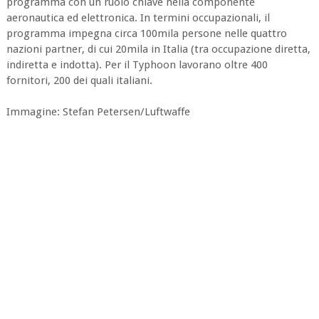
programma con un ruolo chiave nella componente
aeronautica ed elettronica. In termini occupazionali, il
programma impegna circa 100mila persone nelle quattro
nazioni partner, di cui 20mila in Italia (tra occupazione diretta,
indiretta e indotta). Per il Typhoon lavorano oltre 400
fornitori, 200 dei quali italiani.
Immagine: Stefan Petersen/Luftwaffe