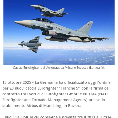
Caccia Eurofighter dell'Aeronautica Militare Tedesca (
Luftwaffe).
15 ottobre 2025 - La Germania ha ufficializzato oggi l’ordine
per 20 nuovi caccia Eurofighter “Tranche 5”, con la firma del
contratto tra i vertici di Eurofighter GmbH e NETMA (NATO
Eurofighter and Tornado Management Agency) presso lo
stabilimento Airbus di Manching, in Baviera.
I nuovi velivoli, la cui consegna è prevista tra il 2031 e il 2034,