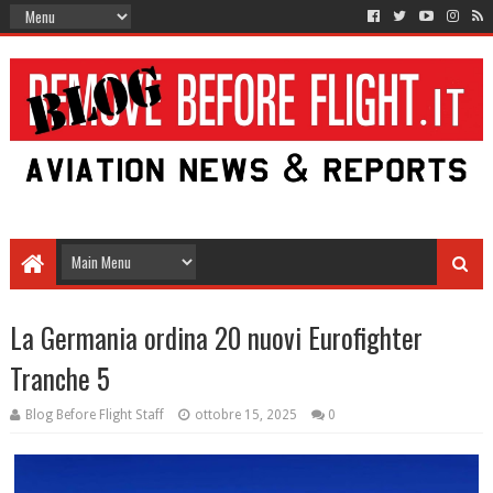
La Germania ordina 20 nuovi Eurofighter
Tranche 5
Blog Before Flight Staff
ottobre 15, 2025
0