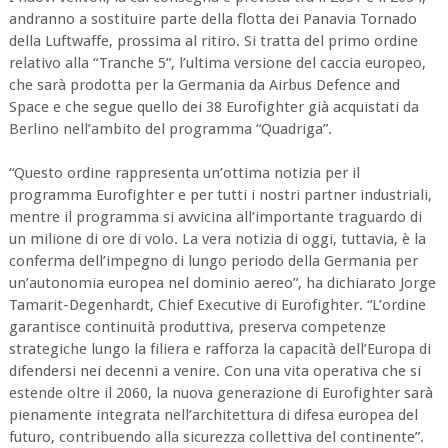
andranno a sostituire parte della flotta dei Panavia Tornado
della Luftwaffe, prossima al ritiro. Si tratta del primo ordine
relativo alla “Tranche 5”, l’ultima versione del caccia europeo,
che sarà prodotta per la Germania da Airbus Defence and
Space e che segue quello dei 38 Eurofighter già acquistati da
Berlino nell’ambito del programma “Quadriga”.
“Questo ordine rappresenta un’ottima notizia per il
programma Eurofighter e per tutti i nostri partner industriali,
mentre il programma si avvicina all’importante traguardo di
un milione di ore di volo. La vera notizia di oggi, tuttavia, è la
conferma dell’impegno di lungo periodo della Germania per
un’autonomia europea nel dominio aereo”, ha dichiarato Jorge
Tamarit-Degenhardt, Chief Executive di Eurofighter. “L’ordine
garantisce continuità produttiva, preserva competenze
strategiche lungo la filiera e rafforza la capacità dell’Europa di
difendersi nei decenni a venire. Con una vita operativa che si
estende oltre il 2060, la nuova generazione di Eurofighter sarà
pienamente integrata nell’architettura di difesa europea del
futuro, contribuendo alla sicurezza collettiva del continente”.