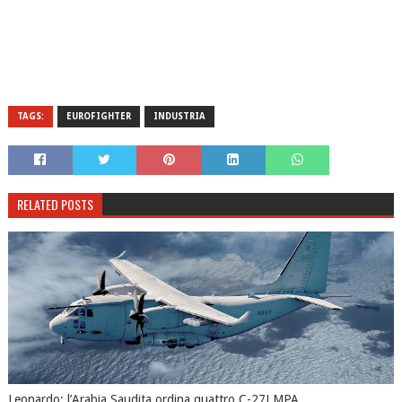
TAGS:
EUROFIGHTER
INDUSTRIA
RELATED POSTS
Leonardo: l’Arabia Saudita ordina quattro C-27J MPA