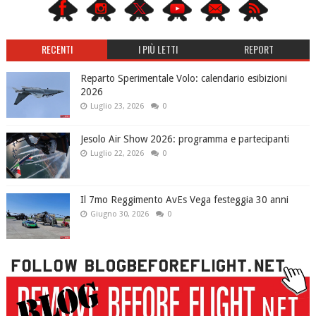
RECENTI
I PIÙ LETTI
REPORT
Reparto Sperimentale Volo: calendario esibizioni
2026
Luglio 23, 2026
0
Jesolo Air Show 2026: programma e partecipanti
Luglio 22, 2026
0
Il 7mo Reggimento AvEs Vega festeggia 30 anni
Giugno 30, 2026
0