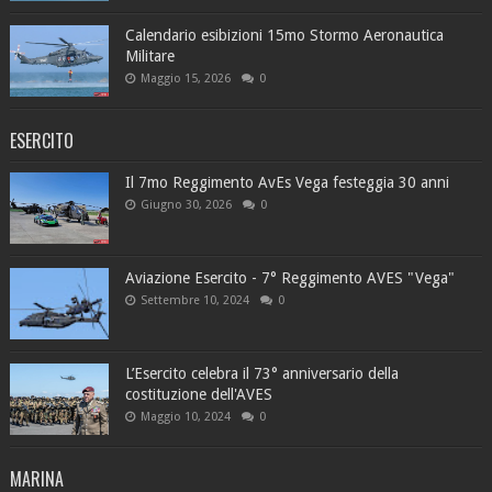
Calendario esibizioni 15mo Stormo Aeronautica
Militare
Maggio 15, 2026
0
ESERCITO
Il 7mo Reggimento AvEs Vega festeggia 30 anni
Giugno 30, 2026
0
Aviazione Esercito - 7° Reggimento AVES "Vega"
Settembre 10, 2024
0
L’Esercito celebra il 73° anniversario della
costituzione dell'AVES
Maggio 10, 2024
0
MARINA