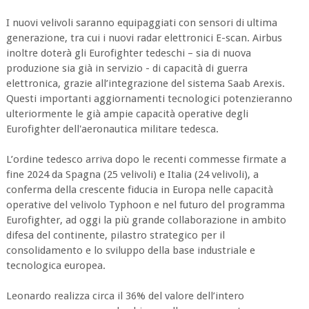
I nuovi velivoli saranno equipaggiati con sensori di ultima
generazione, tra cui i nuovi radar elettronici E-scan. Airbus
inoltre doterà gli Eurofighter tedeschi – sia di nuova
produzione sia già in servizio - di capacità di guerra
elettronica, grazie all’integrazione del sistema Saab Arexis.
Questi importanti aggiornamenti tecnologici potenzieranno
ulteriormente le già ampie capacità operative degli
Eurofighter dell'aeronautica militare tedesca.
L’ordine tedesco arriva dopo le recenti commesse firmate a
fine 2024 da Spagna (25 velivoli) e Italia (24 velivoli), a
conferma della crescente fiducia in Europa nelle capacità
operative del velivolo Typhoon e nel futuro del programma
Eurofighter, ad oggi la più grande collaborazione in ambito
difesa del continente, pilastro strategico per il
consolidamento e lo sviluppo della base industriale e
tecnologica europea.
Leonardo realizza circa il 36% del valore dell’intero