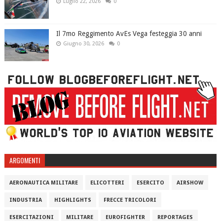
Luglio 22, 2026
0
Il 7mo Reggimento AvEs Vega festeggia 30 anni
Giugno 30, 2026
0
ARGOMENTI
AERONAUTICA MILITARE
ELICOTTERI
ESERCITO
AIRSHOW
INDUSTRIA
HIGHLIGHTS
FRECCE TRICOLORI
ESERCITAZIONI
MILITARE
EUROFIGHTER
REPORTAGES