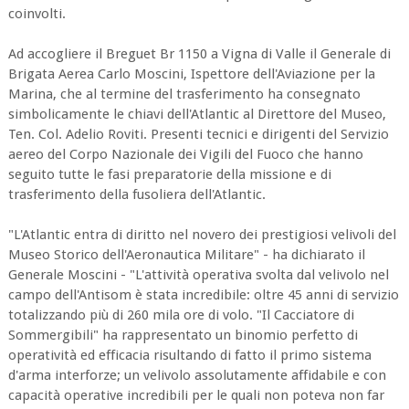
coinvolti.
Ad accogliere il Breguet Br 1150 a Vigna di Valle il Generale di
Brigata Aerea Carlo Moscini, Ispettore dell'Aviazione per la
Marina, che al termine del trasferimento ha consegnato
simbolicamente le chiavi dell'Atlantic al Direttore del Museo,
Ten. Col. Adelio Roviti. Presenti tecnici e dirigenti del Servizio
aereo del Corpo Nazionale dei Vigili del Fuoco che hanno
seguito tutte le fasi preparatorie della missione e di
trasferimento della fusoliera dell'Atlantic.
"L'Atlantic entra di diritto nel novero dei prestigiosi velivoli del
Museo Storico dell'Aeronautica Militare" - ha dichiarato il
Generale Moscini - "L'attività operativa svolta dal velivolo nel
campo dell'Antisom è stata incredibile: oltre 45 anni di servizio
totalizzando più di 260 mila ore di volo. "Il Cacciatore di
Sommergibili" ha rappresentato un binomio perfetto di
operatività ed efficacia risultando di fatto il primo sistema
d'arma interforze; un velivolo assolutamente affidabile e con
capacità operative incredibili per le quali non poteva non far