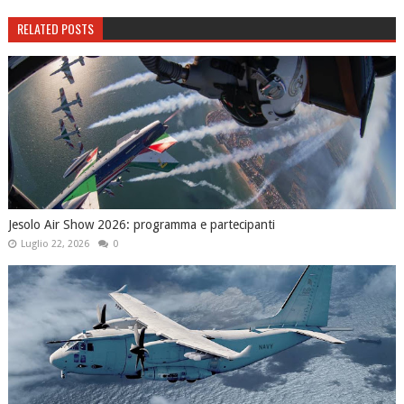
RELATED POSTS
Jesolo Air Show 2026: programma e partecipanti
Luglio 22, 2026
0