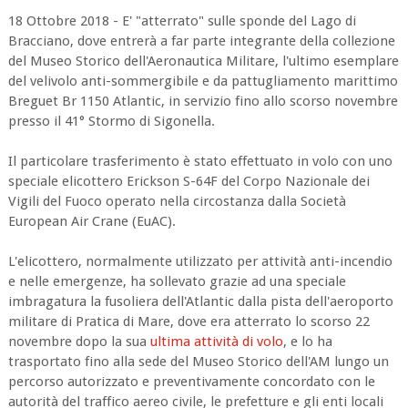
18 Ottobre 2018 - E' "atterrato" sulle sponde del Lago di
Bracciano, dove entrerà a far parte integrante della collezione
del Museo Storico dell'Aeronautica Militare, l'ultimo esemplare
del velivolo anti-sommergibile e da pattugliamento marittimo
Breguet Br 1150 Atlantic, in servizio fino allo scorso novembre
presso il 41° Stormo di Sigonella.
Il particolare trasferimento è stato effettuato in volo con uno
speciale elicottero Erickson S-64F del Corpo Nazionale dei
Vigili del Fuoco operato nella circostanza dalla Società
European Air Crane (EuAC).
L'elicottero, normalmente utilizzato per attività anti-incendio
e nelle emergenze, ha sollevato grazie ad una speciale
imbragatura la fusoliera dell'Atlantic dalla pista dell'aeroporto
militare di Pratica di Mare, dove era atterrato lo scorso 22
novembre dopo la sua
ultima attività di volo
, e lo ha
trasportato fino alla sede del Museo Storico dell'AM lungo un
percorso autorizzato e preventivamente concordato con le
autorità del traffico aereo civile, le prefetture e gli enti locali