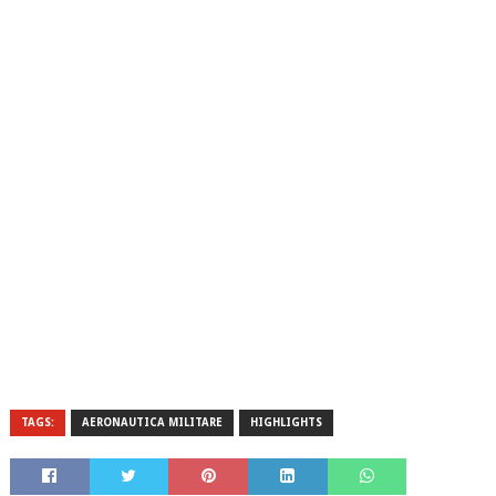
TAGS:
AERONAUTICA MILITARE
HIGHLIGHTS