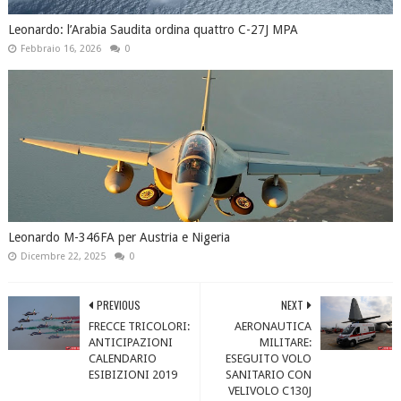
Leonardo: l’Arabia Saudita ordina quattro C-27J MPA
Febbraio 16, 2026
0
Leonardo M-346FA per Austria e Nigeria
Dicembre 22, 2025
0
PREVIOUS
NEXT
FRECCE TRICOLORI:
AERONAUTICA
ANTICIPAZIONI
MILITARE:
CALENDARIO
ESEGUITO VOLO
ESIBIZIONI 2019
SANITARIO CON
VELIVOLO C130J