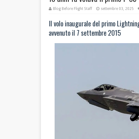
Blog Before Flight Staff
settembre 03, 2025
Il volo inaugurale del primo Lightni
avvenuto il 7 settembre 2015