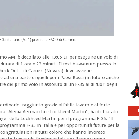
-35 italiano (AL-1) presso la FACO di Cameri.
ormo AM, è decollato alle 13:05 LT per eseguire un volo di
durata di 1 ora e 22 minuti. Il test è avvenuto presso lo
heck Out – di Cameri (Novara) dove avviene
tre ad una parte di quelli per i Paesi Bassi (in futuro anche
tre del primo volo in assoluto di un F-35 al di fuori degli
ordinario, raggiunto grazie all'abile lavoro e al forte
ca- Alenia Aermacchi e Lockheed Martin", ha dichiarato
ger della Lockheed Martin per il programma F-35. "Il
l programma F-35 in Italia e per opportunità future per la
 congratulazioni a tutti coloro che hanno lavorato
e questo traguardo fondamentale per il programma