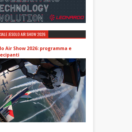
IALE JESOLO AIR SHOW 2026
lo Air Show 2026: programma e
ecipanti