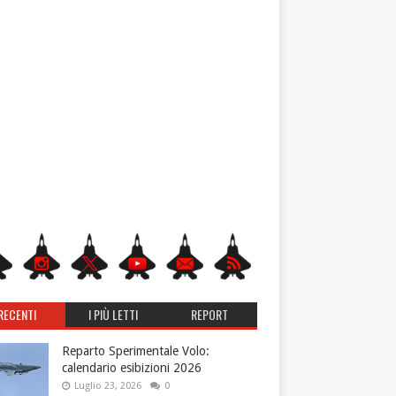
RECENTI
I PIÙ LETTI
REPORT
Reparto Sperimentale Volo:
calendario esibizioni 2026
Luglio 23, 2026
0