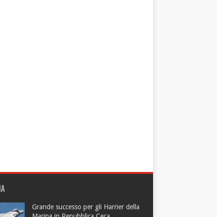
NA
Grande successo per gli Harrier della
Marina in Repubblica Ceca