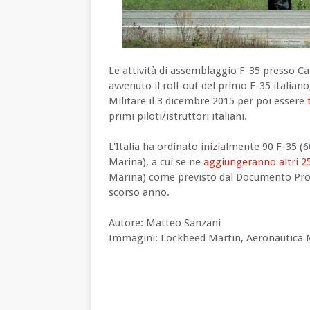
Le attività di assemblaggio F-35 presso Ca
avvenuto il roll-out del primo F-35 italian
Militare il 3 dicembre 2015 per poi essere
primi piloti/istruttori italiani.
L'Italia ha ordinato inizialmente 90 F-35 (
Marina), a cui se ne
aggiungeranno altri 2
Marina) come previsto dal Documento Pro
scorso anno.
Autore: Matteo Sanzani
Immagini: Lockheed Martin, Aeronautica M