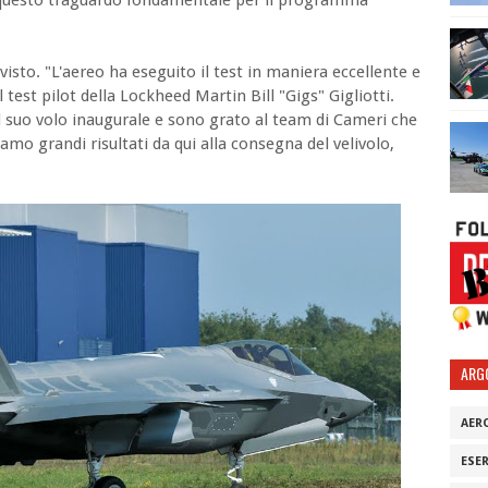
visto. "L'aereo ha eseguito il test in maniera eccellente e
est pilot della Lockheed Martin Bill "Gigs" Gigliotti.
l suo volo inaugurale e sono grato al team di Cameri che
amo grandi risultati da qui alla consegna del velivolo,
ARG
AER
ESE