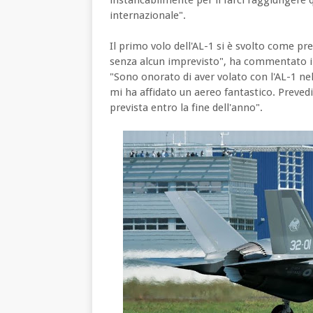
internazionale".
Il primo volo dell'AL-1 si è svolto come pre
senza alcun imprevisto", ha commentato il t
"Sono onorato di aver volato con l'AL-1 ne
mi ha affidato un aereo fantastico. Prevedi
prevista entro la fine dell'anno".