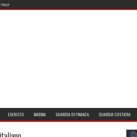
 POLICY
ESERCITO
MARINA
GUARDIA DI FINANZA
GUARDIA COSTIERA
italiano