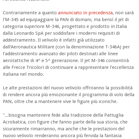
Contrariamente a quanto
annunciato in precedenza
, non sarà
l'M-345 ad equipaggiare la PAN di domani, ma bensì il jet di
categoria superiore M-346, progettato e prodotto in Italia
dalla Leonardo SpA per soddisfare i moderni requisiti di
addestramento. Il velivolo è infatti già utilizzato
dall'Aeronautica Militare (con la denominazione T-346A) per
l'addestramento avanzato dei piloti destinati alle linee
aerotattiche di 4^ e 5^ generazione. Il jet M-346 consentirà
alle Frecce Tricolori di continuare a rappresentare l'eccellenza
italiana nel mondo.
Le alte prestazioni del nuovo velivolo offriranno la possibilità
di rendere ancora più emozionante il programma di volo della
PAN, oltre che a mantenere vive le figure più iconiche.
"...bisogna mantenere fede alla tradizione della Pattuglia
Acrobatica, con figure che fanno parte della sua storia, che
sicuramente rimarranno, ma anche che le prestazioni del
nuovo velivolo renderanno ancora più fervida la fantasia