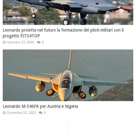
Leonardo proietta nel futuro la formazione dei piloti militari con il
progetto FITS4TOP
Gennaio 27, 2026
0
Leonardo M-346FA per Austria e Nigeria
Dicembre 22, 2025
0