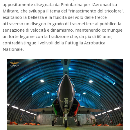
appositamente disegnata da Pininfarina per l'Aeronautica
Militare, che sviluppa il tema del "rinascimento del tricolore",
esaltando la bellezza e la fluidità del volo delle frecce
attraverso un disegno in grado di trasmettere al pubblico la
sensazione di velocità e dinamismo, mantenendo comunque
un forte legame con la tradizione che, da più di 60 anni,
contraddistingue i velivoli della Pattuglia Acrobatica
Nazionale.