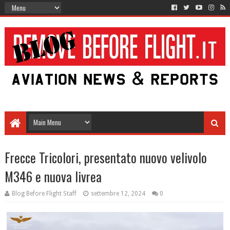
Frecce Tricolori, presentato nuovo velivolo
M346 e nuova livrea
Blog Before Flight Staff
settembre 12, 2024
0