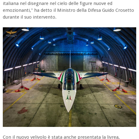
italiana nel disegnare nel cielo delle figure nuove ed
emozionanti," ha detto il Ministro della Difesa Guido Crosetto
durante il suo intervento.
Con il nuovo velivolo è stata anche presentata la livrea,