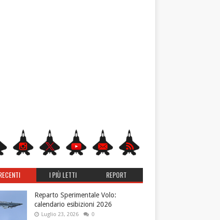
RECENTI
I PIÙ LETTI
REPORT
Reparto Sperimentale Volo:
calendario esibizioni 2026
Luglio 23, 2026
0