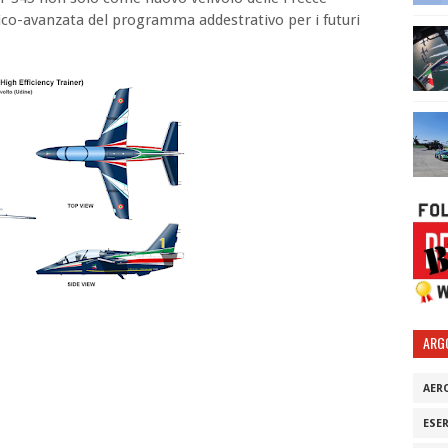
sico-avanzata del programma addestrativo per i futuri
ARG
AER
ESE