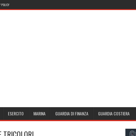
 POLICY
ESERCITO
MARINA
GUARDIA DI FINANZA
GUARDIA COSTIERA
E TRICOLORI