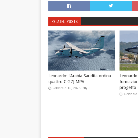
RELATED POSTS
Leonardo: l’Arabia Saudita ordina
Leonardo 
quattro C-27J MPA
formazione
progetto
Febbraio 16, 2026
0
Gennaio 