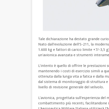
Tale dichiarazione ha destato grande curio
Nato dall'evoluzione dell'S-211, la modern
1.600 kg e fattori di carico limite +7/-3,5
un'avionica avanzata e strumenti interamen
L'intento è quello di offrire le prestazioni 
mantenendo i costi di esercizio simili a que
ottenuta dalla lunga vita a fatica e dalla ma
dal sistema di monitoraggio di struttura e
livello di revisione generale del velivolo.
L'avionica, progettata sull'esperienza del 
combattimento più recenti, facilitandone i
L'Aeronautica Militare Italiana utilizzerà 