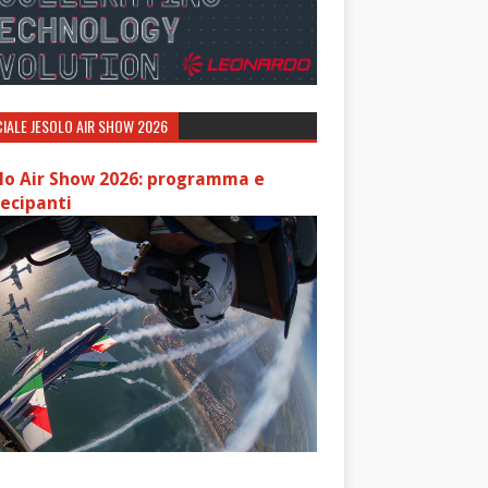
IALE JESOLO AIR SHOW 2026
lo Air Show 2026: programma e
ecipanti