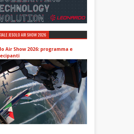
IALE JESOLO AIR SHOW 2026
lo Air Show 2026: programma e
ecipanti