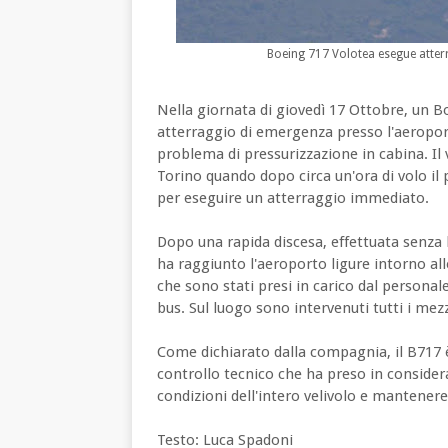
Boeing 717 Volotea esegue atter
Nella giornata di giovedì 17 Ottobre, un 
atterraggio di emergenza presso l'aeropor
problema di pressurizzazione in cabina. Il 
Torino quando dopo circa un'ora di volo il 
per eseguire un atterraggio immediato.
Dopo una rapida discesa, effettuata senza l
ha raggiunto l'aeroporto ligure intorno all
che sono stati presi in carico dal personale
bus. Sul luogo sono intervenuti tutti i mez
Come dichiarato dalla compagnia, il B717
controllo tecnico che ha preso in consideraz
condizioni dell'intero velivolo e mantenere 
Testo: Luca Spadoni