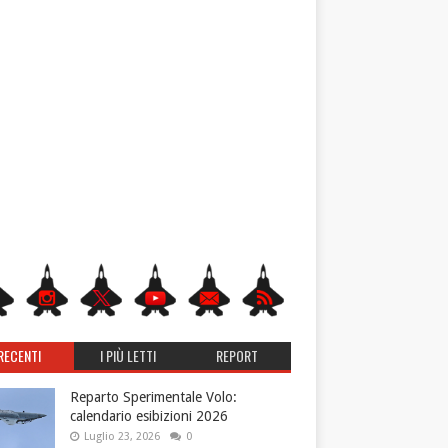
RECENTI
I PIÙ LETTI
REPORT
Reparto Sperimentale Volo:
calendario esibizioni 2026
Luglio 23, 2026
0