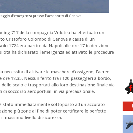
raggio d'emergenza presso l'aeroporto di Genova.
Boeing 717 della compagnia Volotea ha effettuato un
to Cristoforo Colombo di Genova a causa di un
volo 1724 era partito da Napoli alle ore 17 in direzione
pilota ha dichiarato l’emergenza ed attivato le procedure
a necessità di attivare le maschere d'ossigeno, l'aereo
e ore 18.35. Nessun ferito tra i 120 passeggeri a bordo,
 dello scalo e trasportati allo loro destinazione finale via
zi di soccorso aeroportuali in via precauzionale.
 è stato immediatamente sottoposto ad un accurato
ione più zone al fine di poter certificare le perfette
il massimo livello di sicurezza.