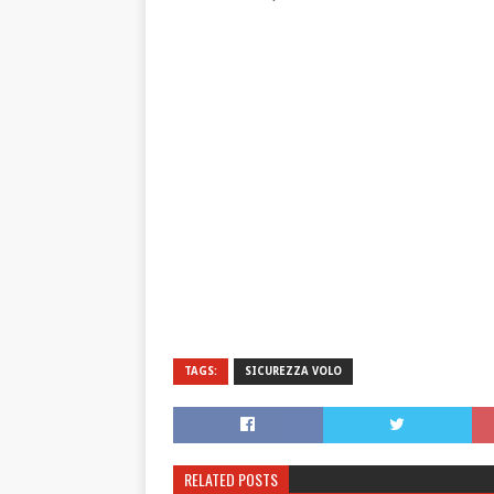
TAGS:
SICUREZZA VOLO
RELATED POSTS