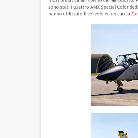
mostra statica all’interno dell’aeroporto.
sono stati i quattro AMX Special Color dedi
hanno utilizzato il velivolo ed un caccia
Eur