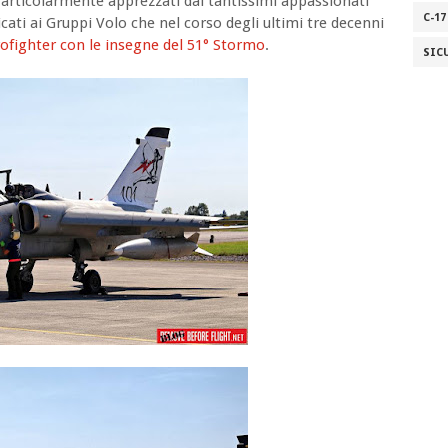
 Particolarmente apprezzati dai tantissimi appassionati
C-17
cati ai Gruppi Volo che nel corso degli ultimi tre decenni
ofighter con le insegne del 51° Stormo
.
SIC