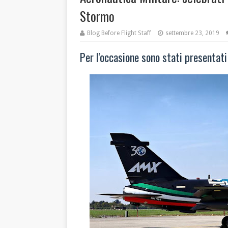
Stormo
Blog Before Flight Staff
settembre 23, 2019
Per l'occasione sono stati presentati