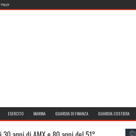
 POLICY
ESERCITO
MARINA
GUARDIA DI FINANZA
GUARDIA COSTIERA
 i 30 anni di AMX e 80 anni del 51°