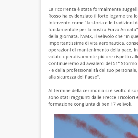
La ricorrenza è stata formalmente suggella
Rosso ha evidenziato il forte legame tra lo
intervento come "la storia e le tradizioni
fondamentale per la nostra Forza Armata".
della giornata, l’AMX, il velivolo che "in q
importantissime di vita aeronautica, consent
operazioni di mantenimento della pace, in
volato operativamente più ore rispetto alle
Continueremo ad avvalerci del 51° Stormo 
- e della professionalità del suo personal
alla sicurezza del Paese".
Al termine della cerimonia si è svolto il s
sono stati raggiunti dalle Frecce Tricolori 
formazione congiunta di ben 17 velivoli.