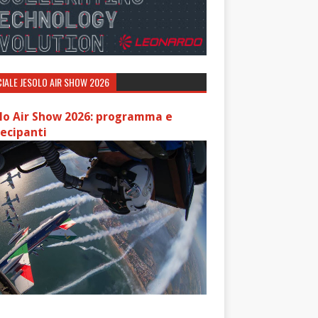
IALE JESOLO AIR SHOW 2026
lo Air Show 2026: programma e
ecipanti