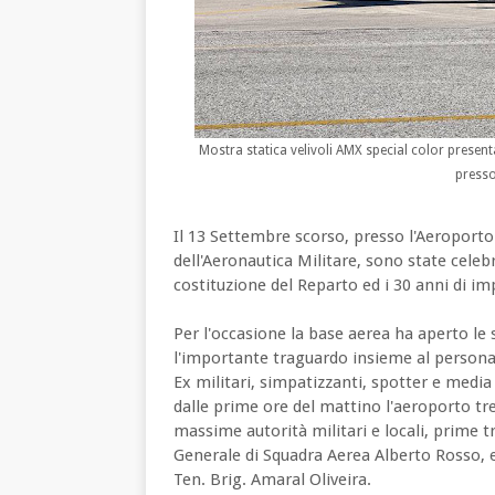
Mostra statica velivoli AMX special color presenta
presso
Il 13 Settembre scorso, presso l'Aeroporto 
dell'Aeronautica Militare, sono state celeb
costituzione del Reparto ed i 30 anni di im
Per l'occasione la base aerea ha aperto le 
l'importante traguardo insieme al personale
Ex militari, simpatizzanti, spotter e medi
dalle prime ore del mattino l'aeroporto tre
massime autorità militari e locali, prime t
Generale di Squadra Aerea Alberto Rosso, e
Ten. Brig. Amaral Oliveira.