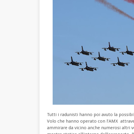
Tutti i radunisti hanno poi avuto la possibi
Volo che hanno operato con l’AMX attravers
ammirare da vicino anche numerosi altri vel