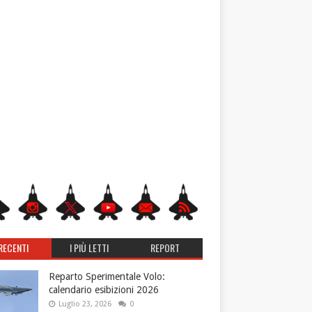
RECENTI
I PIÙ LETTI
REPORT
Reparto Sperimentale Volo:
calendario esibizioni 2026
Luglio 23, 2026
0