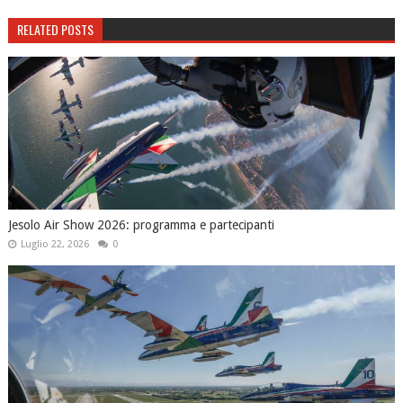
RELATED POSTS
Jesolo Air Show 2026: programma e partecipanti
Luglio 22, 2026
0