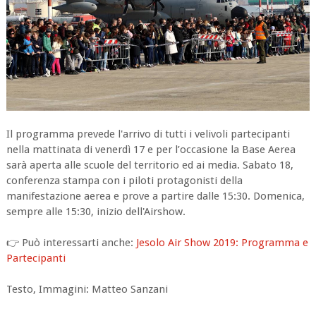
Il programma prevede l'arrivo di tutti i velivoli partecipanti
nella mattinata di venerdì 17 e per l’occasione la Base Aerea
sarà aperta alle scuole del territorio ed ai media. Sabato 18,
conferenza stampa con i piloti protagonisti della
manifestazione aerea e prove a partire dalle 15:30. Domenica,
sempre alle 15:30, inizio dell'Airshow.
👉 Può interessarti anche:
Jesolo Air Show 2019: Programma e
Partecipanti
Testo, Immagini: Matteo Sanzani