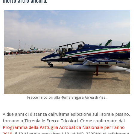
Frecce Tricolori alla 46ma Brigara Aerea di Pisa.
A due anni di distanza dall’ultima esibizione sul litorale pisano,
tornano a Tirrenia le Frecce Tricolori. Come confermato dal
Programma della Pattuglia Acrobatica Nazionale per l'anno
2019
, il 19 Maggio prossimo i 10 jet MB-339PAN si esibiranno