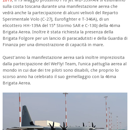
sulla costa toscana durante una manifestazione aerea che
vedrà anche la partecipazione di alcuni velivoli del Reparto
Sperimentale Volo (C-27J, Eurofighter e T-346A), di un
elicottero HH-139A del 15° Stormo SAR e C-130J della 46ma
Brigata Aerea. Inoltre è stata richiesta la presenza della
Brigata Folgore per un lancio di paracadutisti e della Guardia di
Finanza per una dimostrazione di capacità in mare.
Quest’anno la manifestazione aerea sarà inoltre impreziosita
dalla partecipazione del WeFly! Team, l’unica pattuglia aerea al
mondo in cui due dei tre piloti sono disabili, che proprio lo
scorso anno ha celebrato il suo gemellaggio con la 46ma
Brigata Aerea.