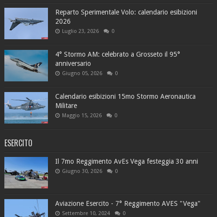
Reparto Sperimentale Volo: calendario esibizioni
2026
Luglio 23, 2026
0
4° Stormo AM: celebrato a Grosseto il 95°
anniversario
Giugno 05, 2026
0
Calendario esibizioni 15mo Stormo Aeronautica
Militare
Maggio 15, 2026
0
ESERCITO
Il 7mo Reggimento AvEs Vega festeggia 30 anni
Giugno 30, 2026
0
Aviazione Esercito - 7° Reggimento AVES "Vega"
Settembre 10, 2024
0