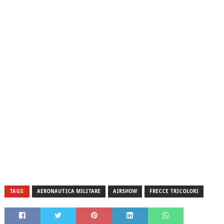
TAGS:
AERONAUTICA MILITARE
AIRSHOW
FRECCE TRICOLORI