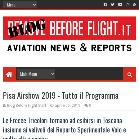
Pisa Airshow 2019 - Tutto il Programma
Blog Before Flight Staff
aprile 06, 2019
0
Le Frecce Tricolori tornano ad esibirsi in Toscana
insieme ai velivoli del Reparto Sperimentale Volo e
molto altro ancora.