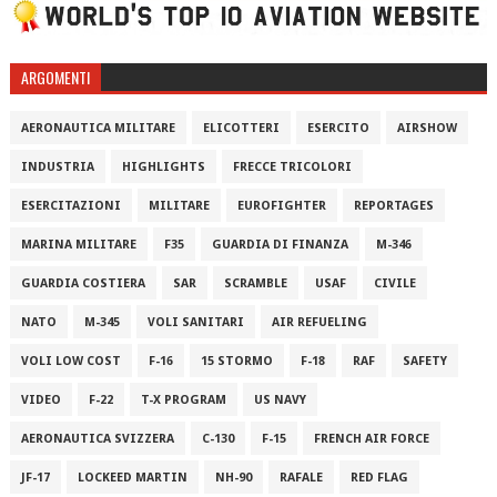
ARGOMENTI
AERONAUTICA MILITARE
ELICOTTERI
ESERCITO
AIRSHOW
INDUSTRIA
HIGHLIGHTS
FRECCE TRICOLORI
ESERCITAZIONI
MILITARE
EUROFIGHTER
REPORTAGES
MARINA MILITARE
F35
GUARDIA DI FINANZA
M-346
GUARDIA COSTIERA
SAR
SCRAMBLE
USAF
CIVILE
NATO
M-345
VOLI SANITARI
AIR REFUELING
VOLI LOW COST
F-16
15 STORMO
F-18
RAF
SAFETY
VIDEO
F-22
T-X PROGRAM
US NAVY
AERONAUTICA SVIZZERA
C-130
F-15
FRENCH AIR FORCE
JF-17
LOCKEED MARTIN
NH-90
RAFALE
RED FLAG