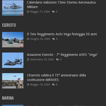
Calendario esibizioni 15mo Stormo Aeronautica
Militare
Maggio 15, 2026
0
ESERCITO
Il 7mo Reggimento AvEs Vega festeggia 30 anni
Giugno 30, 2026
0
Aviazione Esercito - 7° Reggimento AVES "Vega"
Settembre 10, 2024
0
L’Esercito celebra il 73° anniversario della
costituzione dell'AVES
Maggio 10, 2024
0
MARINA