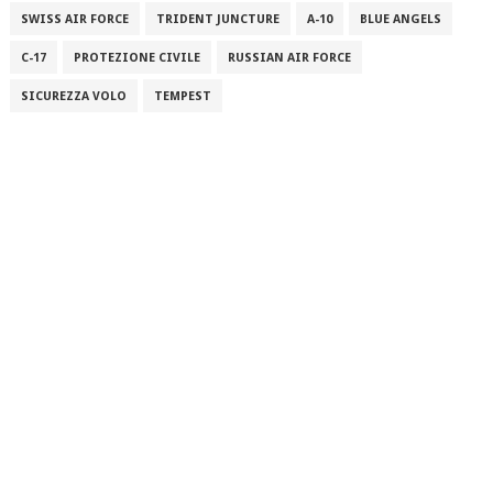
SWISS AIR FORCE
TRIDENT JUNCTURE
A-10
BLUE ANGELS
C-17
PROTEZIONE CIVILE
RUSSIAN AIR FORCE
SICUREZZA VOLO
TEMPEST