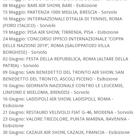
​08 Maggio: BARI AIR SHOW, BARI - Esibizione
​15 Maggio: PARTENZA 1000 MIGLIA, BRESCIA - Sorvolo
​16 Maggio: INTERNAZIONALI D’ITALIA DI TENNIS, ROMA
(FORO ITALICO) - Sorvolo
​19 Maggio: PISA AIR SHOW, TIRRENIA, PISA - Esibizione
​24 Maggio: CONCORSO IPPICO INTERNAZIONALE “COPPA
DELLE NAZIONI 2019”, ROMA (GALOPPATOIO VILLA
BORGHESE) - Sorvolo
​02 Giugno: FESTA DELLA REPUBBLICA, ROMA (ALTARE DELLA
PATRIA) - Sorvolo
​09 Giugno: SAN BENEDETTO DEL TRONTO AIR SHOW, SAN
BENEDETTO DEL TRONTO, ASCOLI PICENO - Esibizione
​16 Giugno: GIORNATA NAZIONALE CONTRO LE LEUCEMIE,
LINFOMI E MIELOMA, BRINDISI - Sorvolo
​​16 Giugno: LADISPOLI AIR SHOW, LADISPOLI, ROMA -
Esibizione
21 Giugno: RESTAURO VELIVOLO FIAT G-46, MODENA - Sorvolo
​23 Giugno: VALORE TRICOLORE, PUNTA MARINA, RAVENNA -
Esibizione
​30 Giugno: CAZAUX AIR SHOW, CAZAUX, FRANCIA - Esibizione