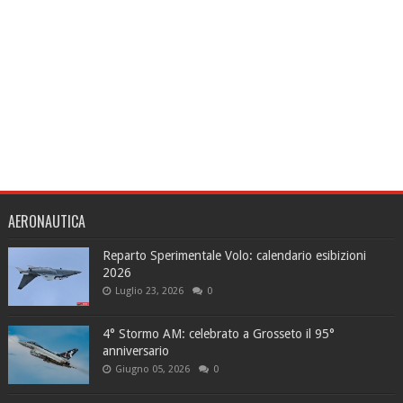
AERONAUTICA
Reparto Sperimentale Volo: calendario esibizioni
2026
Luglio 23, 2026
0
4° Stormo AM: celebrato a Grosseto il 95°
anniversario
Giugno 05, 2026
0