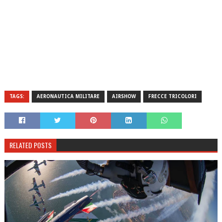
TAGS:
AERONAUTICA MILITARE
AIRSHOW
FRECCE TRICOLORI
RELATED POSTS