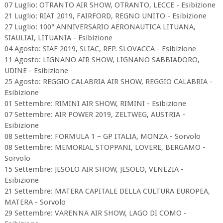
​07 Luglio: OTRANTO AIR SHOW, ​OTRANTO, LECCE - Esibizione
​21 Luglio: RIAT 2019, FAIRFORD, REGNO UNITO - Esibizione
​27 Luglio: 100° ANNIVERSARIO AERONAUTICA LITUANA,
SIAULIAI, LITUANIA - Esibizione
​04 Agosto: SIAF 2019, SLIAC, REP. SLOVACCA - Esibizione
​11 Agosto: LIGNANO AIR SHOW, ​LIGNANO SABBIADORO,
UDINE - Esibizione
​25 Agosto: REGGIO CALABRIA AIR SHOW, REGGIO CALABRIA -
Esibizione
​01 Settembre: RIMINI AIR SHOW, RIMINI - Esibizione
​07 Settembre: AIR POWER 2019, ZELTWEG, AUSTRIA -
Esibizione
​08 Settembre: FORMULA 1 – GP ITALIA, MONZA - Sorvolo
​08 Settembre: MEMORIAL STOPPANI, LOVERE, BERGAMO -
Sorvolo
​15 Settembre: JESOLO AIR SHOW, JESOLO, VENEZIA -
Esibizione
​21 Settembre: MATERA CAPITALE DELLA CULTURA EUROPEA,
MATERA - Sorvolo
​29 Settembre: VARENNA AIR SHOW​, ​LAGO DI COMO -