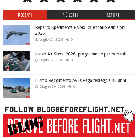
RECENTI
I PIÙ LETTI
REPORT
Reparto Sperimentale Volo: calendario esibizioni
2026
Luglio 23, 2026
0
Jesolo Air Show 2026: programma e partecipanti
Luglio 22, 2026
0
Il 7mo Reggimento AvEs Vega festeggia 30 anni
Giugno 30, 2026
0