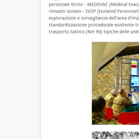
personale ferito - MEDEVAC (Medical Eva
rimasto isolato - ISOP (Isolated Personnel
esplorazione e sorveglianza dell'area d'im
standardizzazione procedurale esistente tr
trasporto tattico (NH 90) tipiche delle unità