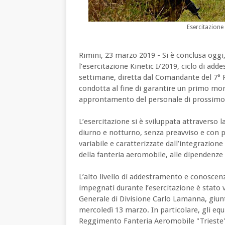
Esercitazione
Rimini, 23 marzo 2019 - Si è conclusa oggi
l’esercitazione Kinetic I/2019, ciclo di ad
settimane, diretta dal Comandante del 7
condotta al fine di garantire un primo mo
approntamento del personale di prossimo 
L’esercitazione si è sviluppata attraverso 
diurno e notturno, senza preavviso e con 
variabile e caratterizzate dall’integrazione 
della fanteria aeromobile, alle dipendenze d
L’alto livello di addestramento e conoscen
impegnati durante l’esercitazione è stato v
Generale di Divisione Carlo Lamanna, giunto
mercoledì 13 marzo. In particolare, gli eq
Reggimento Fanteria Aeromobile "Trieste",