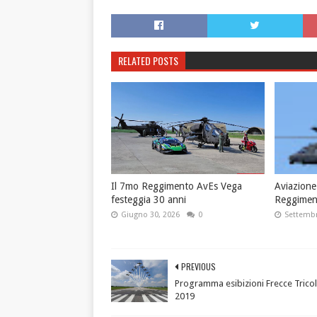
RELATED POSTS
Il 7mo Reggimento AvEs Vega
Aviazione 
festeggia 30 anni
Reggimen
Giugno 30, 2026
0
Settembr
PREVIOUS
Programma esibizioni Frecce Tricol
2019