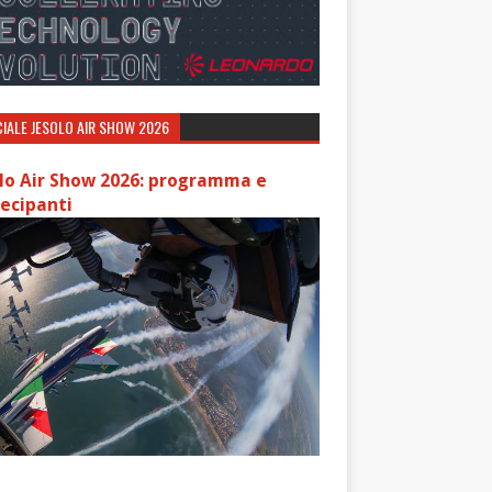
IALE JESOLO AIR SHOW 2026
lo Air Show 2026: programma e
ecipanti