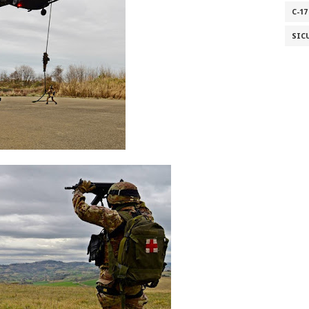
C-17
SIC