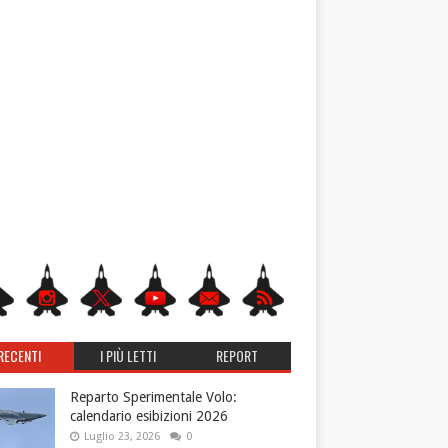
RECENTI
I PIÙ LETTI
REPORT
Reparto Sperimentale Volo:
calendario esibizioni 2026
Luglio 23, 2026
0