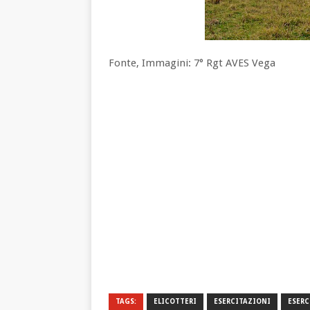
Fonte, Immagini: 7° Rgt AVES Vega
TAGS:
ELICOTTERI
ESERCITAZIONI
ESERC