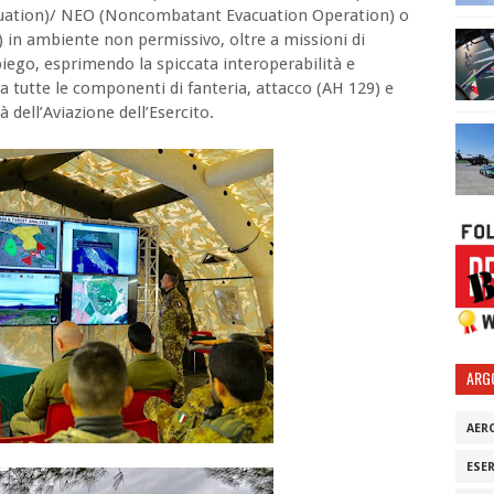
cuation)/ NEO (Noncombatant Evacuation Operation) o
) in ambiente non permissivo, oltre a missioni di
piego, esprimendo la spiccata interoperabilità e
a tutte le componenti di fanteria, attacco (AH 129) e
 dell’Aviazione dell’Esercito.
ARG
AER
ESE