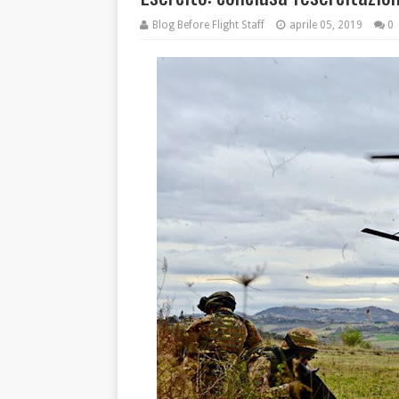
Blog Before Flight Staff
aprile 05, 2019
0