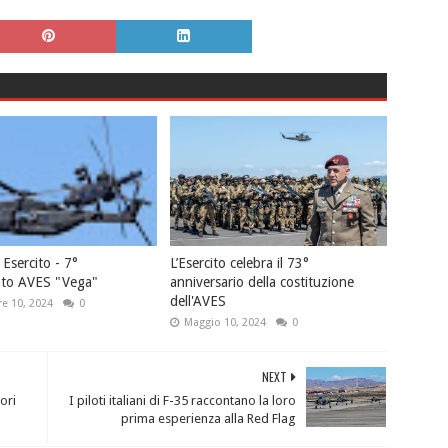
Esercito - 7°
L’Esercito celebra il 73°
to AVES "Vega"
anniversario della costituzione
dell'AVES
e 10, 2024
0
Maggio 10, 2024
0
NEXT
ori
I piloti italiani di F-35 raccontano la loro
prima esperienza alla Red Flag