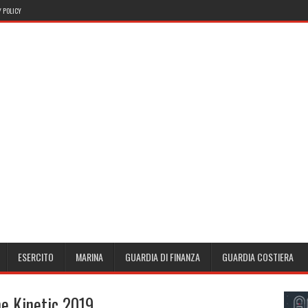
 POLICY
ESERCITO
MARINA
GUARDIA DI FINANZA
GUARDIA COSTIERA
ne Kinetic 2019