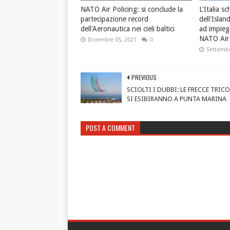
NATO Air Policing: si conclude la
L'Italia sc
partecipazione record
dell'Islan
dell'Aeronautica nei cieli baltici
ad impiega
NATO Air 
Dicembre 05, 2021
0
Settembr
PREVIOUS
SCIOLTI I DUBBI: LE FRECCE TRIC
SI ESIBIRANNO A PUNTA MARINA
POST A COMMENT