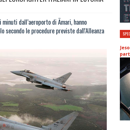
i minuti dall’aeroporto di Ämari, hanno
olo secondo le procedure previste dall'Alleanza
SPEC
Jeso
part