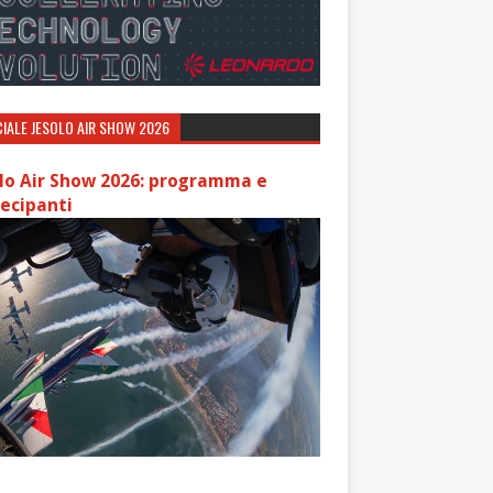
IALE JESOLO AIR SHOW 2026
lo Air Show 2026: programma e
ecipanti