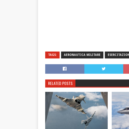
TAGS:
AERONAUTICA MILITARE
ESERCITAZIO
RELATED POSTS