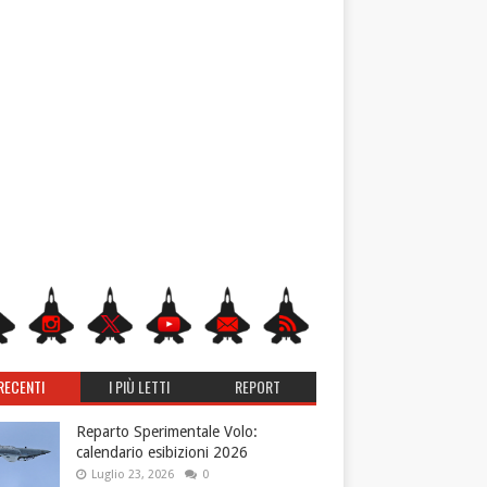
RECENTI
I PIÙ LETTI
REPORT
Reparto Sperimentale Volo:
calendario esibizioni 2026
Luglio 23, 2026
0