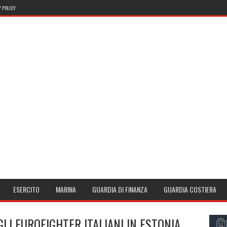
 POLICY
ESERCITO
MARINA
GUARDIA DI FINANZA
GUARDIA COSTIERA
LI EUROFIGHTER ITALIANI IN ESTONIA