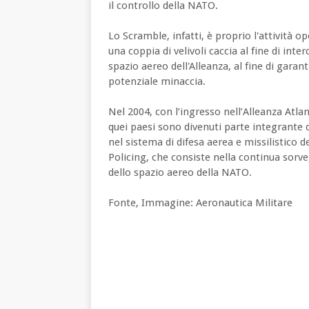
il controllo della NATO.
Lo Scramble, infatti, è proprio l'attività o
una coppia di velivoli caccia al fine di inte
spazio aereo dell'Alleanza, al fine di garant
potenziale minaccia.
Nel 2004, con l’ingresso nell’Alleanza Atlant
quei paesi sono divenuti parte integrante d
nel sistema di difesa aerea e missilistico 
Policing, che consiste nella continua sorveg
dello spazio aereo della NATO.
Fonte, Immagine: Aeronautica Militare