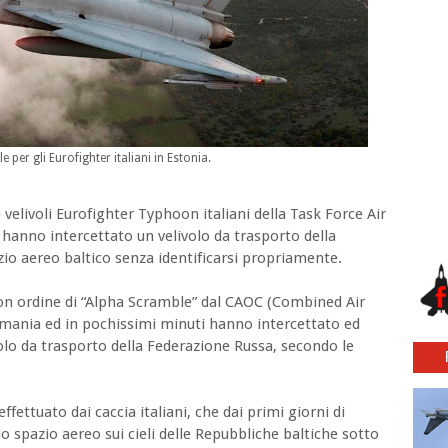
per gli Eurofighter italiani in Estonia.
 velivoli Eurofighter Typhoon italiani della Task Force Air
 hanno intercettato un velivolo da trasporto della
io aereo baltico senza identificarsi propriamente.
 con ordine di “Alpha Scramble” dal CAOC (Combined Air
ania ed in pochissimi minuti hanno intercettato ed
ivolo da trasporto della Federazione Russa, secondo le
ffettuato dai caccia italiani, che dai primi giorni di
o spazio aereo sui cieli delle Repubbliche baltiche sotto