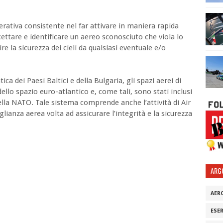
perativa consistente nel far attivare in maniera rapida
rcettare e identificare un aereo sconosciuto che viola lo
ire la sicurezza dei cieli da qualsiasi eventuale e/o
ica dei Paesi Baltici e della Bulgaria, gli spazi aerei di
ello spazio euro-atlantico e, come tali, sono stati inclusi
della NATO. Tale sistema comprende anche l’attività di Air
lianza aerea volta ad assicurare l’integrità e la sicurezza
ARG
AER
ESE