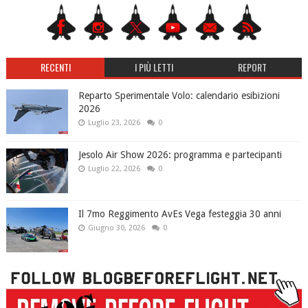
RECENTI
I PIÙ LETTI
REPORT
Reparto Sperimentale Volo: calendario esibizioni
2026
Luglio 23, 2026
0
Jesolo Air Show 2026: programma e partecipanti
Luglio 22, 2026
0
Il 7mo Reggimento AvEs Vega festeggia 30 anni
Giugno 30, 2026
0