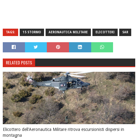
TAGS:
15 STORMO
AERONAUTICA MILITARE
ELICOTTERI
SAR
RELATED POSTS
Elicottero dell'Aeronautica Militare ritrova escursionisti dispersi in
montagna