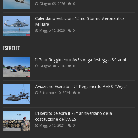
Giugno 05, 2026
0
Calendario esibizioni 15mo Stormo Aeronautica
Militare
Maggio 15, 2026
0
ESERCITO
Il 7mo Reggimento AvEs Vega festeggia 30 anni
Giugno 30, 2026
0
Aviazione Esercito - 7° Reggimento AVES "Vega"
Settembre 10, 2024
0
L’Esercito celebra il 73° anniversario della
costituzione dell'AVES
Maggio 10, 2024
0