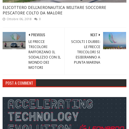
ELICOTTERO DELL’AERONAUTICA MILITARE SOCCORRE
PESCATORE COLTO DA MALORE
Ottobre 06, 2018
0
PREVIOUS
NEXT
LE FRECCE
SCIOLTI I DUBBI:
TRICOLORI
LE FRECCE
RAFFORZANO IL
TRICOLORI SI
SODALIZIO CON IL
ESIBIRANNO A
MONDO DEI
PUNTA MARINA
MOTORI
POST A COMMENT