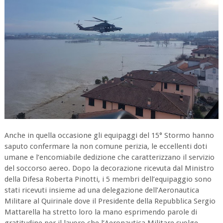
Anche in quella occasione gli equipaggi del 15° Stormo hanno
saputo confermare la non comune perizia, le eccellenti doti
umane e l’encomiabile dedizione che caratterizzano il servizio
del soccorso aereo. Dopo la decorazione ricevuta dal Ministro
della Difesa Roberta Pinotti, i 5 membri dell’equipaggio sono
stati ricevuti insieme ad una delegazione dell’Aeronautica
Militare al Quirinale dove il Presidente della Repubblica Sergio
Mattarella ha stretto loro la mano esprimendo parole di
gratitudine per il lavoro che l’Aeronautica Militare svolge