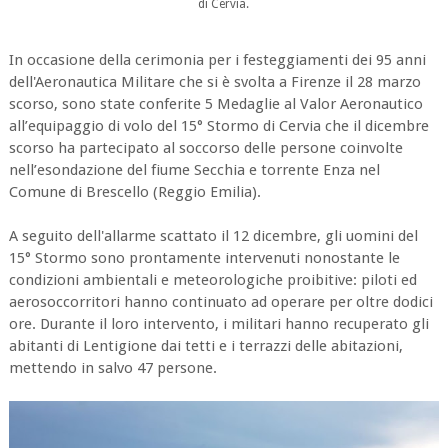
di Cervia.
In occasione della cerimonia per i festeggiamenti dei 95 anni
dell'Aeronautica Militare che si è svolta a Firenze il 28 marzo
scorso, sono state conferite 5 Medaglie al Valor Aeronautico
all’equipaggio di volo del 15° Stormo di Cervia che il dicembre
scorso ha partecipato al soccorso delle persone coinvolte
nell’esondazione del fiume Secchia e torrente Enza nel
Comune di Brescello (Reggio Emilia).
A seguito dell'allarme scattato il 12 dicembre, gli uomini del
15° Stormo sono prontamente intervenuti nonostante le
condizioni ambientali e meteorologiche proibitive: piloti ed
aerosoccorritori hanno continuato ad operare per oltre dodici
ore. Durante il loro intervento, i militari hanno recuperato gli
abitanti di Lentigione dai tetti e i terrazzi delle abitazioni,
mettendo in salvo 47 persone.