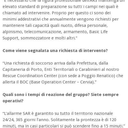
“E necessario che la figura professionale dell'ARS mantenga un
elevato standard di preparazione su tutti i campi nei quali è
chiamato ad intervenire. Proprio per questo ci sono dei
minimi addestrativi che annualmente vengono richiesti per
mantenere tali capacità quali nuoto, difesa personale,
alpinismo, telecomunicazione, armamento, Basic Life
Support, sommozzatore e molti altri.”
Come viene segnalata una richiesta di intervento?
“Una richiesta di soccorso arriva dalla Prefettura, dalla
Capitaneria di Porto, Enti Territoriali o Carabinieri al nostro
Rescue Coordination Center (con sede a Poggio Renatico) che
allerta il BOC (Base Operation Center – Cervia).”
Quali sono i tempi di reazione del gruppo? Siete sempre
operativi?
“L’allarme SAR è garantito su tutto il territorio nazionale
24/24, 365 giorni l’anno. Solitamente la prontezza è di 120
minuti, ma in casi particolari si può scendere fino a 15 minuti.”