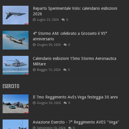
Reparto Sperimentale Volo: calendario esibizioni
2026
Luglio 23, 2026
0
4° Stormo AM: celebrato a Grosseto il 95°
anniversario
Giugno 05, 2026
0
Calendario esibizioni 15mo Stormo Aeronautica
Militare
Maggio 15, 2026
0
ESERCITO
Il 7mo Reggimento AvEs Vega festeggia 30 anni
Giugno 30, 2026
0
Aviazione Esercito - 7° Reggimento AVES "Vega"
Settembre 10, 2024
0