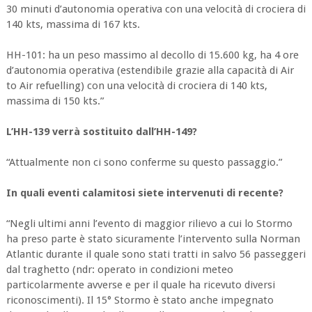
30 minuti d’autonomia operativa con una velocità di crociera di
140 kts, massima di 167 kts.
HH-101: ha un peso massimo al decollo di 15.600 kg, ha 4 ore
d’autonomia operativa (estendibile grazie alla capacità di Air
to Air refuelling) con una velocità di crociera di 140 kts,
massima di 150 kts.”
L’HH-139 verrà sostituito dall’HH-149?
“Attualmente non ci sono conferme su questo passaggio.”
In quali eventi calamitosi siete intervenuti di recente?
“Negli ultimi anni l’evento di maggior rilievo a cui lo Stormo
ha preso parte è stato sicuramente l’intervento sulla Norman
Atlantic durante il quale sono stati tratti in salvo 56 passeggeri
dal traghetto (ndr: operato in condizioni meteo
particolarmente avverse e per il quale ha ricevuto diversi
riconoscimenti). Il 15° Stormo è stato anche impegnato