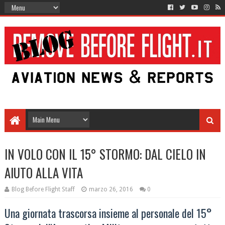
IN VOLO CON IL 15° STORMO: DAL CIELO IN
AIUTO ALLA VITA
Blog Before Flight Staff
marzo 26, 2016
0
Una giornata trascorsa insieme al personale del 15°