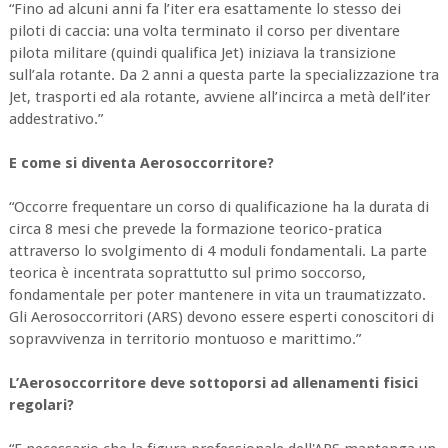
“Fino ad alcuni anni fa l’iter era esattamente lo stesso dei
piloti di caccia: una volta terminato il corso per diventare
pilota militare (quindi qualifica Jet) iniziava la transizione
sull’ala rotante. Da 2 anni a questa parte la specializzazione tra
Jet, trasporti ed ala rotante, avviene all’incirca a metà dell’iter
addestrativo.”
E come si diventa Aerosoccorritore?
“Occorre frequentare un corso di qualificazione ha la durata di
circa 8 mesi che prevede la formazione teorico-pratica
attraverso lo svolgimento di 4 moduli fondamentali. La parte
teorica è incentrata soprattutto sul primo soccorso,
fondamentale per poter mantenere in vita un traumatizzato.
Gli Aerosoccorritori (ARS) devono essere esperti conoscitori di
sopravvivenza in territorio montuoso e marittimo.”
L’Aerosoccorritore deve sottoporsi ad allenamenti fisici
regolari?