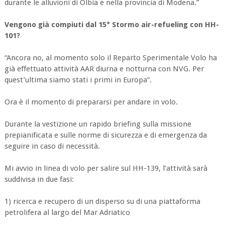
durante le alluvioni di Olbia e nella provincia di Modena.”
Vengono già compiuti dal 15° Stormo air-refueling con HH-
101?
“Ancora no, al momento solo il Reparto Sperimentale Volo ha
già effettuato attività AAR diurna e notturna con NVG. Per
quest’ultima siamo stati i primi in Europa”.
Ora è il momento di prepararsi per andare in volo.
Durante la vestizione un rapido briefing sulla missione
prepianificata e sulle norme di sicurezza e di emergenza da
seguire in caso di necessità.
Mi avvio in linea di volo per salire sul HH-139, l’attività sarà
suddivisa in due fasi:
1) ricerca e recupero di un disperso su di una piattaforma
petrolifera al largo del Mar Adriatico