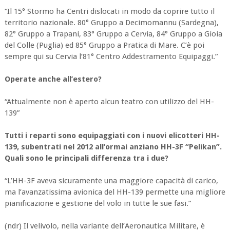
“Il 15° Stormo ha Centri dislocati in modo da coprire tutto il
territorio nazionale. 80° Gruppo a Decimomannu (Sardegna),
82° Gruppo a Trapani, 83° Gruppo a Cervia, 84° Gruppo a Gioia
del Colle (Puglia) ed 85° Gruppo a Pratica di Mare. C’è poi
sempre qui su Cervia l’81° Centro Addestramento Equipaggi.”
Operate anche all’estero?
“Attualmente non è aperto alcun teatro con utilizzo del HH-
139”
Tutti i reparti sono equipaggiati con i nuovi elicotteri HH-
139, subentrati nel 2012 all’ormai anziano HH-3F “Pelikan”.
Quali sono le principali differenza tra i due?
“L’HH-3F aveva sicuramente una maggiore capacità di carico,
ma l’avanzatissima avionica del HH-139 permette una migliore
pianificazione e gestione del volo in tutte le sue fasi.”
(ndr) Il velivolo, nella variante dell’Aeronautica Militare, è