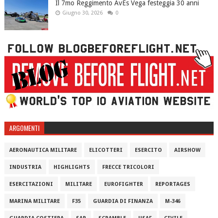
Il 7mo Reggimento AvEs Vega festeggia 30 anni
Giugno 30, 2026
0
ARGOMENTI
AERONAUTICA MILITARE
ELICOTTERI
ESERCITO
AIRSHOW
INDUSTRIA
HIGHLIGHTS
FRECCE TRICOLORI
ESERCITAZIONI
MILITARE
EUROFIGHTER
REPORTAGES
MARINA MILITARE
F35
GUARDIA DI FINANZA
M-346