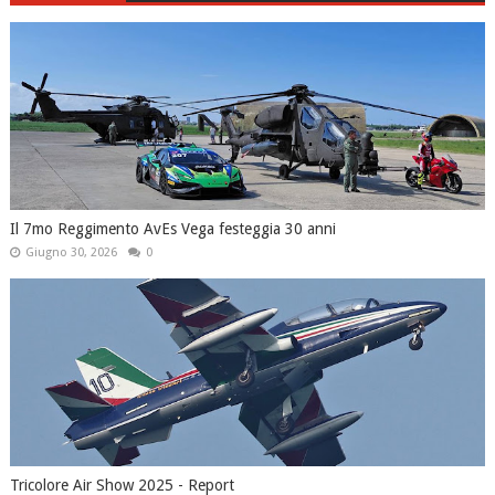
Il 7mo Reggimento AvEs Vega festeggia 30 anni
Giugno 30, 2026
0
Tricolore Air Show 2025 - Report