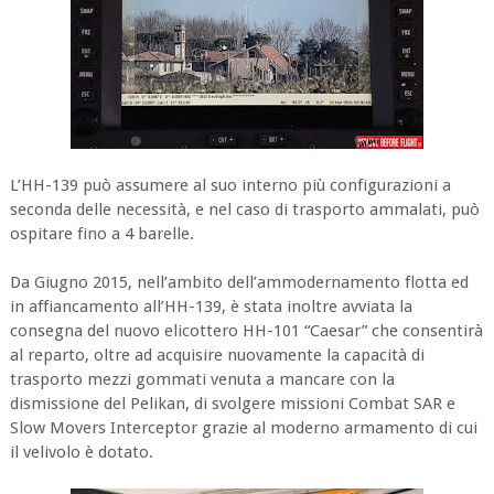
L’HH-139 può assumere al suo interno più configurazioni a
seconda delle necessità, e nel caso di trasporto ammalati, può
ospitare fino a 4 barelle.
Da Giugno 2015, nell’ambito dell’ammodernamento flotta ed
in affiancamento all’HH-139, è stata inoltre avviata la
consegna del nuovo elicottero HH-101 “Caesar” che consentirà
al reparto, oltre ad acquisire nuovamente la capacità di
trasporto mezzi gommati venuta a mancare con la
dismissione del Pelikan, di svolgere missioni Combat SAR e
Slow Movers Interceptor grazie al moderno armamento di cui
il velivolo è dotato.