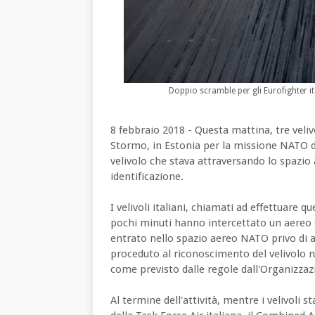
Doppio scramble per gli Eurofighter it
8 febbraio 2018 - Questa mattina, tre veliv
Stormo, in Estonia per la missione NATO di
velivolo che stava attraversando lo spazio
identificazione.
I velivoli italiani, chiamati ad effettuare 
pochi minuti hanno intercettato un aereo d
entrato nello spazio aereo NATO privo di 
proceduto al riconoscimento del velivolo 
come previsto dalle regole dall'Organizzazi
Al termine dell'attività, mentre i velivoli 