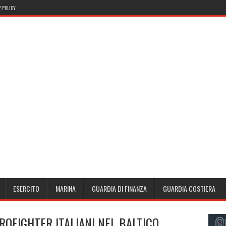
 POLICY
ESERCITO
MARINA
GUARDIA DI FINANZA
GUARDIA COSTIERA
ROFIGHTER ITALIANI NEL BALTICO