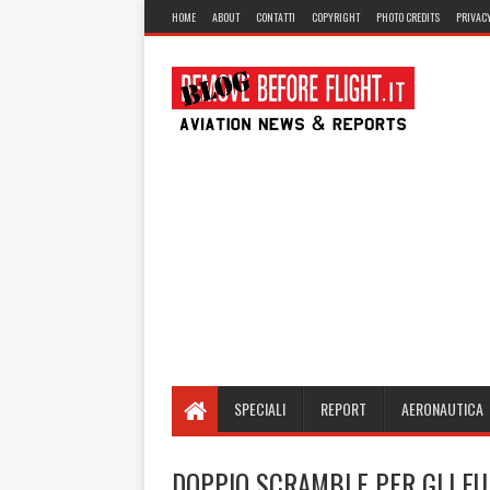
HOME
ABOUT
CONTATTI
COPYRIGHT
PHOTO CREDITS
PRIVACY
SPECIALI
REPORT
AERONAUTICA
DOPPIO SCRAMBLE PER GLI EU