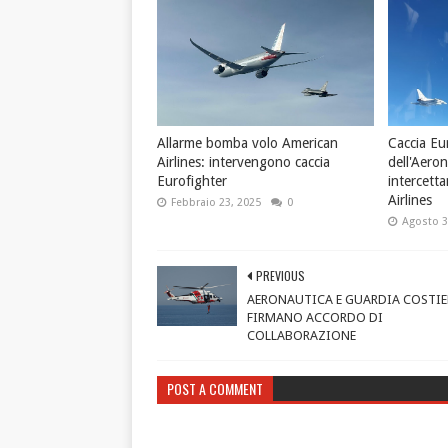
Allarme bomba volo American
Caccia Eu
Airlines: intervengono caccia
dell'Aeron
Eurofighter
intercett
Airlines
Febbraio 23, 2025
0
Agosto 3
PREVIOUS
AERONAUTICA E GUARDIA COSTIE
FIRMANO ACCORDO DI
COLLABORAZIONE
POST A COMMENT