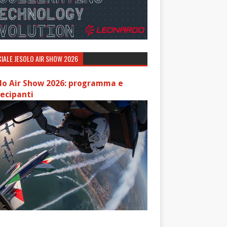
IALE JESOLO AIR SHOW 2026
lo Air Show 2026: programma e
ecipanti