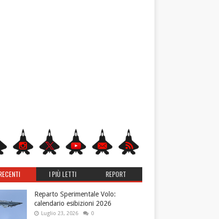
RECENTI
I PIÙ LETTI
REPORT
Reparto Sperimentale Volo:
calendario esibizioni 2026
Luglio 23, 2026
0