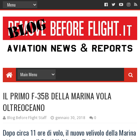
IL PRIMO F-35B DELLA MARINA VOLA
OLTREOCEANO
Blog Before Flight Staff
gennaio 30, 2018
0
Dopo circa 11 ore di volo, il nuovo velivolo della Marina