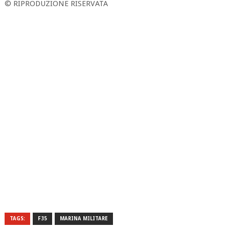
© RIPRODUZIONE RISERVATA
TAGS:
F35
MARINA MILITARE