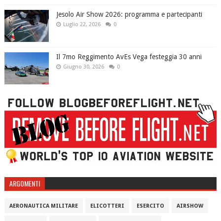
Jesolo Air Show 2026: programma e partecipanti
Luglio 22, 2026
0
Il 7mo Reggimento AvEs Vega festeggia 30 anni
Giugno 30, 2026
0
ARGOMENTI
AERONAUTICA MILITARE
ELICOTTERI
ESERCITO
AIRSHOW