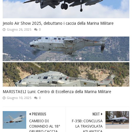
Jesolo Air Show 2025, debuttano i caccia della Marina Militare
Giugno 26, 2025
0
MARISTAELI Luni: Centro di Eccellenza della Marina Militare
Giugno 10, 2025
0
PREVIOUS
NEXT
CAMBIO DI
F-35B: CONCLUSA
COMANDO AL 18°
LA TRASVOLATA
GRUPPO CACCIA
ATLANTICA