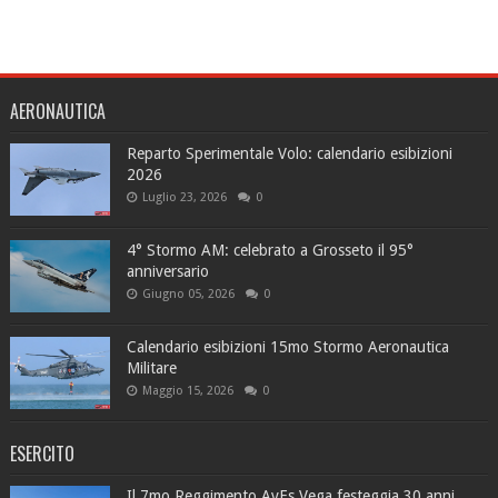
AERONAUTICA
Reparto Sperimentale Volo: calendario esibizioni
2026
Luglio 23, 2026
0
4° Stormo AM: celebrato a Grosseto il 95°
anniversario
Giugno 05, 2026
0
Calendario esibizioni 15mo Stormo Aeronautica
Militare
Maggio 15, 2026
0
ESERCITO
Il 7mo Reggimento AvEs Vega festeggia 30 anni