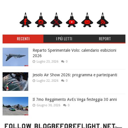
RECENTI
I PIÙ LETTI
REPORT
Reparto Sperimentale Volo: calendario esibizioni
2026
Luglio 23, 2026
0
Jesolo Air Show 2026: programma e partecipanti
Luglio 22, 2026
0
Il 7mo Reggimento AvEs Vega festeggia 30 anni
Giugno 30, 2026
0