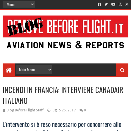
INCENDI IN FRANCIA: INTERVIENE CANADAIR
ITALIANO
Blog Before Flight Staff
luglio 26, 2017
0
L'intervento si è reso necessario per concorrere allo