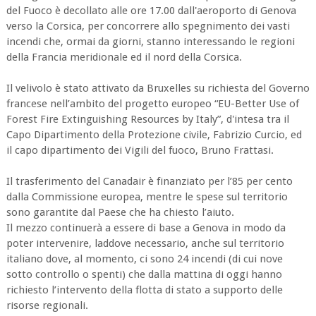
del Fuoco è decollato alle ore 17.00 dall'aeroporto di Genova
verso la Corsica, per concorrere allo spegnimento dei vasti
incendi che, ormai da giorni, stanno interessando le regioni
della Francia meridionale ed il nord della Corsica.
Il velivolo è stato attivato da Bruxelles su richiesta del Governo
francese nell’ambito del progetto europeo “EU-Better Use of
Forest Fire Extinguishing Resources by Italy”, d'intesa tra il
Capo Dipartimento della Protezione civile, Fabrizio Curcio, ed
il capo dipartimento dei Vigili del fuoco, Bruno Frattasi.
Il trasferimento del Canadair è finanziato per l’85 per cento
dalla Commissione europea, mentre le spese sul territorio
sono garantite dal Paese che ha chiesto l’aiuto.
Il mezzo continuerà a essere di base a Genova in modo da
poter intervenire, laddove necessario, anche sul territorio
italiano dove, al momento, ci sono 24 incendi (di cui nove
sotto controllo o spenti) che dalla mattina di oggi hanno
richiesto l’intervento della flotta di stato a supporto delle
risorse regionali.