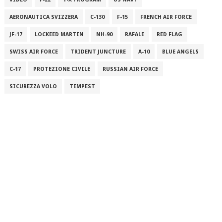
AERONAUTICA SVIZZERA
C-130
F-15
FRENCH AIR FORCE
JF-17
LOCKEED MARTIN
NH-90
RAFALE
RED FLAG
SWISS AIR FORCE
TRIDENT JUNCTURE
A-10
BLUE ANGELS
C-17
PROTEZIONE CIVILE
RUSSIAN AIR FORCE
SICUREZZA VOLO
TEMPEST