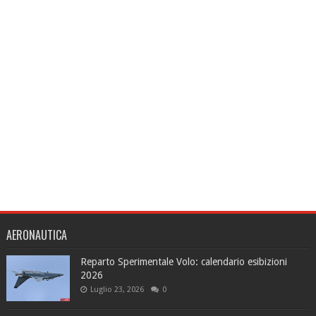
AERONAUTICA
Reparto Sperimentale Volo: calendario esibizioni
2026
Luglio 23, 2026
0