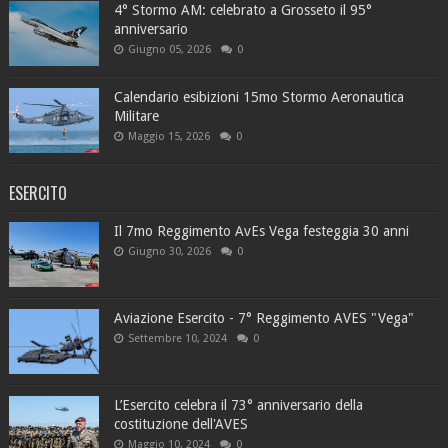
4° Stormo AM: celebrato a Grosseto il 95°
anniversario
Giugno 05, 2026
0
Calendario esibizioni 15mo Stormo Aeronautica
Militare
Maggio 15, 2026
0
ESERCITO
Il 7mo Reggimento AvEs Vega festeggia 30 anni
Giugno 30, 2026
0
Aviazione Esercito - 7° Reggimento AVES "Vega"
Settembre 10, 2024
0
L’Esercito celebra il 73° anniversario della
costituzione dell'AVES
Maggio 10, 2024
0