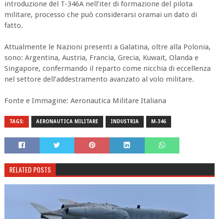
introduzione del T-346A nell’iter di formazione del pilota
militare, processo che può considerarsi oramai un dato di
fatto.
Attualmente le Nazioni presenti a Galatina, oltre alla Polonia,
sono: Argentina, Austria, Francia, Grecia, Kuwait, Olanda e
Singapore, confermando il reparto come nicchia di eccellenza
nel settore dell’addestramento avanzato al volo militare.
Fonte e Immagine: Aeronautica Militare Italiana
TAGS:
AERONAUTICA MILITARE
INDUSTRIA
M-346
RELATED POSTS