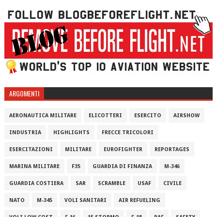
ARGOMENTI
AERONAUTICA MILITARE
ELICOTTERI
ESERCITO
AIRSHOW
INDUSTRIA
HIGHLIGHTS
FRECCE TRICOLORI
ESERCITAZIONI
MILITARE
EUROFIGHTER
REPORTAGES
MARINA MILITARE
F35
GUARDIA DI FINANZA
M-346
GUARDIA COSTIERA
SAR
SCRAMBLE
USAF
CIVILE
NATO
M-345
VOLI SANITARI
AIR REFUELING