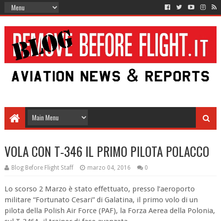
VOLA CON T-346 IL PRIMO PILOTA POLACCO
Blog Before Flight Staff
marzo 04, 2016
0
Lo scorso 2 Marzo è stato effettuato, presso l’aeroporto
militare “Fortunato Cesari” di Galatina, il primo volo di un
pilota della Polish Air Force (PAF), la Forza Aerea della Polonia,