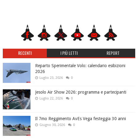
RECENTI
I PIÙ LETTI
REPORT
Reparto Sperimentale Volo: calendario esibizioni
2026
Luglio 23, 2026
0
Jesolo Air Show 2026: programma e partecipanti
Luglio 22, 2026
0
Il 7mo Reggimento AvEs Vega festeggia 30 anni
Giugno 30, 2026
0