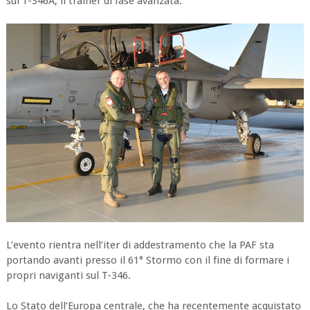
sul T-346A, il trainer di fase avanzata.
L’evento rientra nell’iter di addestramento che la PAF sta
portando avanti presso il 61° Stormo con il fine di formare i
propri naviganti sul T-346.
Lo Stato dell’Europa centrale, che ha recentemente acquistato