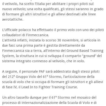
il velivolo, ha scelto l’Italia per abilitare i propri piloti sul
nuovo velivolo; una volta qualificati, gli stessi saranno in grado
di formare gli altri istruttori e gli allievi destinati alle linee
aerotattiche.
L’Ufficiale polacco ha effettuato il primo volo con uno dei piloti
collaudatori di Finmeccanica.
L’attività infatti, iniziata lo scorso 30 novembre, si articola in
due fasi: una prima parte è gestita direttamente da
Finmeccanica sia a terra, all’interno del Ground Based Training
System, la struttura in cui si sviluppa il comparto “ground” del
sistema integrato connesso al velivolo, che in volo.
A seguire, il personale PAF sarà addestrato dagli stessi piloti
del 212° Gruppo Volo del 61° Stormo, l’articolazione della
scuola di volo che si occupa di formare gli istruttori e gli allievi
di fase IV, il Lead In to Fighter Training Course.
Un altro tassello dunque per il 61° Stormo nel mosaico del
processo di internazionalizzazione della Scuola di Volo e di