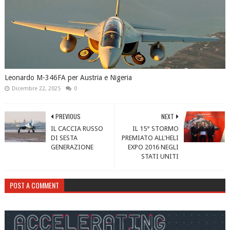
Leonardo M-346FA per Austria e Nigeria
Dicembre 22, 2025
0
PREVIOUS
NEXT
IL CACCIA RUSSO
IL 15° STORMO
DI SESTA
PREMIATO ALL'HELI
GENERAZIONE
EXPO 2016 NEGLI
STATI UNITI
POST A COMMENT