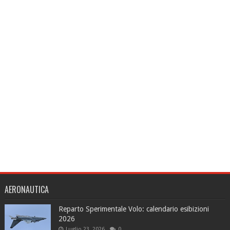
AERONAUTICA
Reparto Sperimentale Volo: calendario esibizioni
2026
Luglio 23, 2026
0