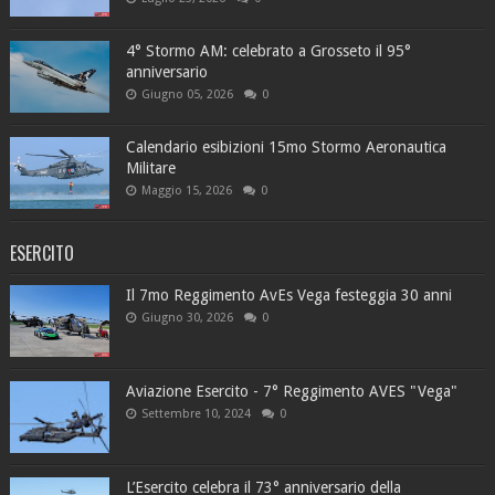
4° Stormo AM: celebrato a Grosseto il 95°
anniversario
Giugno 05, 2026
0
Calendario esibizioni 15mo Stormo Aeronautica
Militare
Maggio 15, 2026
0
ESERCITO
Il 7mo Reggimento AvEs Vega festeggia 30 anni
Giugno 30, 2026
0
Aviazione Esercito - 7° Reggimento AVES "Vega"
Settembre 10, 2024
0
L’Esercito celebra il 73° anniversario della