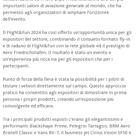
importanti saloni di aviazione generale al mondo, che ha
permesso agli organizzatori di ampliare l’orizzonte
dell’evento.
Il Flight&Fun 2024 ha così offerto un’opportunità unica per gli
espositori del settore, combinando il consueto formato fly-in
e di raduno di Flight&Fun con la rete globale ed il prestigio di
Aero Friedrichshafen. Il risultato è stato un evento e
un’esperienza più ricca sia per gli espositori che per i
partecipanti.
Punto di forza della fiera è stata la possibilità per i piloti di
testare i velivoli direttamente sul campo. Questo approccio
pratico ha consentito agli espositori di dimostrare in prima
persona i propri prodotti, creando un’esposizione più
coinvolgente ed efficace.
Tra i principali prodotti esposti c'erano gli elegantissimi e
performanti Blackshape Prime, Pelegrin Tarragon, BRM Aero
Bristell Classic e Vans RV-7, il business jet Cirrus Vision SF50 e