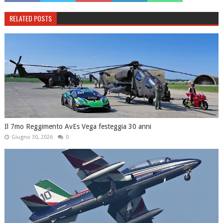
RELATED POSTS
Il 7mo Reggimento AvEs Vega festeggia 30 anni
Giugno 30, 2026
0