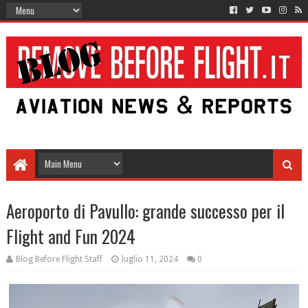
Aeroporto di Pavullo: grande successo per il
Flight and Fun 2024
Blog Before Flight Staff
luglio 11, 2024
0