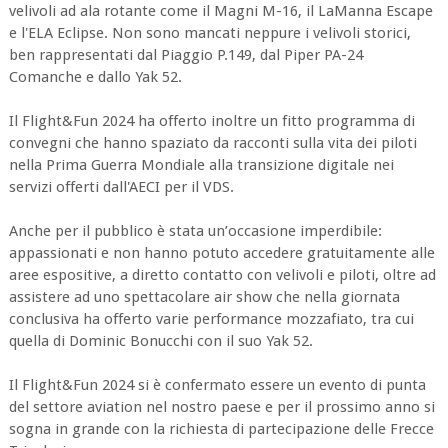
velivoli ad ala rotante come il Magni M-16, il LaManna Escape
e l'ELA Eclipse. Non sono mancati neppure i velivoli storici,
ben rappresentati dal Piaggio P.149, dal Piper PA-24
Comanche e dallo Yak 52.
Il Flight&Fun 2024 ha offerto inoltre un fitto programma di
convegni che hanno spaziato da racconti sulla vita dei piloti
nella Prima Guerra Mondiale alla transizione digitale nei
servizi offerti dall'AECI per il VDS.
Anche per il pubblico è stata un’occasione imperdibile:
appassionati e non hanno potuto accedere gratuitamente alle
aree espositive, a diretto contatto con velivoli e piloti, oltre ad
assistere ad uno spettacolare air show che nella giornata
conclusiva ha offerto varie performance mozzafiato, tra cui
quella di Dominic Bonucchi con il suo Yak 52.
Il Flight&Fun 2024 si è confermato essere un evento di punta
del settore aviation nel nostro paese e per il prossimo anno si
sogna in grande con la richiesta di partecipazione delle Frecce