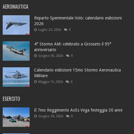
AERONAUTICA
Reparto Sperimentale Volo: calendario esibizioni
2026
Luglio 23, 2026
0
4° Stormo AM: celebrato a Grosseto il 95°
anniversario
Giugno 05, 2026
0
Calendario esibizioni 15mo Stormo Aeronautica
Militare
Maggio 15, 2026
0
ESERCITO
Il 7mo Reggimento AvEs Vega festeggia 30 anni
Giugno 30, 2026
0