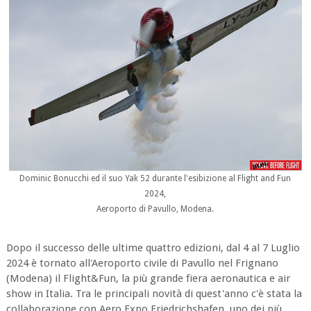
Dominic Bonucchi ed il suo Yak 52 durante l'esibizione al Flight and Fun
2024,
Aeroporto di Pavullo, Modena.
Dopo il successo delle ultime quattro edizioni, dal 4 al 7 Luglio
2024 è tornato all'Aeroporto civile di Pavullo nel Frignano
(Modena) il Flight&Fun, la più grande fiera aeronautica e air
show in Italia. Tra le principali novità di quest'anno c'è stata la
collaborazione con Aero Expo Friedrichshafen, uno dei più