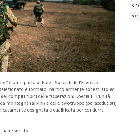
C-17
SIC
er” è un reparto di Forze Speciali dell’Esercito
elezionato e formato, particolarmente addestrato ed
ei compiti tipici delle “Operazioni Speciali”. L’unità
à da montagna (alpini) e delle aviotruppe (paracadutisti)
ecificatamente designata e qualificata per condurre
iali Esercito