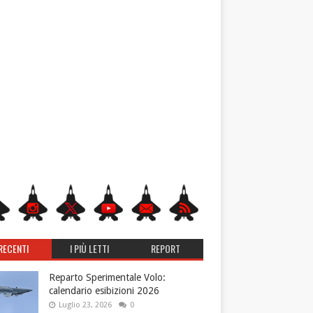
RECENTI
I PIÙ LETTI
REPORT
Reparto Sperimentale Volo:
calendario esibizioni 2026
Luglio 23, 2026
0