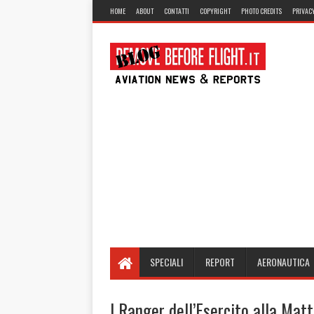
HOME
ABOUT
CONTATTI
COPYRIGHT
PHOTO CREDITS
PRIVACY
SPECIALI
REPORT
AERONAUTICA
I Ranger dell’Esercito alla Mat