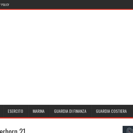
 POLICY
ESERCITO
MARINA
GUARDIA DI FINANZA
GUARDIA COSTIERA
terhorn 21