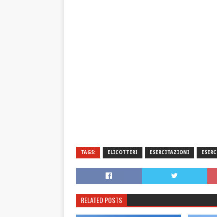
TAGS:
ELICOTTERI
ESERCITAZIONI
ESERC
RELATED POSTS