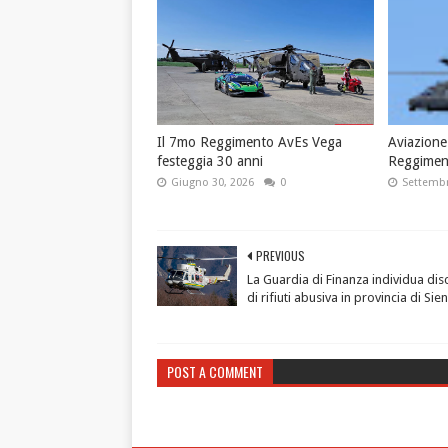
Il 7mo Reggimento AvEs Vega
Aviazione 
festeggia 30 anni
Reggimen
Giugno 30, 2026
0
Settembr
PREVIOUS
La Guardia di Finanza individua dis
di rifiuti abusiva in provincia di Sie
POST A COMMENT