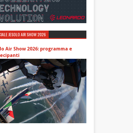
IALE JESOLO AIR SHOW 2026
lo Air Show 2026: programma e
ecipanti