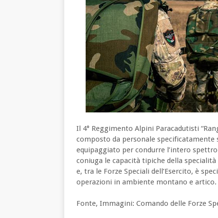
Il 4° Reggimento Alpini Paracadutisti “Rang
composto da personale specificatamente s
equipaggiato per condurre l’intero spettro d
coniuga le capacità tipiche della specialit
e, tra le Forze Speciali dell’Esercito, è sp
operazioni in ambiente montano e artico.
Fonte, Immagini: Comando delle Forze Spec