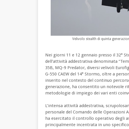
Velivolo stealth di quinta generazio
Nei giorni 11 e 12 gennaio presso il 32° St
dell’attività addestrativa denominata “Tem
35B, MQ-9 Predator, diversi velivoli Eurofi
G-550 CAEW del 14° Stormo, oltre a person
inserito nel contesto del continuo percorso
generazione, ha consentito un notevole rit
metodologie di impiego dei vari enti coinvo
L’intensa attività addestrativa, scrupolosa
personale del Comando delle Operazioni Ae
ha esercitato il controllo operativo degli 
principalmente incentrata in uno specifico