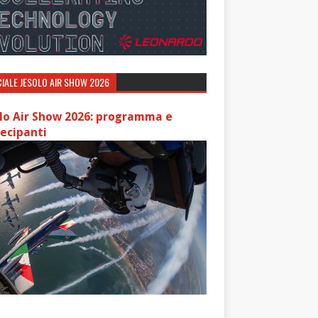
IALE JESOLO AIR SHOW 2026
lo Air Show 2026: programma e
ecipanti