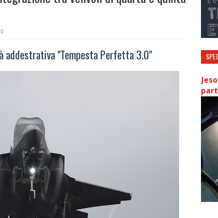
0
tà addestrativa "Tempesta Perfetta 3.0"
SPEC
Jeso
part