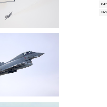
C-17
SIC