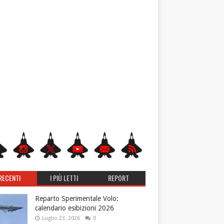
RECENTI
I PIÙ LETTI
REPORT
Reparto Sperimentale Volo:
calendario esibizioni 2026
Luglio 23, 2026
0