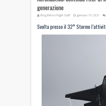
generazione
Blog Before Flight Staff
gennaio 19, 2021
Svolta presso il 32° Stormo l’attivi