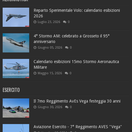
Reparto Sperimentale Volo: calendario esibizioni
2026
Luglio 23, 2026
0
4° Stormo AM: celebrato a Grosseto il 95°
anniversario
Giugno 05, 2026
0
Calendario esibizioni 15mo Stormo Aeronautica
Militare
Maggio 15, 2026
0
ESERCITO
Il 7mo Reggimento AvEs Vega festeggia 30 anni
Giugno 30, 2026
0
Aviazione Esercito - 7° Reggimento AVES "Vega"