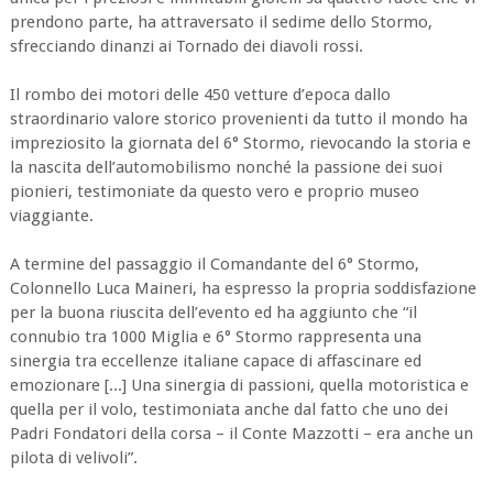
prendono parte, ha attraversato il sedime dello Stormo,
sfrecciando dinanzi ai Tornado dei diavoli rossi.
Il rombo dei motori delle 450 vetture d’epoca dallo
straordinario valore storico provenienti da tutto il mondo ha
impreziosito la giornata del 6° Stormo, rievocando la storia e
la nascita dell’automobilismo nonché la passione dei suoi
pionieri, testimoniate da questo vero e proprio museo
viaggiante.
A termine del passaggio il Comandante del 6° Stormo,
Colonnello Luca Maineri, ha espresso la propria soddisfazione
per la buona riuscita dell’evento ed ha aggiunto che “il
connubio tra 1000 Miglia e 6° Stormo rappresenta una
sinergia tra eccellenze italiane capace di affascinare ed
emozionare [...] Una sinergia di passioni, quella motoristica e
quella per il volo, testimoniata anche dal fatto che uno dei
Padri Fondatori della corsa – il Conte Mazzotti – era anche un
pilota di velivoli”.