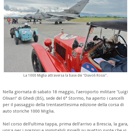
La 1000 Miglia attraversa la base dei "Diavoli Rossi".
Nella giornata di sabato 18 maggio, l'aeroporto militare “Luigi
Olivari” di Ghedi (BS), sede del 6° Stormo, ha aperto i cancelli
per il passaggio della trentasettesima edizione della corsa di
auto storiche 1000 Miglia.
Nel corso dell’ultima tappa, prima dell’arrivo a Brescia, la gara,
unica per i preziosi e inimitabili gioielli su quattro ruote che vi