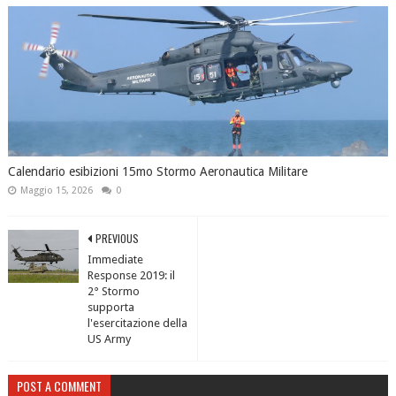
Calendario esibizioni 15mo Stormo Aeronautica Militare
Maggio 15, 2026
0
PREVIOUS
Immediate
Response 2019: il
2° Stormo
supporta
l'esercitazione della
US Army
POST A COMMENT