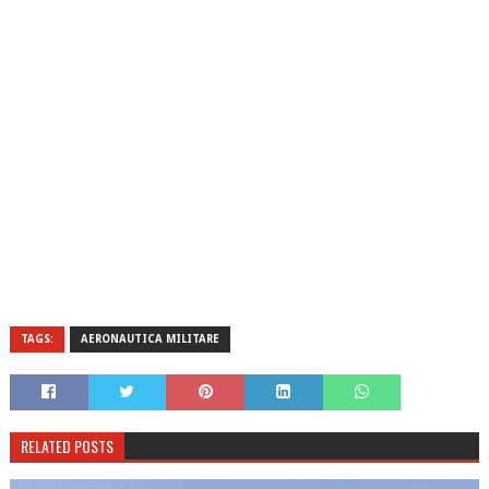
TAGS:
AERONAUTICA MILITARE
RELATED POSTS