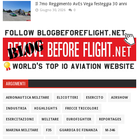
Il 7mo Reggimento AvEs Vega festeggia 30 anni
Giugno 30, 2026
0
ARGOMENTI
AERONAUTICA MILITARE
ELICOTTERI
ESERCITO
AIRSHOW
INDUSTRIA
HIGHLIGHTS
FRECCE TRICOLORI
ESERCITAZIONI
MILITARE
EUROFIGHTER
REPORTAGES
MARINA MILITARE
F35
GUARDIA DI FINANZA
M-346