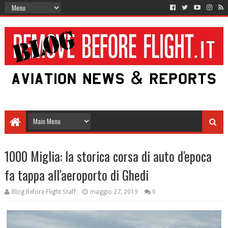
1000 Miglia: la storica corsa di auto d'epoca
fa tappa all'aeroporto di Ghedi
Blog Before Flight Staff
maggio 27, 2019
0