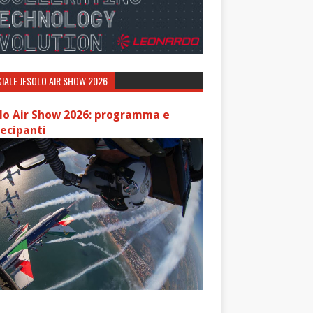
IALE JESOLO AIR SHOW 2026
lo Air Show 2026: programma e
ecipanti