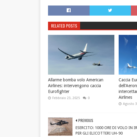
RELATED POSTS
Allarme bomba volo American
Caccia Eu
Airlines: intervengono caccia
dell'Aeron
Eurofighter
intercett
Airlines
Febbraio 23, 2025
0
Agosto 3
PREVIOUS
ESERCITO: 1000 ORE DI VOLO IN I
PER GLI ELICOTTERI UH-90