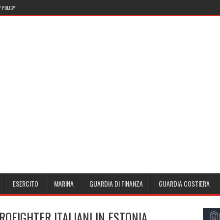
 POLICY
ESERCITO
MARINA
GUARDIA DI FINANZA
GUARDIA COSTIERA
OFIGHTER ITALIANI IN ESTONIA