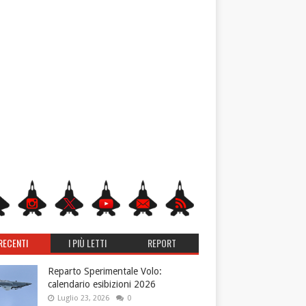
RECENTI
I PIÙ LETTI
REPORT
Reparto Sperimentale Volo:
calendario esibizioni 2026
Luglio 23, 2026
0