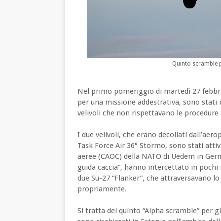
Quinto scramble pe
Nel primo pomeriggio di martedì 27 febbrai
per una missione addestrativa, sono stati r
velivoli che non rispettavano le procedure 
I due velivoli, che erano decollati dall’aer
Task Force Air 36° Stormo, sono stati atti
aeree (CAOC) della NATO di Uedem in German
guida caccia”, hanno intercettato in pochi m
due Su-27 “Flanker”, che attraversavano lo 
propriamente.
Si tratta del quinto “Alpha scramble” per gl