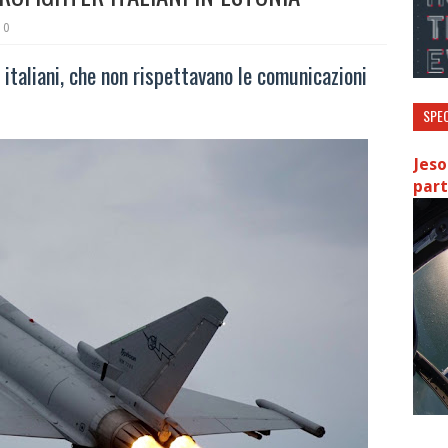
0
n italiani, che non rispettavano le comunicazioni
SPEC
Jeso
part