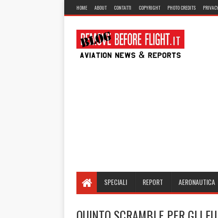
HOME
ABOUT
CONTATTI
COPYRIGHT
PHOTO CREDITS
PRIVACY
SPECIALI
REPORT
AERONAUTICA
QUINTO SCRAMBLE PER GLI EUR