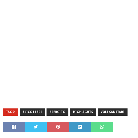
TAGS:
ELICOTTERI
ESERCITO
HIGHLIGHTS
VOLI SANITARI