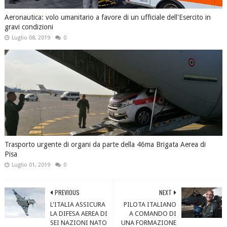
Aeronautica: volo umanitario a favore di un ufficiale dell'Esercito in
gravi condizioni
Luglio 08, 2019
0
Trasporto urgente di organi da parte della 46ma Brigata Aerea di
Pisa
Luglio 01, 2019
0
PREVIOUS
NEXT
L'ITALIA ASSICURA
PILOTA ITALIANO
LA DIFESA AEREA DI
A COMANDO DI
SEI NAZIONI NATO
UNA FORMAZIONE