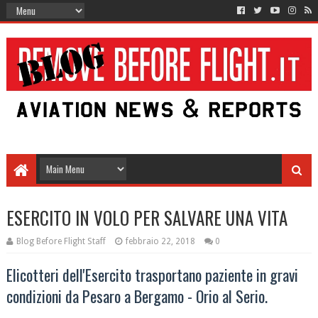
ESERCITO IN VOLO PER SALVARE UNA VITA
Blog Before Flight Staff
febbraio 22, 2018
0
Elicotteri dell'Esercito trasportano paziente in gravi
condizioni da Pesaro a Bergamo - Orio al Serio.