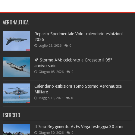
AERONAUTICA
Reparto Sperimentale Volo: calendario esibizioni
2026
Luglio 23, 2026
0
4° Stormo AM: celebrato a Grosseto il 95°
anniversario
Giugno 05, 2026
0
Calendario esibizioni 15mo Stormo Aeronautica
Militare
Maggio 15, 2026
0
ESERCITO
Il 7mo Reggimento AvEs Vega festeggia 30 anni
Giugno 30, 2026
0