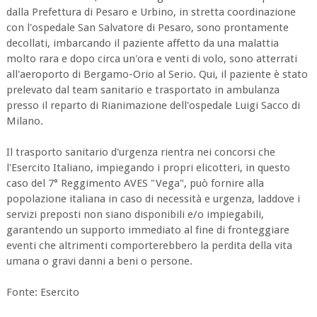
dalla Prefettura di Pesaro e Urbino, in stretta coordinazione
con l'ospedale San Salvatore di Pesaro, sono prontamente
decollati, imbarcando il paziente affetto da una malattia
molto rara e dopo circa un'ora e venti di volo, sono atterrati
all'aeroporto di Bergamo-Orio al Serio. Qui, il paziente è stato
prelevato dal team sanitario e trasportato in ambulanza
presso il reparto di Rianimazione dell'ospedale Luigi Sacco di
Milano.
Il trasporto sanitario d'urgenza rientra nei concorsi che
l'Esercito Italiano, impiegando i propri elicotteri, in questo
caso del 7° Reggimento AVES "Vega", può fornire alla
popolazione italiana in caso di necessità e urgenza, laddove i
servizi preposti non siano disponibili e/o impiegabili,
garantendo un supporto immediato al fine di fronteggiare
eventi che altrimenti comporterebbero la perdita della vita
umana o gravi danni a beni o persone.
Fonte: Esercito