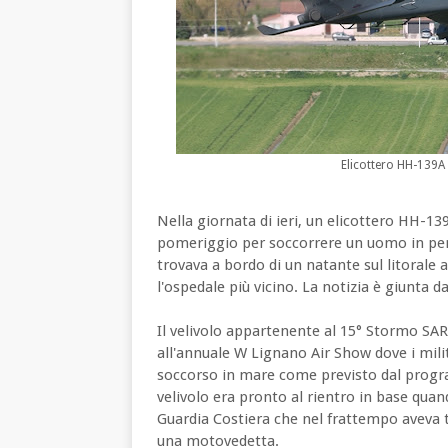
Elicottero HH-139A
Nella giornata di ieri, un elicottero HH-13
pomeriggio per soccorrere un uomo in peric
trovava a bordo di un natante sul litorale
l'ospedale più vicino. La notizia è giunta
Il velivolo appartenente al 15° Stormo SAR 
all'annuale W Lignano Air Show dove i mili
soccorso in mare come previsto dal progra
velivolo era pronto al rientro in base quand
Guardia Costiera che nel frattempo aveva tr
una motovedetta.