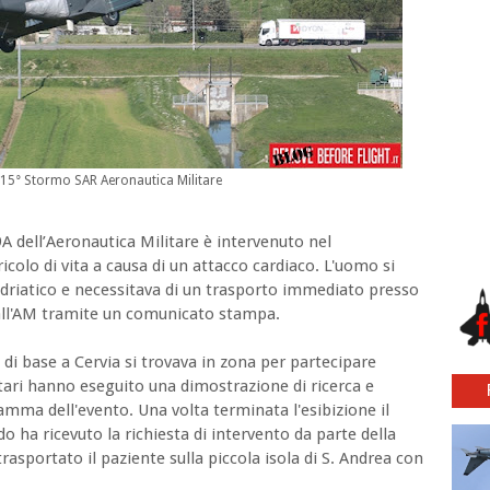
 15° Stormo SAR Aeronautica Militare
9A dell’Aeronautica Militare è intervenuto nel
olo di vita a causa di un attacco cardiaco. L'uomo si
 adriatico e necessitava di un trasporto immediato presso
 dall'AM tramite un comunicato stampa.
di base a Cervia si trovava in zona per partecipare
tari hanno eseguito una dimostrazione di ricerca e
mma dell'evento. Una volta terminata l'esibizione il
o ha ricevuto la richiesta di intervento da parte della
asportato il paziente sulla piccola isola di S. Andrea con