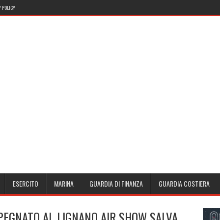
 POLICY
ESERCITO
MARINA
GUARDIA DI FINANZA
GUARDIA COSTIERA
PEGNATO AL LIGNANO AIR SHOW SALVA