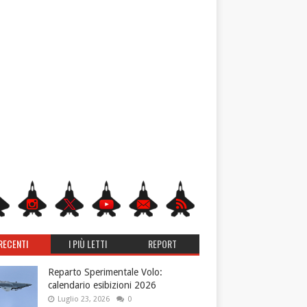
RECENTI
I PIÙ LETTI
REPORT
Reparto Sperimentale Volo:
calendario esibizioni 2026
Luglio 23, 2026
0