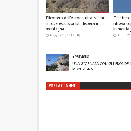
Elicottero dell'Aeronautica Militare
Elicottero
ritrova escursionisti dispersi in
ritrova co
montagna
in monta
Maggio 16, 2019
0
Aprile 21
PREVIOUS
UNA GIORNATA CON GLI EROI DEL
MONTAGNA
POST A COMMENT