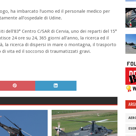
luogo, ha imbarcato l’uomo ed il personale medico per
atamente all’ospedale di Udine.
iti dell'83° Centro C/SAR di Cervia, uno dei reparti del 15°
sce 24 ore su 24, 365 giorni all'anno, la ricerca ed il
tà, la ricerca di dispersi in mare o montagna, il trasporto
di vita ed il soccorso di traumatizzati gravi.
ARG
AER
ESE