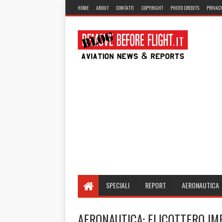
HOME
ABOUT
CONTATTI
COPYRIGHT
PHOTO CREDITS
PRIVACY
SPECIALI
REPORT
AERONAUTICA
AERONAUTICA: ELICOTTERO IM