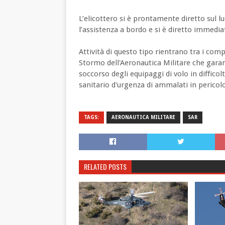
L’elicottero si è prontamente diretto sul 
l’assistenza a bordo e si è diretto immedi
Attività di questo tipo rientrano tra i comp
Stormo dell'Aeronautica Militare che garanti
soccorso degli equipaggi di volo in difficol
sanitario d'urgenza di ammalati in pericolo 
TAGS:
AERONAUTICA MILITARE
SAR
RELATED POSTS