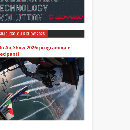
IALE JESOLO AIR SHOW 2026
lo Air Show 2026: programma e
ecipanti