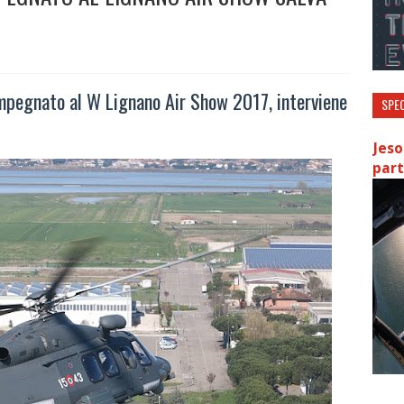
mpegnato al W Lignano Air Show 2017, interviene
SPEC
Jeso
part