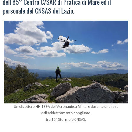
dell’85° Centro C/SAR di Pratica di Mare ed il
personale del CNSAS del Lazio.
Un elicottero HH-139A dell'Aeronautica Militare durante una fase
dell'addestramento congiunto
tra 15° Stormo e CNSAS.