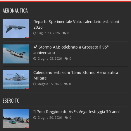
AERONAUTICA
Reparto Sperimentale Volo: calendario esibizioni
2026
Luglio 23, 2026
0
4° Stormo AM: celebrato a Grosseto il 95°
anniversario
Giugno 05, 2026
0
Calendario esibizioni 15mo Stormo Aeronautica
Militare
Maggio 15, 2026
0
ESERCITO
Il 7mo Reggimento AvEs Vega festeggia 30 anni
Giugno 30, 2026
0