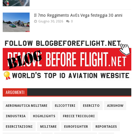
Il 7mo Reggimento AvEs Vega festeggia 30 anni
Giugno 30, 2026
0
ARGOMENTI
AERONAUTICA MILITARE
ELICOTTERI
ESERCITO
AIRSHOW
INDUSTRIA
HIGHLIGHTS
FRECCE TRICOLORI
ESERCITAZIONI
MILITARE
EUROFIGHTER
REPORTAGES