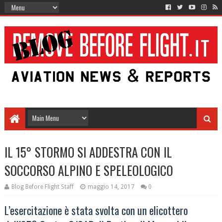
IL 15° STORMO SI ADDESTRA CON IL
SOCCORSO ALPINO E SPELEOLOGICO
Blog Before Flight Staff
maggio 14, 2017
0
L’esercitazione è stata svolta con un elicottero