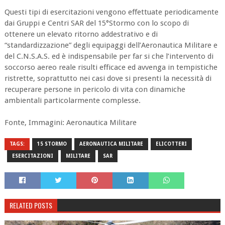
Questi tipi di esercitazioni vengono effettuate periodicamente
dai Gruppi e Centri SAR del 15°Stormo con lo scopo di
ottenere un elevato ritorno addestrativo e di
“standardizzazione” degli equipaggi dell’Aeronautica Militare e
del C.N.S.A.S. ed è indispensabile per far si che l’intervento di
soccorso aereo reale risulti efficace ed avvenga in tempistiche
ristrette, soprattutto nei casi dove si presenti la necessità di
recuperare persone in pericolo di vita con dinamiche
ambientali particolarmente complesse.
Fonte, Immagini: Aeronautica Militare
TAGS:
15 STORMO
AERONAUTICA MILITARE
ELICOTTERI
ESERCITAZIONI
MILITARE
SAR
RELATED POSTS