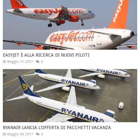
EASYJET È ALLA RICERCA DI NUOVI PILOTI
Maggio 17, 2017
0
RYANAIR LANCIA L'OFFERTA DI PACCHETTI VACANZA
Maggio 04, 2017
0