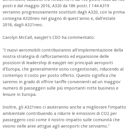
posti e dal maggio 2016, A320 da 186 posti. I 144 A319
verranno progressivamente sostituiti dagli A320, con la prima
consegna A320neo nel giugno di quest'anno e, dall'estate
2018, dagli A321neo.
Carolyn McCall, easyJet’s CEO ha commentato:
"I nuovi aeromobili contribuiranno all’implementazione della
nostra strategia di rafforzamento ed espansione delle
posizioni di leadership di easyJet nei principali aeroporti
d'Europa, che generalmente sono congestionati, riducendo al
contempo il costo per posto offerto. Questo significa che
saremo in grado di offrire tariffe convenienti ad un maggior
numero di passeggeri sulle più importanti rotte business e
leisure in Europa.
Inoltre, gli A321neo ci aiuteranno anche a migliorare l’impatto
ambientale contribuendo a ridurre le emissioni di CO2 per
passeggero così come il nostro impatto sulle comunità che
vivono nelle aree attigue agli aeroporti che serviamo.”