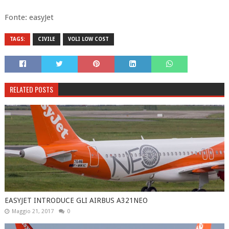
Fonte: easyJet
TAGS:
CIVILE
VOLI LOW COST
RELATED POSTS
EASYJET INTRODUCE GLI AIRBUS A321NEO
Maggio 21, 2017
0