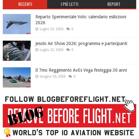
RECENTI
I PIÙ LETTI
REPORT
Reparto Sperimentale Volo: calendario esibizioni
2026
Luglio 23, 2026
0
Jesolo Air Show 2026: programma e partecipanti
Luglio 22, 2026
0
Il 7mo Reggimento AvEs Vega festeggia 30 anni
Giugno 30, 2026
0