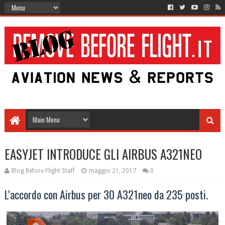
EASYJET INTRODUCE GLI AIRBUS A321NEO
Blog Before Flight Staff
maggio 21, 2017
0
L'accordo con Airbus per 30 A321neo da 235 posti.