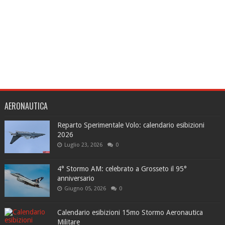
AERONAUTICA
Reparto Sperimentale Volo: calendario esibizioni
2026
Luglio 23, 2026
0
4° Stormo AM: celebrato a Grosseto il 95°
anniversario
Giugno 05, 2026
0
Calendario esibizioni 15mo Stormo Aeronautica
Militare