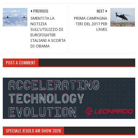
PREVIOUS
NEXT
SMENTITA LA
PRIMA CAMPAGNA
NOTIZIA
TIRI DEL 2017 PER
SULL'UTILIZZO DI
L'AVES
EUROFIGHTER
ITALIANI A SCORTA
DI OBAMA
POST A COMMENT
SPECIALE JESOLO AIR SHOW 2026