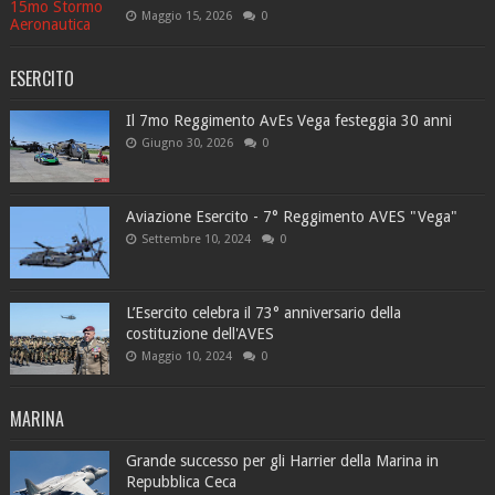
Maggio 15, 2026
0
ESERCITO
Il 7mo Reggimento AvEs Vega festeggia 30 anni
Giugno 30, 2026
0
Aviazione Esercito - 7° Reggimento AVES "Vega"
Settembre 10, 2024
0
L’Esercito celebra il 73° anniversario della
costituzione dell'AVES
Maggio 10, 2024
0
MARINA
Grande successo per gli Harrier della Marina in
Repubblica Ceca