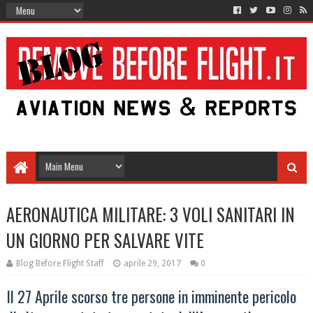
AERONAUTICA MILITARE: 3 VOLI SANITARI IN
UN GIORNO PER SALVARE VITE
Blog Before Flight Staff
aprile 29, 2017
0
Il 27 Aprile scorso tre persone in imminente pericolo