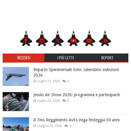
RECENTI
I PIÙ LETTI
REPORT
Reparto Sperimentale Volo: calendario esibizioni
2026
Luglio 23, 2026
0
Jesolo Air Show 2026: programma e partecipanti
Luglio 22, 2026
0
Il 7mo Reggimento AvEs Vega festeggia 30 anni
Giugno 30, 2026
0