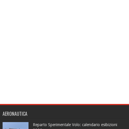
AERONAUTICA
Reparto Sperimentale Volo: calendario esibizioni