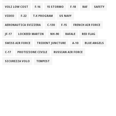
VOLI LOW COST
F-16
15 STORMO
F-18
RAF
SAFETY
VIDEO
F-22
T-X PROGRAM
US NAVY
AERONAUTICA SVIZZERA
C-130
F-15
FRENCH AIR FORCE
JF-17
LOCKEED MARTIN
NH-90
RAFALE
RED FLAG
SWISS AIR FORCE
TRIDENT JUNCTURE
A-10
BLUE ANGELS
C-17
PROTEZIONE CIVILE
RUSSIAN AIR FORCE
SICUREZZA VOLO
TEMPEST