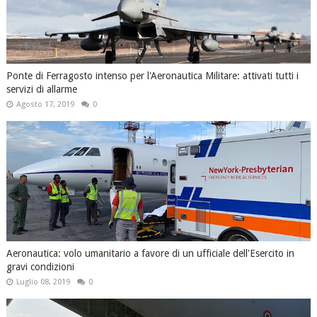
Ponte di Ferragosto intenso per l'Aeronautica Militare: attivati tutti i
servizi di allarme
Agosto 17, 2019
0
Aeronautica: volo umanitario a favore di un ufficiale dell'Esercito in
gravi condizioni
Luglio 08, 2019
0