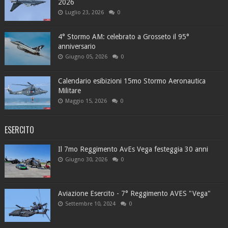
2026
Luglio 23, 2026
0
4° Stormo AM: celebrato a Grosseto il 95°
anniversario
Giugno 05, 2026
0
Calendario esibizioni 15mo Stormo Aeronautica
Militare
Maggio 15, 2026
0
ESERCITO
Il 7mo Reggimento AvEs Vega festeggia 30 anni
Giugno 30, 2026
0
Aviazione Esercito - 7° Reggimento AVES "Vega"
Settembre 10, 2024
0