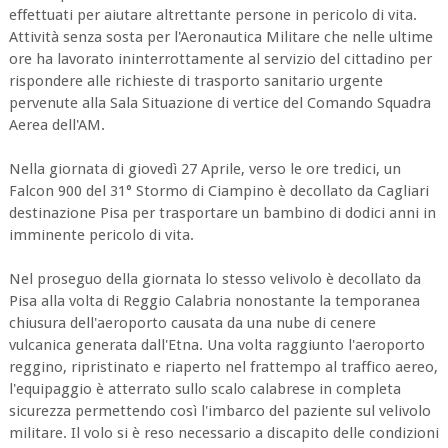
effettuati per aiutare altrettante persone in pericolo di vita.
Attività senza sosta per l'Aeronautica Militare che nelle ultime
ore ha lavorato ininterrottamente al servizio del cittadino per
rispondere alle richieste di trasporto sanitario urgente
pervenute alla Sala Situazione di vertice del Comando Squadra
Aerea dell'AM.
Nella giornata di giovedì 27 Aprile, verso le ore tredici, un
Falcon 900 del 31° Stormo di Ciampino è decollato da Cagliari
destinazione Pisa per trasportare un bambino di dodici anni in
imminente pericolo di vita.
Nel proseguo della giornata lo stesso velivolo è decollato da
Pisa alla volta di Reggio Calabria nonostante la temporanea
chiusura dell'aeroporto causata da una nube di cenere
vulcanica generata dall'Etna. Una volta raggiunto l'aeroporto
reggino, ripristinato e riaperto nel frattempo al traffico aereo,
l'equipaggio è atterrato sullo scalo calabrese in completa
sicurezza permettendo così l'imbarco del paziente sul velivolo
militare. Il volo si è reso necessario a discapito delle condizioni