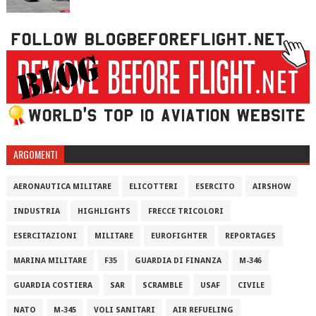
ARGOMENTI
AERONAUTICA MILITARE
ELICOTTERI
ESERCITO
AIRSHOW
INDUSTRIA
HIGHLIGHTS
FRECCE TRICOLORI
ESERCITAZIONI
MILITARE
EUROFIGHTER
REPORTAGES
MARINA MILITARE
F35
GUARDIA DI FINANZA
M-346
GUARDIA COSTIERA
SAR
SCRAMBLE
USAF
CIVILE
NATO
M-345
VOLI SANITARI
AIR REFUELING