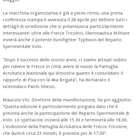
La macchina organizzativa è già a pieno ritmo, una prima
conferenza stampa è avvenuta il 28 Aprile per definire tutti i
dettagli di un'edizione che si preannuncia particolarmente
interessante: oltre alle Frecce Tricolori, l'Aeronautica Militare
invierà anche il potente Eurofighter Typhoon del Reparto
Sperimentale Volo.
”Dopo il successo dello scorso anno, ci siamo attivati subito
per riavere le Frecce in città; avere di nuovo la Pattuglia
Acrobatica Nazionale qui dimostra quanto è consolidato il
rapporto di Pisa con la 46a Brigata”, ha dichiarato il
vicesindaco Paolo Ghezzi.
Maurizio Viti, Direttore della manifestazione, ha poi aggiunto:
“Questa edizione è particolarmente pregiata dato che è
prevista anche la partecipazione del Reparto Sperimentale di
Volo. Lo spettacolo inizierà alle 15.30 e terminerà alle 18.00.
L‘esibizione della Pattuglia Acrobatica delle Frecce Tricolore,
che durerà circa 23 minuti, è prevista per le 17.00”.