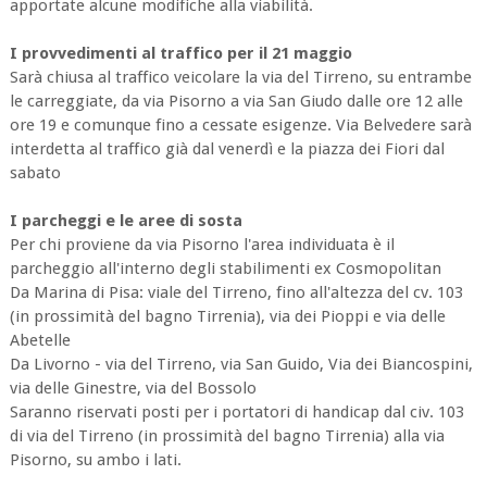
apportate alcune modifiche alla viabilità.
I provvedimenti al traffico per il 21 maggio
Sarà chiusa al traffico veicolare la via del Tirreno, su entrambe
le carreggiate, da via Pisorno a via San Giudo dalle ore 12 alle
ore 19 e comunque fino a cessate esigenze. Via Belvedere sarà
interdetta al traffico già dal venerdì e la piazza dei Fiori dal
sabato
I parcheggi e le aree di sosta
Per chi proviene da via Pisorno l'area individuata è il
parcheggio all'interno degli stabilimenti ex Cosmopolitan
Da Marina di Pisa: viale del Tirreno, fino all'altezza del cv. 103
(in prossimità del bagno Tirrenia), via dei Pioppi e via delle
Abetelle
Da Livorno - via del Tirreno, via San Guido, Via dei Biancospini,
via delle Ginestre, via del Bossolo
Saranno riservati posti per i portatori di handicap dal civ. 103
di via del Tirreno (in prossimità del bagno Tirrenia) alla via
Pisorno, su ambo i lati.