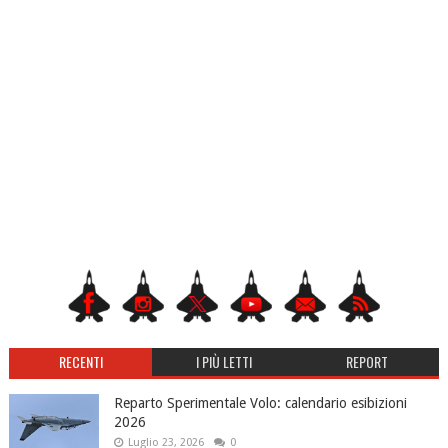
RECENTI
I PIÙ LETTI
REPORT
Reparto Sperimentale Volo: calendario esibizioni
2026
Luglio 23, 2026
0