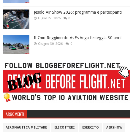
Jesolo Air Show 2026: programma e partecipanti
Luglio 22, 2026
0
Il 7mo Reggimento AvEs Vega festeggia 30 anni
Giugno 30, 2026
0
ARGOMENTI
AERONAUTICA MILITARE
ELICOTTERI
ESERCITO
AIRSHOW