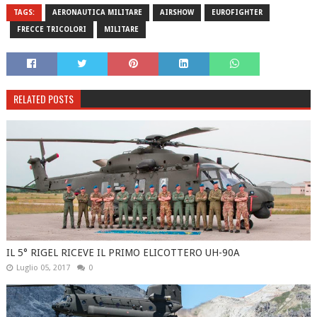
TAGS:
AERONAUTICA MILITARE
AIRSHOW
EUROFIGHTER
FRECCE TRICOLORI
MILITARE
RELATED POSTS
IL 5° RIGEL RICEVE IL PRIMO ELICOTTERO UH-90A
Luglio 05, 2017
0