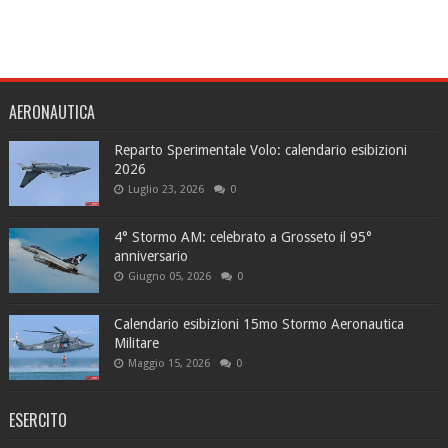
AERONAUTICA
Reparto Sperimentale Volo: calendario esibizioni
2026
Luglio 23, 2026
0
4° Stormo AM: celebrato a Grosseto il 95°
anniversario
Giugno 05, 2026
0
Calendario esibizioni 15mo Stormo Aeronautica
Militare
Maggio 15, 2026
0
ESERCITO