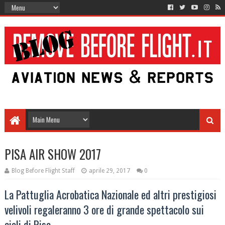
PISA AIR SHOW 2017
Blog Before Flight Staff
aprile 29, 2017
0
La Pattuglia Acrobatica Nazionale ed altri prestigiosi
velivoli regaleranno 3 ore di grande spettacolo sui
cieli di Pisa.