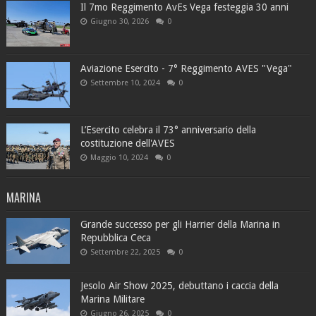
Il 7mo Reggimento AvEs Vega festeggia 30 anni
Giugno 30, 2026
0
Aviazione Esercito - 7° Reggimento AVES "Vega"
Settembre 10, 2024
0
L’Esercito celebra il 73° anniversario della
costituzione dell'AVES
Maggio 10, 2024
0
MARINA
Grande successo per gli Harrier della Marina in
Repubblica Ceca
Settembre 22, 2025
0
Jesolo Air Show 2025, debuttano i caccia della
Marina Militare
Giugno 26, 2025
0