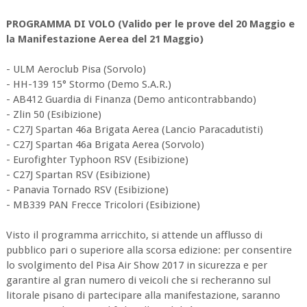
PROGRAMMA DI VOLO (Valido per le prove del 20 Maggio e
la Manifestazione Aerea del 21 Maggio)
- ULM Aeroclub Pisa (Sorvolo)
- HH-139 15° Stormo (Demo S.A.R.)
- AB412 Guardia di Finanza (Demo anticontrabbando)
- Zlin 50 (Esibizione)
- C27J Spartan 46a Brigata Aerea (Lancio Paracadutisti)
- C27J Spartan 46a Brigata Aerea (Sorvolo)
- Eurofighter Typhoon RSV (Esibizione)
- C27J Spartan RSV (Esibizione)
- Panavia Tornado RSV (Esibizione)
- MB339 PAN Frecce Tricolori (Esibizione)
Visto il programma arricchito, si attende un afflusso di
pubblico pari o superiore alla scorsa edizione: per consentire
lo svolgimento del Pisa Air Show 2017 in sicurezza e per
garantire al gran numero di veicoli che si recheranno sul
litorale pisano di partecipare alla manifestazione, saranno