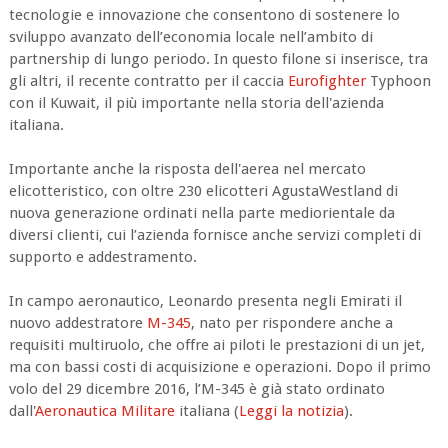
tecnologie e innovazione che consentono di sostenere lo
sviluppo avanzato dell’economia locale nell’ambito di
partnership di lungo periodo. In questo filone si inserisce, tra
gli altri, il recente contratto per il caccia
Eurofighter
Typhoon
con il Kuwait, il più importante nella storia dell'azienda
italiana.
Importante anche la risposta dell'aerea nel mercato
elicotteristico, con oltre 230 elicotteri AgustaWestland di
nuova generazione ordinati nella parte mediorientale da
diversi clienti, cui l’azienda fornisce anche servizi completi di
supporto e addestramento.
In campo aeronautico, Leonardo presenta negli Emirati il
nuovo addestratore
M-345
, nato per rispondere anche a
requisiti multiruolo, che offre ai piloti le prestazioni di un jet,
ma con bassi costi di acquisizione e operazioni. Dopo il primo
volo del 29 dicembre 2016, l’M-345 è già stato ordinato
dall'
Aeronautica Militare
italiana (
Leggi la notizia
).