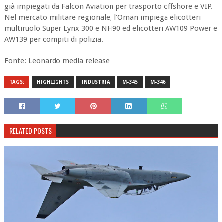
già impiegati da Falcon Aviation per trasporto offshore e VIP.
Nel mercato militare regionale, l’Oman impiega elicotteri
multiruolo Super Lynx 300 e NH90 ed elicotteri AW109 Power e
AW139 per compiti di polizia.
Fonte: Leonardo media release
TAGS:
HIGHLIGHTS
INDUSTRIA
M-345
M-346
RELATED POSTS