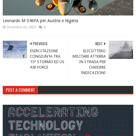
Leonardo M-346FA per Austria e Nigeria
Dicembre 22, 2025
0
PREVIOUS
NEXT
ESERCITAZIONE
ELICOTTERO
CONGIUNTA TRA
MILITARE ATTERRA
15° STORMO ED US
IN STRADA PER
AIR FORCE
CHIEDERE
INDICAZIONI
POST A COMMENT