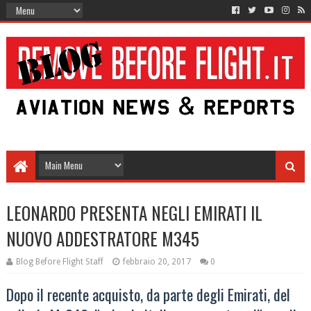
LEONARDO PRESENTA NEGLI EMIRATI IL
NUOVO ADDESTRATORE M345
Blog Before Flight Staff
febbraio 20, 2017
0
Dopo il recente acquisto, da parte degli Emirati, del