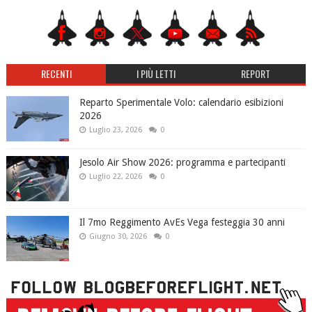
RECENTI
I PIÙ LETTI
REPORT
Reparto Sperimentale Volo: calendario esibizioni
2026
Luglio 23, 2026
0
Jesolo Air Show 2026: programma e partecipanti
Luglio 22, 2026
0
Il 7mo Reggimento AvEs Vega festeggia 30 anni
Giugno 30, 2026
0