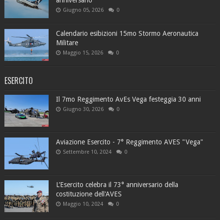
Giugno 05, 2026
0
Calendario esibizioni 15mo Stormo Aeronautica
Militare
Maggio 15, 2026
0
ESERCITO
Il 7mo Reggimento AvEs Vega festeggia 30 anni
Giugno 30, 2026
0
Aviazione Esercito - 7° Reggimento AVES "Vega"
Settembre 10, 2024
0
L’Esercito celebra il 73° anniversario della
costituzione dell'AVES
Maggio 10, 2024
0