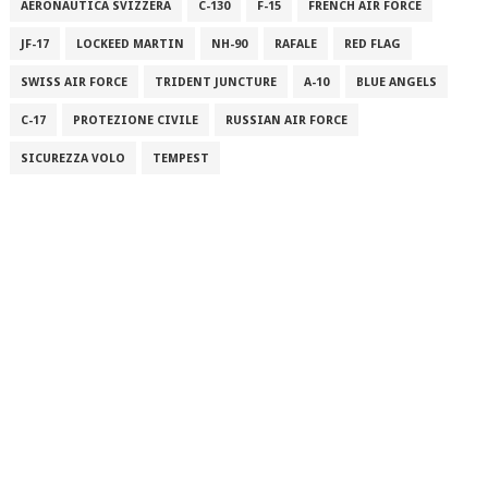
AERONAUTICA SVIZZERA
C-130
F-15
FRENCH AIR FORCE
JF-17
LOCKEED MARTIN
NH-90
RAFALE
RED FLAG
SWISS AIR FORCE
TRIDENT JUNCTURE
A-10
BLUE ANGELS
C-17
PROTEZIONE CIVILE
RUSSIAN AIR FORCE
SICUREZZA VOLO
TEMPEST