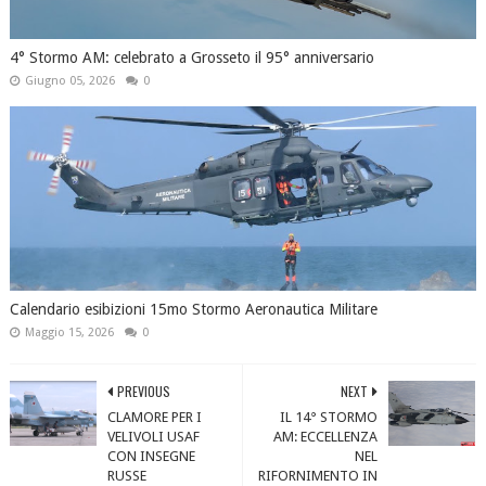
4° Stormo AM: celebrato a Grosseto il 95° anniversario
Giugno 05, 2026
0
Calendario esibizioni 15mo Stormo Aeronautica Militare
Maggio 15, 2026
0
PREVIOUS
NEXT
CLAMORE PER I
IL 14° STORMO
VELIVOLI USAF
AM: ECCELLENZA
CON INSEGNE
NEL
RUSSE
RIFORNIMENTO IN