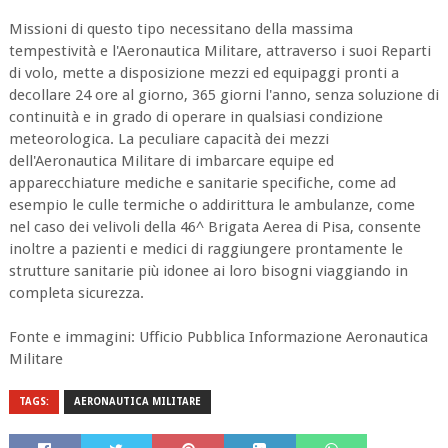
​Missioni di questo tipo necessitano della massima
tempestività e l'Aeronautica Militare, attraverso i suoi Reparti
di volo, mette a disposizione mezzi ed equipaggi pronti a
decollare 24 ore al giorno, 365 giorni l'anno, senza soluzione di
continuità e in grado di operare in qualsiasi condizione
meteorologica. La peculiare capacità dei mezzi
dell'Aeronautica Militare di imbarcare equipe ed
apparecchiature mediche e sanitarie specifiche, come ad
esempio le culle termiche o addirittura le ambulanze, come
nel caso dei velivoli della 46^ Brigata Aerea di Pisa, consente
inoltre a pazienti e medici di raggiungere prontamente le
strutture sanitarie più idonee ai loro bisogni viaggiando in
completa sicurezza​.
Fonte e immagini: Ufficio Pubblica Informazione Aeronautica
Militare
TAGS:
AERONAUTICA MILITARE