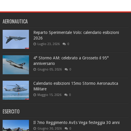
AERONAUTICA
Reparto Sperimentale Volo: calendario esibizioni
2026
Luglio 23, 2026
0
4° Stormo AM: celebrato a Grosseto il 95°
anniversario
Giugno 05, 2026
0
Calendario esibizioni 15mo Stormo Aeronautica
Militare
Maggio 15, 2026
0
ESERCITO
Il 7mo Reggimento AvEs Vega festeggia 30 anni
Giugno 30, 2026
0