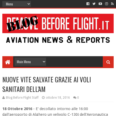
NUOVE VITE SALVATE GRAZIE AI VOLI
SANITARI DELL'AM
Blog Before Flight Staff
ottobre 18, 2016
0
18 Ottobre 2016
- E' decollato intorno alle 16:00
dall'aeroporto di Alghero un velivolo C-130J dell’Aeronautica