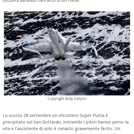
svizzera deceduti nell’arco di un mese.
Copyright Andy Cenyon
Lo scorso 28 settembre un elicottero Super Puma è
precipitato sul San Gottardo, entrambi i piloti hanno perso la
vita e l’assistente di volo è rimasto gravemente ferito. Un