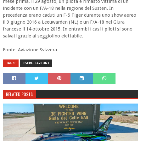
mese prima, il 29 agosto, un pilota è rimasto vittima di un
incidente con un F/A-18 nella regione del Susten. In
precedenza erano caduti un F-5 Tiger durante uno show aereo
il 9 giugno 2016 a Leeuwarden (NL) e un F/A-18 nel Giura
francese il 14 ottobre 2015. In entrambi i casi i piloti si sono
salvati grazie al seggiolino eiettabile.
Fonte: Aviazione Svizzera
TAGS:
ESERCITAZIONI
RELATED POSTS