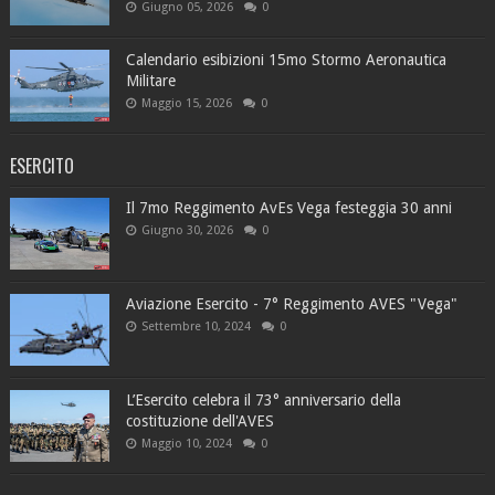
Giugno 05, 2026
0
Calendario esibizioni 15mo Stormo Aeronautica
Militare
Maggio 15, 2026
0
ESERCITO
Il 7mo Reggimento AvEs Vega festeggia 30 anni
Giugno 30, 2026
0
Aviazione Esercito - 7° Reggimento AVES "Vega"
Settembre 10, 2024
0
L’Esercito celebra il 73° anniversario della
costituzione dell'AVES
Maggio 10, 2024
0