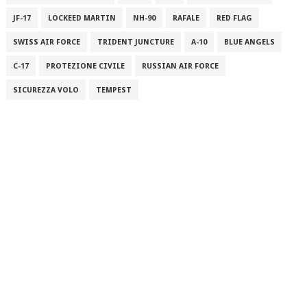
JF-17
LOCKEED MARTIN
NH-90
RAFALE
RED FLAG
SWISS AIR FORCE
TRIDENT JUNCTURE
A-10
BLUE ANGELS
C-17
PROTEZIONE CIVILE
RUSSIAN AIR FORCE
SICUREZZA VOLO
TEMPEST