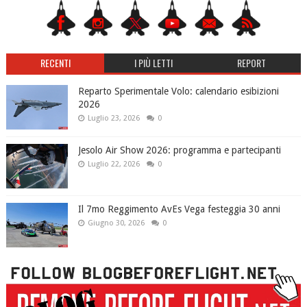
RECENTI
I PIÙ LETTI
REPORT
Reparto Sperimentale Volo: calendario esibizioni
2026
Luglio 23, 2026
0
Jesolo Air Show 2026: programma e partecipanti
Luglio 22, 2026
0
Il 7mo Reggimento AvEs Vega festeggia 30 anni
Giugno 30, 2026
0