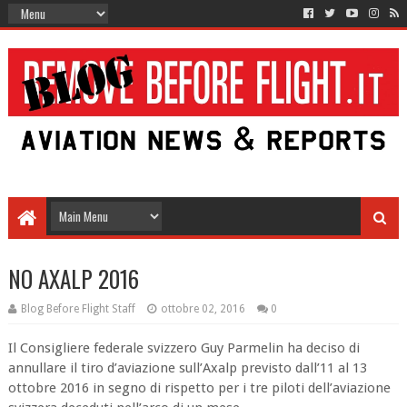
NO AXALP 2016
Blog Before Flight Staff
ottobre 02, 2016
0
Il Consigliere federale svizzero Guy Parmelin ha deciso di
annullare il tiro d’aviazione sull’Axalp previsto dall’11 al 13
ottobre 2016 in segno di rispetto per i tre piloti dell’aviazione