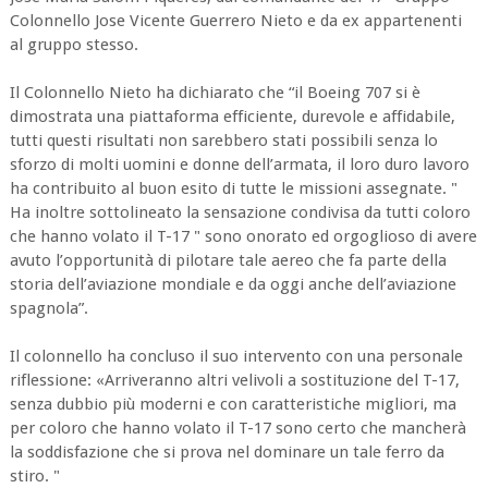
Colonnello Jose Vicente Guerrero Nieto e da ex appartenenti
al gruppo stesso.
Il Colonnello Nieto ha dichiarato che “il Boeing 707 si è
dimostrata una piattaforma efficiente, durevole e affidabile,
tutti questi risultati non sarebbero stati possibili senza lo
sforzo di molti uomini e donne dell’armata, il loro duro lavoro
ha contribuito al buon esito di tutte le missioni assegnate. "
Ha inoltre sottolineato la sensazione condivisa da tutti coloro
che hanno volato il T-17 " sono onorato ed orgoglioso di avere
avuto l’opportunità di pilotare tale aereo che fa parte della
storia dell’aviazione mondiale e da oggi anche dell’aviazione
spagnola”.
Il colonnello ha concluso il suo intervento con una personale
riflessione: «Arriveranno altri velivoli a sostituzione del T-17,
senza dubbio più moderni e con caratteristiche migliori, ma
per coloro che hanno volato il T-17 sono certo che mancherà
la soddisfazione che si prova nel dominare un tale ferro da
stiro. "