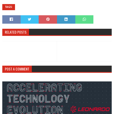
TAGS:
RELATED POSTS
POST A COMMENT