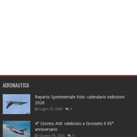
AERONAUTICA
Reparto Sperimentale Volo: calendario esibizioni
2026
Luglio 23, 2026
0
4° Stormo AM: celebrato a Grosseto il 95°
anniversario
Giugno 05, 2026
0