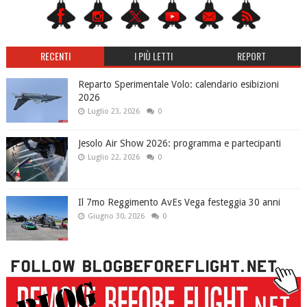
RECENTI
I PIÙ LETTI
REPORT
Reparto Sperimentale Volo: calendario esibizioni
2026
Luglio 23, 2026
0
Jesolo Air Show 2026: programma e partecipanti
Luglio 22, 2026
0
Il 7mo Reggimento AvEs Vega festeggia 30 anni
Giugno 30, 2026
0