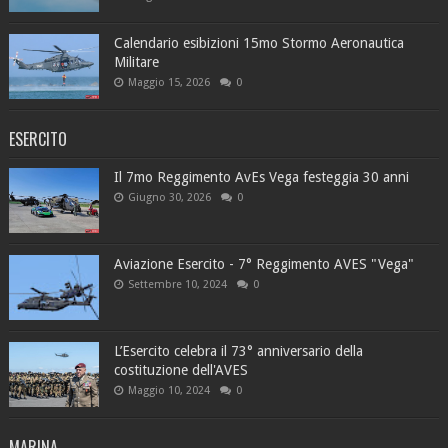
Calendario esibizioni 15mo Stormo Aeronautica
Militare
Maggio 15, 2026
0
ESERCITO
Il 7mo Reggimento AvEs Vega festeggia 30 anni
Giugno 30, 2026
0
Aviazione Esercito - 7° Reggimento AVES "Vega"
Settembre 10, 2024
0
L’Esercito celebra il 73° anniversario della
costituzione dell'AVES
Maggio 10, 2024
0
MARINA