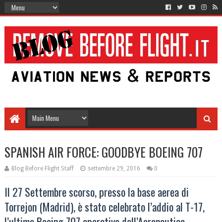
SPANISH AIR FORCE: GOODBYE BOEING 707
Blog Before Flight Staff
settembre 29, 2016
0
Il 27 Settembre scorso, presso la base aerea di
Torrejon (Madrid), è stato celebrato l’addio al T-17,
l’ultimo Boeing 707 operativo dell’Aeronautica