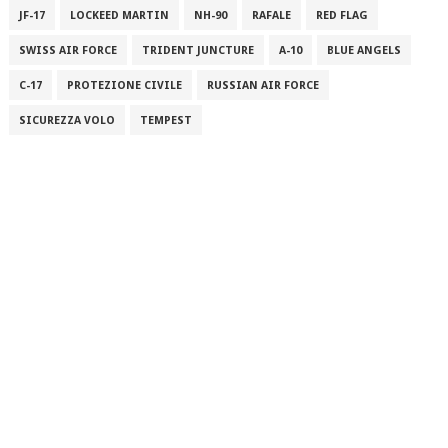
JF-17
LOCKEED MARTIN
NH-90
RAFALE
RED FLAG
SWISS AIR FORCE
TRIDENT JUNCTURE
A-10
BLUE ANGELS
C-17
PROTEZIONE CIVILE
RUSSIAN AIR FORCE
SICUREZZA VOLO
TEMPEST