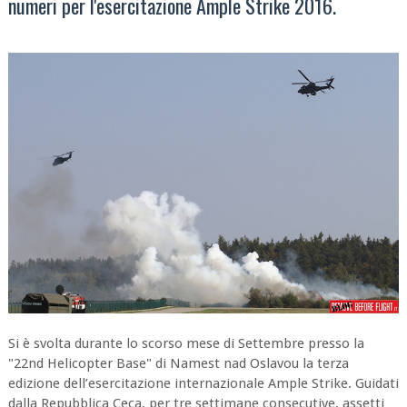
numeri per l'esercitazione Ample Strike 2016.
Si è svolta durante lo scorso mese di Settembre presso la
"22nd Helicopter Base" di Namest nad Oslavou la terza
edizione dell’esercitazione internazionale Ample Strike. Guidati
dalla Repubblica Ceca, per tre settimane consecutive, assetti