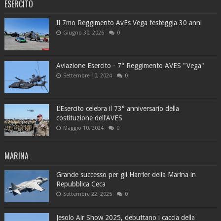
ESERCITO
Il 7mo Reggimento AvEs Vega festeggia 30 anni
Giugno 30, 2026
0
Aviazione Esercito - 7° Reggimento AVES "Vega"
Settembre 10, 2024
0
L’Esercito celebra il 73° anniversario della
costituzione dell'AVES
Maggio 10, 2024
0
MARINA
Grande successo per gli Harrier della Marina in
Repubblica Ceca
Settembre 22, 2025
0
Jesolo Air Show 2025, debuttano i caccia della