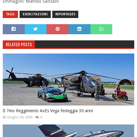
Immagini: Matteo Sanzani
TAGS:
ESERCITAZIONI
REPORTAGES
RELATED POSTS
Il 7mo Reggimento AvEs Vega festeggia 30 anni
Giugno 30, 2026
0