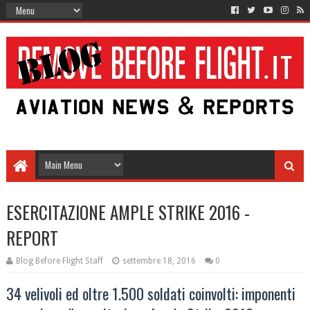
ESERCITAZIONE AMPLE STRIKE 2016 -
REPORT
Blog Before Flight Staff
settembre 18, 2016
0
34 velivoli ed oltre 1.500 soldati coinvolti: imponenti