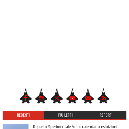
RECENTI
I PIÙ LETTI
REPORT
Reparto Sperimentale Volo: calendario esibizioni