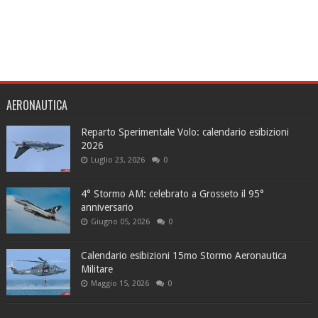
AERONAUTICA
Reparto Sperimentale Volo: calendario esibizioni
2026
Luglio 23, 2026
0
4° Stormo AM: celebrato a Grosseto il 95°
anniversario
Giugno 05, 2026
0
Calendario esibizioni 15mo Stormo Aeronautica
Militare
Maggio 15, 2026
0