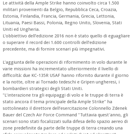
Le attività della Ample Strike hanno coinvolto circa 1.500
militari provenienti da Belgio, Repubblica Ceca, Croazia,
Estonia, Finlandia, Francia, Germania, Grecia, Lettonia,
Lituania, Paesi Bassi, Polonia, Regno Unito, Slovenia, Stati
Uniti ed Ungheria.
L’obbiettivo dell’edizione 2016 non è stato quello di eguagliare
o superare il record dei 1.600 controlli dell’edizione
precedente, ma di fornire scenari più impegnativi.
L’aggiunta delle operazioni di rifornimento in volo durante le
varie missioni ha incrementato ulteriormente il livello di
difficoltà: due KC-135R USAF hanno rifornito durante il giorno
e la notte, oltre ai Tornado tedeschi e Gripen ungheresi, i
bombardieri strategici degli Stati Uniti.
"L’interazione tra gli equipaggi di volo e le truppe di terra è
stato ancora il tema principale della Ample Strike" ha
sottolineato il direttore dell’esercitazione Colonnello Zdenek
Bauer del Czech Air Force Command "Tuttavia quest'anno, gli
scenari sono stati focalizzati sulla difesa dello spazio aereo di
zone predefinite da parte delle truppe di terra creando una