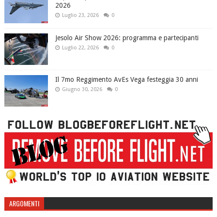
2026
Luglio 23, 2026
0
Jesolo Air Show 2026: programma e partecipanti
Luglio 22, 2026
0
Il 7mo Reggimento AvEs Vega festeggia 30 anni
Giugno 30, 2026
0
ARGOMENTI