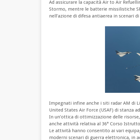
Ad assicurare la capacità Air to Air Refuel
Stormo, mentre le batterie missilistiche 
nell’azione di difesa antiaerea in scenari d
Impegnati infine anche i siti radar AM di 
United States Air Force (USAF) di stanza ad
In un’ottica di ottimizzazione delle risorse
anche attività relativa al 36° Corso Istruttor
Le attività hanno consentito ai vari equipa
moderni scenari di guerra elettronica, in a