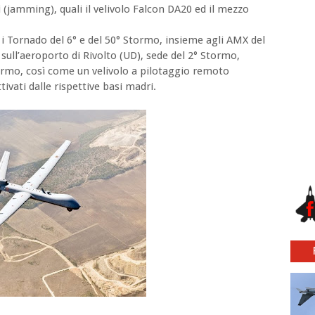
 (jamming), quali il velivolo Falcon DA20 ed il mezzo
 i Tornado del 6° e del 50° Stormo, insieme agli AMX del
ull’aeroporto di Rivolto (UD), sede del 2° Stormo,
tormo, così come un velivolo a pilotaggio remoto
ivati dalle rispettive basi madri.