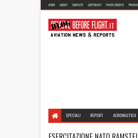
HOME
ABOUT
CONTATTI
COPYRIGHT
PHOTO CREDITS
PRIVACY
SPECIALI
REPORT
AERONAUTICA
ESERCITAZIONE NATO RAMSTEI