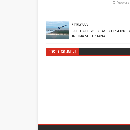
Febbraio
PREVIOUS
PATTUGLIE ACROBATICHE: 4 INCI
IN UNA SETTIMANA
POST A COMMENT