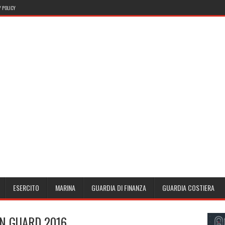
 POLICY
ESERCITO
MARINA
GUARDIA DI FINANZA
GUARDIA COSTIERA
N GUARD 2016