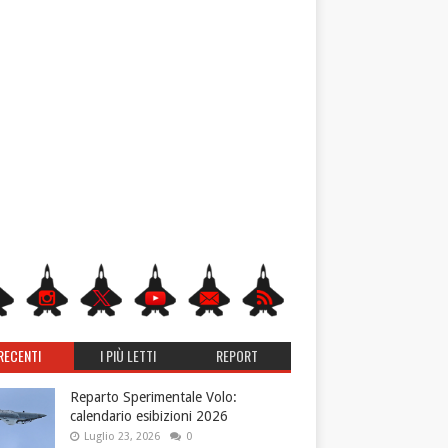
RECENTI
I PIÙ LETTI
REPORT
Reparto Sperimentale Volo:
calendario esibizioni 2026
Luglio 23, 2026
0