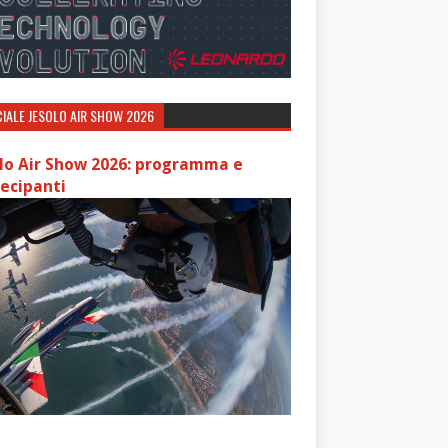
IALE JESOLO AIR SHOW 2026
lo Air Show 2026: programma e
ecipanti