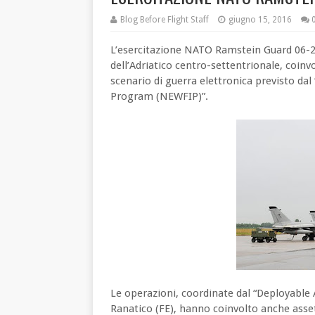
Blog Before Flight Staff
giugno 15, 2016
L’esercitazione NATO Ramstein Guard 06-2016
dell’Adriatico centro-settentrionale, coinv
scenario di guerra elettronica previsto da
Program (NEWFIP)”.
Le operazioni, coordinate dal “Deployabl
Ranatico (FE), hanno coinvolto anche asset