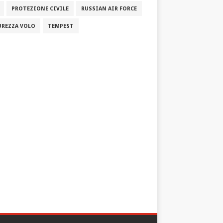
PROTEZIONE CIVILE
RUSSIAN AIR FORCE
UREZZA VOLO
TEMPEST