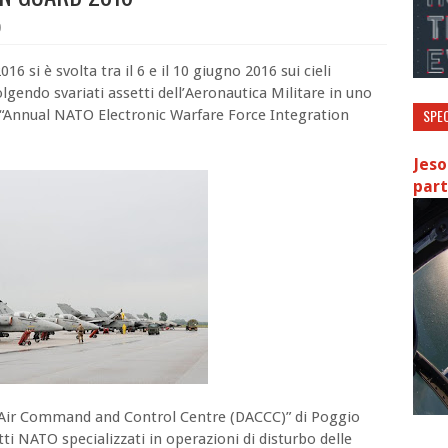
0
 si è svolta tra il 6 e il 10 giugno 2016 sui cieli
olgendo svariati assetti dell’Aeronautica Militare in uno
SPEC
l “Annual NATO Electronic Warfare Force Integration
Jeso
part
e Air Command and Control Centre (DACCC)” di Poggio
ti NATO specializzati in operazioni di disturbo delle