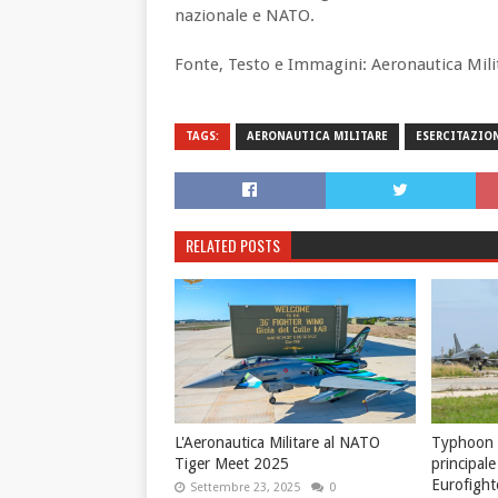
nazionale e NATO.
Fonte, Testo e Immagini: Aeronautica Milit
TAGS:
AERONAUTICA MILITARE
ESERCITAZIO
RELATED POSTS
L'Aeronautica Militare al NATO
Typhoon F
Tiger Meet 2025
principale
Eurofight
Settembre 23, 2025
0