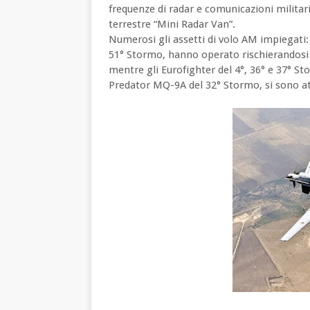
frequenze di radar e comunicazioni militari
terrestre “Mini Radar Van”.
Numerosi gli assetti di volo AM impiegati:
51° Stormo, hanno operato rischierandosi s
mentre gli Eurofighter del 4°, 36° e 37° S
Predator MQ-9A del 32° Stormo, si sono att