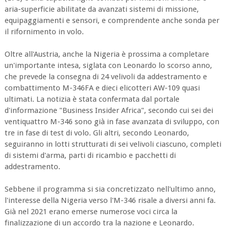
aria-superficie abilitate da avanzati sistemi di missione,
equipaggiamenti e sensori, e comprendente anche sonda per
il rifornimento in volo.
Oltre all'Austria, anche la Nigeria è prossima a completare
un'importante intesa, siglata con Leonardo lo scorso anno,
che prevede la consegna di 24 velivoli da addestramento e
combattimento M-346FA e dieci elicotteri AW-109 quasi
ultimati. La notizia è stata confermata dal portale
d'informazione "Business Insider Africa", secondo cui sei dei
ventiquattro M-346 sono già in fase avanzata di sviluppo, con
tre in fase di test di volo. Gli altri, secondo Leonardo,
seguiranno in lotti strutturati di sei velivoli ciascuno, completi
di sistemi d'arma, parti di ricambio e pacchetti di
addestramento.
Sebbene il programma si sia concretizzato nell'ultimo anno,
l'interesse della Nigeria verso l'M-346 risale a diversi anni fa.
Già nel 2021 erano emerse numerose voci circa la
finalizzazione di un accordo tra la nazione e Leonardo.