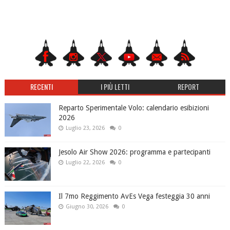
RECENTI
I PIÙ LETTI
REPORT
Reparto Sperimentale Volo: calendario esibizioni
2026
Luglio 23, 2026
0
Jesolo Air Show 2026: programma e partecipanti
Luglio 22, 2026
0
Il 7mo Reggimento AvEs Vega festeggia 30 anni
Giugno 30, 2026
0