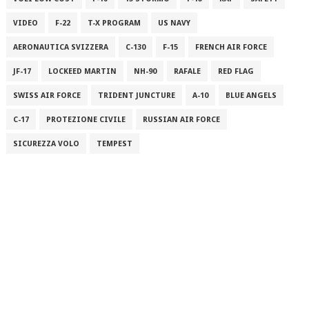
VIDEO
F-22
T-X PROGRAM
US NAVY
AERONAUTICA SVIZZERA
C-130
F-15
FRENCH AIR FORCE
JF-17
LOCKEED MARTIN
NH-90
RAFALE
RED FLAG
SWISS AIR FORCE
TRIDENT JUNCTURE
A-10
BLUE ANGELS
C-17
PROTEZIONE CIVILE
RUSSIAN AIR FORCE
SICUREZZA VOLO
TEMPEST