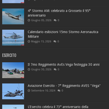
4° Stormo AM: celebrato a Grosseto il 95°
anniversario
Giugno 05, 2026
0
Calendario esibizioni 15mo Stormo Aeronautica
Militare
Maggio 15, 2026
0
ESERCITO
Il 7mo Reggimento AvEs Vega festeggia 30 anni
Giugno 30, 2026
0
Aviazione Esercito - 7° Reggimento AVES "Vega"
Settembre 10, 2024
0
L’Esercito celebra il 73° anniversario della