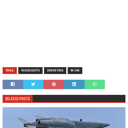
TAGS:
HIGHLIGHTS
INDUSTRIA
M-346
RELATED POSTS