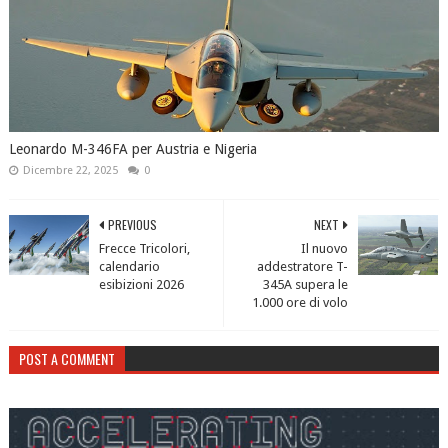
Leonardo M-346FA per Austria e Nigeria
Dicembre 22, 2025
0
PREVIOUS
NEXT
Frecce Tricolori,
Il nuovo
calendario
addestratore T-
esibizioni 2026
345A supera le
1.000 ore di volo
POST A COMMENT