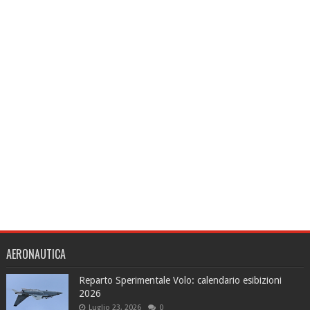
AERONAUTICA
Reparto Sperimentale Volo: calendario esibizioni
2026
Luglio 23, 2026
0