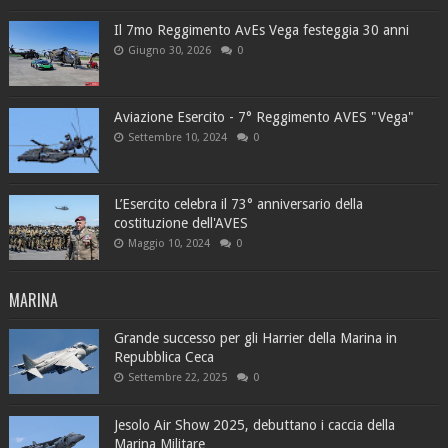
Il 7mo Reggimento AvEs Vega festeggia 30 anni
Giugno 30, 2026
0
Aviazione Esercito - 7° Reggimento AVES "Vega"
Settembre 10, 2024
0
L’Esercito celebra il 73° anniversario della
costituzione dell'AVES
Maggio 10, 2024
0
MARINA
Grande successo per gli Harrier della Marina in
Repubblica Ceca
Settembre 22, 2025
0
Jesolo Air Show 2025, debuttano i caccia della
Marina Militare