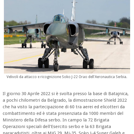
Velivoli da attacco e ricognizione Soko J-22 Orao dell'Aeronautica Serbia.
Il giorno 30 Aprile 2022 si è svolta presso la base di Batajnica,
a pochi chilometri da Belgrado, la dimostrazione Shield 2022
che ha visto la partecipazione di 60 tra aerei ed elicotteri da
combattimento ed è stata presenziata da 1000 membri del
Ministero della Difesa serbo. In campo la 72 Brigata
Operazioni speciali dell'Esercito serbo e la 63 Brigata
paracadutisti, oltre ai MiG 29, Mi-35, Soko J-4 Super Galeb e