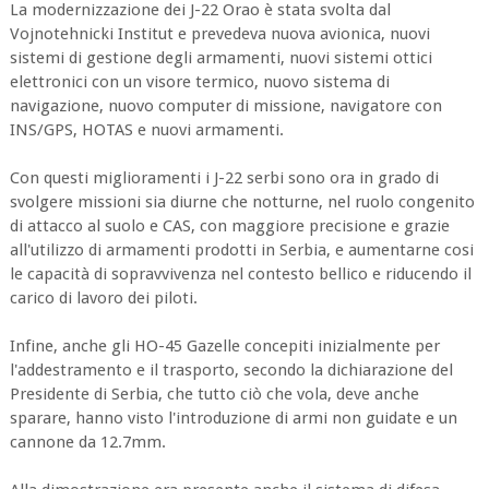
La modernizzazione dei J-22 Orao è stata svolta dal
Vojnotehnicki Institut e prevedeva nuova avionica, nuovi
sistemi di gestione degli armamenti, nuovi sistemi ottici
elettronici con un visore termico, nuovo sistema di
navigazione, nuovo computer di missione, navigatore con
INS/GPS, HOTAS e nuovi armamenti.
Con questi miglioramenti i J-22 serbi sono ora in grado di
svolgere missioni sia diurne che notturne, nel ruolo congenito
di attacco al suolo e CAS, con maggiore precisione e grazie
all'utilizzo di armamenti prodotti in Serbia, e aumentarne cosi
le capacità di sopravvivenza nel contesto bellico e riducendo il
carico di lavoro dei piloti.
Infine, anche gli HO-45 Gazelle concepiti inizialmente per
l'addestramento e il trasporto, secondo la dichiarazione del
Presidente di Serbia, che tutto ciò che vola, deve anche
sparare, hanno visto l'introduzione di armi non guidate e un
cannone da 12.7mm.