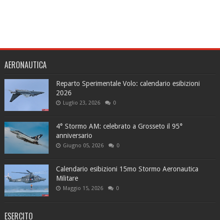
AERONAUTICA
Reparto Sperimentale Volo: calendario esibizioni
2026
Luglio 23, 2026
0
4° Stormo AM: celebrato a Grosseto il 95°
anniversario
Giugno 05, 2026
0
Calendario esibizioni 15mo Stormo Aeronautica
Militare
Maggio 15, 2026
0
ESERCITO