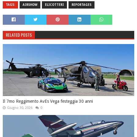
TAGS:
AIRSHOW
ELICOTTERI
REPORTAGES
RELATED POSTS
Il 7mo Reggimento AvEs Vega festeggia 30 anni
Giugno 30, 2026
0