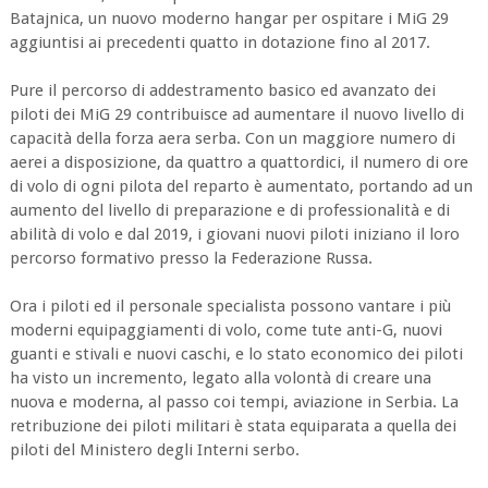
Batajnica, un nuovo moderno hangar per ospitare i MiG 29
aggiuntisi ai precedenti quatto in dotazione fino al 2017.
Pure il percorso di addestramento basico ed avanzato dei
piloti dei MiG 29 contribuisce ad aumentare il nuovo livello di
capacità della forza aera serba. Con un maggiore numero di
aerei a disposizione, da quattro a quattordici, il numero di ore
di volo di ogni pilota del reparto è aumentato, portando ad un
aumento del livello di preparazione e di professionalità e di
abilità di volo e dal 2019, i giovani nuovi piloti iniziano il loro
percorso formativo presso la Federazione Russa.
Ora i piloti ed il personale specialista possono vantare i più
moderni equipaggiamenti di volo, come tute anti-G, nuovi
guanti e stivali e nuovi caschi, e lo stato economico dei piloti
ha visto un incremento, legato alla volontà di creare una
nuova e moderna, al passo coi tempi, aviazione in Serbia. La
retribuzione dei piloti militari è stata equiparata a quella dei
piloti del Ministero degli Interni serbo.