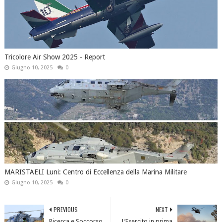
Tricolore Air Show 2025 - Report
Giugno 10, 2025
0
MARISTAELI Luni: Centro di Eccellenza della Marina Militare
Giugno 10, 2025
0
PREVIOUS
NEXT
Ricerca e Soccorso
L’Esercito in prima