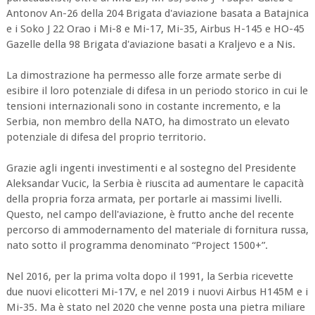
Antonov An-26 della 204 Brigata d'aviazione basata a Batajnica
e i Soko J 22 Orao i Mi-8 e Mi-17, Mi-35, Airbus H-145 e HO-45
Gazelle della 98 Brigata d'aviazione basati a Kraljevo e a Nis.
La dimostrazione ha permesso alle forze armate serbe di
esibire il loro potenziale di difesa in un periodo storico in cui le
tensioni internazionali sono in costante incremento, e la
Serbia, non membro della NATO, ha dimostrato un elevato
potenziale di difesa del proprio territorio.
Grazie agli ingenti investimenti e al sostegno del Presidente
Aleksandar Vucic, la Serbia è riuscita ad aumentare le capacità
della propria forza armata, per portarle ai massimi livelli.
Questo, nel campo dell'aviazione, è frutto anche del recente
percorso di ammodernamento del materiale di fornitura russa,
nato sotto il programma denominato “Project 1500+”.
Nel 2016, per la prima volta dopo il 1991, la Serbia ricevette
due nuovi elicotteri Mi-17V, e nel 2019 i nuovi Airbus H145M e i
Mi-35. Ma è stato nel 2020 che venne posta una pietra miliare