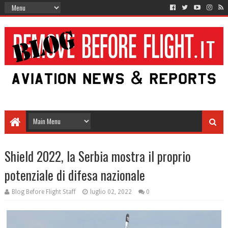
Shield 2022, la Serbia mostra il proprio
potenziale di difesa nazionale
Blog Before Flight Staff
luglio 02, 2022
0