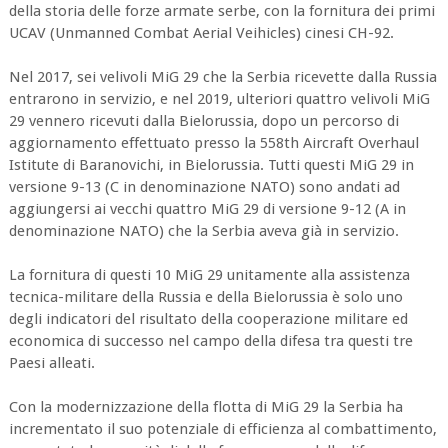
della storia delle forze armate serbe, con la fornitura dei primi
UCAV (Unmanned Combat Aerial Veihicles) cinesi CH-92.
Nel 2017, sei velivoli MiG 29 che la Serbia ricevette dalla Russia
entrarono in servizio, e nel 2019, ulteriori quattro velivoli MiG
29 vennero ricevuti dalla Bielorussia, dopo un percorso di
aggiornamento effettuato presso la 558th Aircraft Overhaul
Istitute di Baranovichi, in Bielorussia. Tutti questi MiG 29 in
versione 9-13 (C in denominazione NATO) sono andati ad
aggiungersi ai vecchi quattro MiG 29 di versione 9-12 (A in
denominazione NATO) che la Serbia aveva già in servizio.
La fornitura di questi 10 MiG 29 unitamente alla assistenza
tecnica-militare della Russia e della Bielorussia è solo uno
degli indicatori del risultato della cooperazione militare ed
economica di successo nel campo della difesa tra questi tre
Paesi alleati.
Con la modernizzazione della flotta di MiG 29 la Serbia ha
incrementato il suo potenziale di efficienza al combattimento,