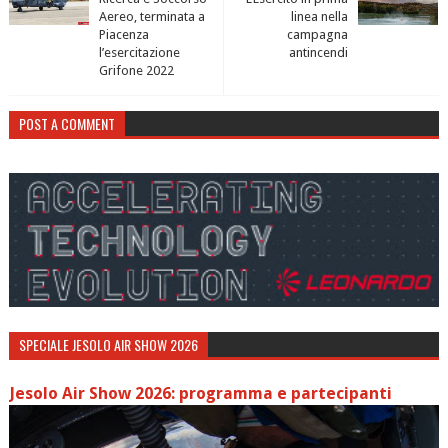
Aereo, terminata a
linea nella
Piacenza
campagna
l’esercitazione
antincendi
Grifone 2022
POST A COMMENT
SPECIALE JESOLO AIR SHOW 2026
Jesolo Air Show 2026: programma e partecipanti