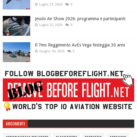
Luglio 23, 2026
0
Jesolo Air Show 2026: programma e partecipanti
Luglio 22, 2026
0
Il 7mo Reggimento AvEs Vega festeggia 30 anni
Giugno 30, 2026
0
ARGOMENTI