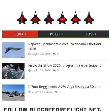
RECENTI
I PIÙ LETTI
REPORT
Reparto Sperimentale Volo: calendario esibizioni
2026
Luglio 23, 2026
0
Jesolo Air Show 2026: programma e partecipanti
Luglio 22, 2026
0
Il 7mo Reggimento AvEs Vega festeggia 30 anni
Giugno 30, 2026
0