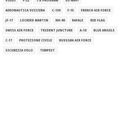
VIDEO
F-22
T-X PROGRAM
US NAVY
AERONAUTICA SVIZZERA
C-130
F-15
FRENCH AIR FORCE
JF-17
LOCKEED MARTIN
NH-90
RAFALE
RED FLAG
SWISS AIR FORCE
TRIDENT JUNCTURE
A-10
BLUE ANGELS
C-17
PROTEZIONE CIVILE
RUSSIAN AIR FORCE
SICUREZZA VOLO
TEMPEST