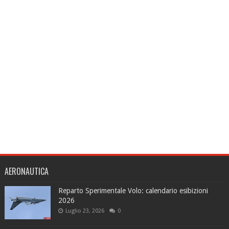
AERONAUTICA
Reparto Sperimentale Volo: calendario esibizioni
2026
Luglio 23, 2026
0