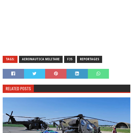
TAGS:
AERONAUTICA MILITARE
F35
REPORTAGES
RELATED POSTS