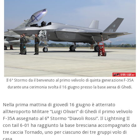
Il 6° Stormo da il benvenuto al primo velivolo di quinta generazione F-35A
durante una cerimonia svolta il 16 giugno presso la base aerea di Ghedi.
Nella prima mattina di giovedì 16 giugno è atterrato
all'Aeroporto Militare “Luigi Olivari” di Ghedi il primo velivolo
F-35A assegnato al 6° Stormo “Diavoli Rossi”. Il Lightning II
con tail 6-01 ha raggiunto la base bresciana accompagnato da
tre caccia Tornado, uno per ciascuno dei tre gruppi volo di
casa.