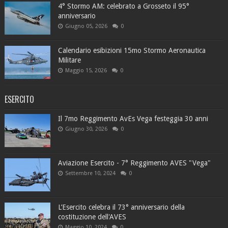
4° Stormo AM: celebrato a Grosseto il 95°
anniversario
Giugno 05, 2026
0
Calendario esibizioni 15mo Stormo Aeronautica
Militare
Maggio 15, 2026
0
ESERCITO
Il 7mo Reggimento AvEs Vega festeggia 30 anni
Giugno 30, 2026
0
Aviazione Esercito - 7° Reggimento AVES "Vega"
Settembre 10, 2024
0
L’Esercito celebra il 73° anniversario della
costituzione dell'AVES
Maggio 10, 2024
0