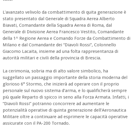
L'avanzato velivolo da combattimento di quita generazione è
stato presentato dal Generale di Squadra Aerea Alberto
Biavati, Comandante della Squadra Aerea di Roma, dal
Generale di Divisione Aerea Francesco Vestito, Comandante
della 1^ Regione Aerea e Comando Forze da Combattimento di
Milano e dal Comandante dei “Diavoli Rossi”, Colonnello
Giacomo Lacaita, insieme ad una folta rappresentanza di
autorità militari e civili della provincia di Brescia.
La cerimonia, sobria ma di alto valore simbolico, ha
suggellato un passaggio importante della storia moderna del
glorioso 6° Stormo, che inizierà ad operare con il proprio
personale sul nuovo sistema d’arma, e lo qualificherà sempre
più quale Reparto di spicco in seno alla Forza Armata. Infatti, i
“Diavoli Rossi” potranno concorrere ad aumentare le
potenzialità operative di quinta generazione dell’Aeronautica
Militare oltre a continuare ad esprimere le capacità operative
assicurate con il PA-200 Tornado.