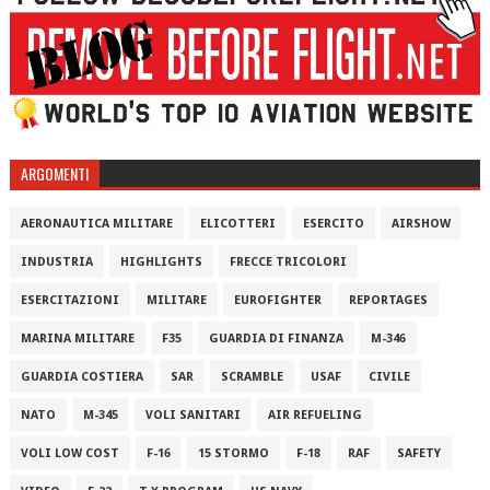
ARGOMENTI
AERONAUTICA MILITARE
ELICOTTERI
ESERCITO
AIRSHOW
INDUSTRIA
HIGHLIGHTS
FRECCE TRICOLORI
ESERCITAZIONI
MILITARE
EUROFIGHTER
REPORTAGES
MARINA MILITARE
F35
GUARDIA DI FINANZA
M-346
GUARDIA COSTIERA
SAR
SCRAMBLE
USAF
CIVILE
NATO
M-345
VOLI SANITARI
AIR REFUELING
VOLI LOW COST
F-16
15 STORMO
F-18
RAF
SAFETY