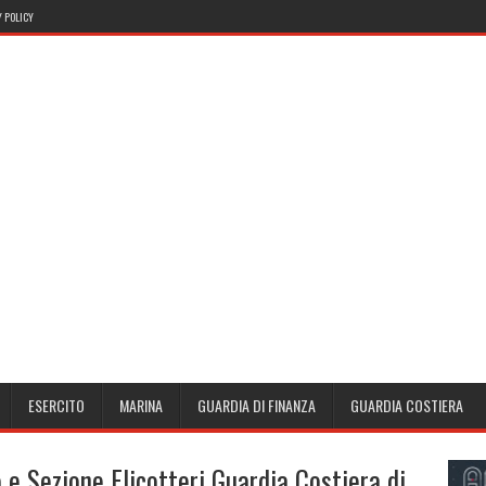
 POLICY
ESERCITO
MARINA
GUARDIA DI FINANZA
GUARDIA COSTIERA
e Sezione Elicotteri Guardia Costiera di