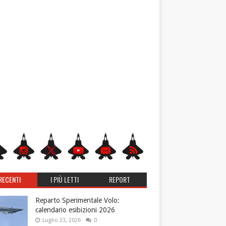
RECENTI
I PIÙ LETTI
REPORT
Reparto Sperimentale Volo:
calendario esibizioni 2026
Luglio 23, 2026
0