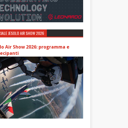
IALE JESOLO AIR SHOW 2026
lo Air Show 2026: programma e
ecipanti