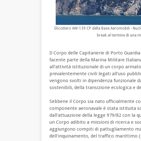
Elicottero AW-139 CP della Base Aeromobili - Nucl
break al termine di una m
Il Corpo delle Capitanerie di Porto Guardi
facente parte della Marina Militare Italia
all'attività istituzionale di un corpo armato
prevalentemente civili legati all'uso pubbl
vengono svolti in dipendenza funzionale dai
sostenibili, della transizione ecologica e de
Sebbene il Corpo sia nato ufficialmente co
componente aeronavale è stata istituita sol
dall'attuazione della legge 979/82 con la q
un Corpo adibito a missioni di ricerca e s
aggiungono compiti di pattugliamento mar
dell'inquinamento, del traffico marittimo (