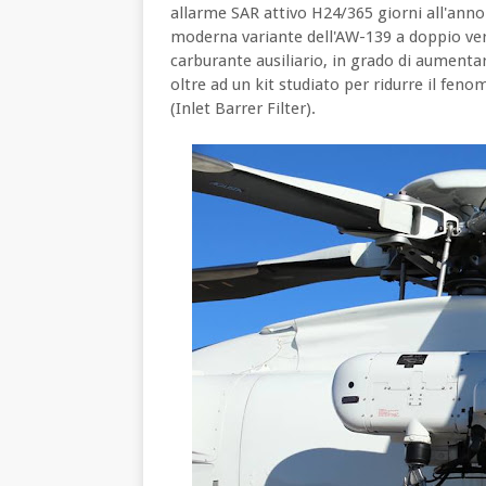
allarme SAR attivo H24/365 giorni all'anno. 
moderna variante dell'AW-139 a doppio verri
carburante ausiliario, in grado di aument
oltre ad un kit studiato per ridurre il f
(Inlet Barrer Filter).