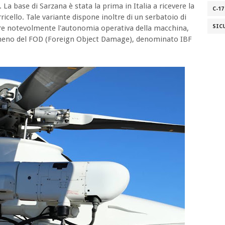
La base di Sarzana è stata la prima in Italia a ricevere la
C-17
cello. Tale variante dispone inoltre di un serbatoio di
SIC
are notevolmente l'autonomia operativa della macchina,
enomeno del FOD (Foreign Object Damage), denominato IBF