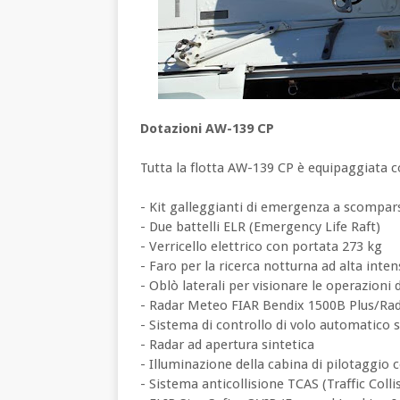
Dotazioni AW-139 CP
Tutta la flotta AW-139 CP è equipaggiata co
- Kit galleggianti di emergenza a scompars
- Due battelli ELR (Emergency Life Raft)
- Verricello elettrico con portata 273 kg
- Faro per la ricerca notturna ad alta inte
- Oblò laterali per visionare le operazioni 
- Radar Meteo FIAR Bendix 1500B Plus/Rad
- Sistema di controllo di volo automatico s
- Radar ad apertura sintetica
- Illuminazione della cabina di pilotaggi
- Sistema anticollisione TCAS (Traffic Co