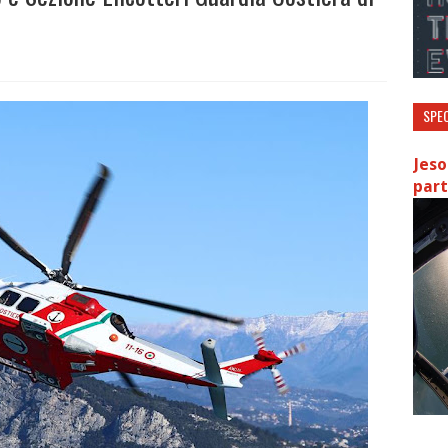
SPEC
Jeso
part