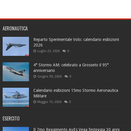
AERONAUTICA
Reparto Sperimentale Volo: calendario esibizioni
2026
Luglio 23, 2026
0
4° Stormo AM: celebrato a Grosseto il 95°
anniversario
Giugno 05, 2026
0
Calendario esibizioni 15mo Stormo Aeronautica
Militare
Maggio 15, 2026
0
ESERCITO
Il 7mo Reggimento AvEs Vega festeggia 30 anni