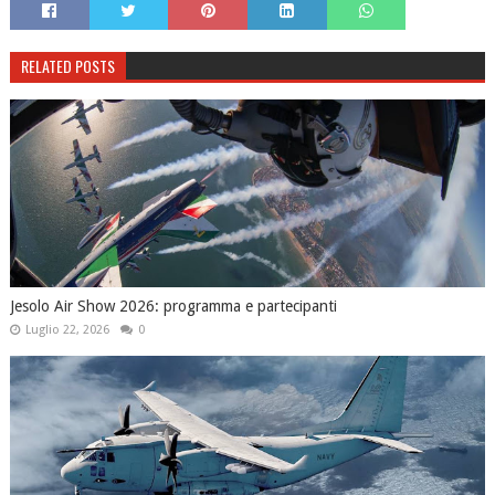
RELATED POSTS
Jesolo Air Show 2026: programma e partecipanti
Luglio 22, 2026
0