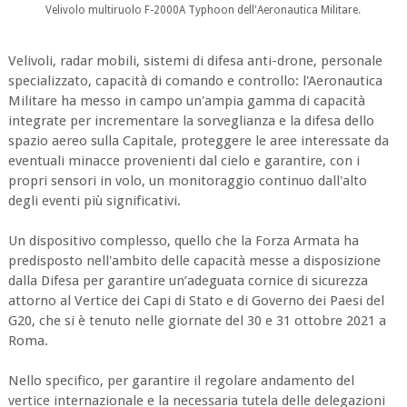
Velivolo multiruolo F-2000A Typhoon dell'Aeronautica Militare.
Velivoli, radar mobili, sistemi di difesa anti-drone, personale
specializzato, capacità di comando e controllo: l'Aeronautica
Militare ha messo in campo un'ampia gamma di capacità
integrate per incrementare la sorveglianza e la difesa dello
spazio aereo sulla Capitale, proteggere le aree interessate da
eventuali minacce provenienti dal cielo e garantire, con i
propri sensori in volo, un monitoraggio continuo dall'alto
degli eventi più significativi.
Un dispositivo complesso, quello che la Forza Armata ha
predisposto nell'ambito delle capacità messe a disposizione
dalla Difesa per garantire un’adeguata cornice di sicurezza
attorno al Vertice dei Capi di Stato e di Governo dei Paesi del
G20, che si è tenuto nelle giornate del 30 e 31 ottobre 2021 a
Roma.
Nello specifico, per garantire il regolare andamento del
vertice internazionale e la necessaria tutela delle delegazioni