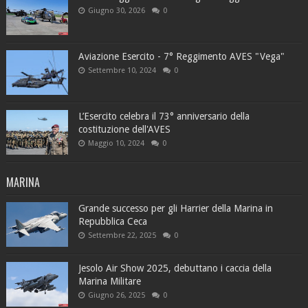
Giugno 30, 2026
0
Aviazione Esercito - 7° Reggimento AVES "Vega"
Settembre 10, 2024
0
L’Esercito celebra il 73° anniversario della
costituzione dell'AVES
Maggio 10, 2024
0
MARINA
Grande successo per gli Harrier della Marina in
Repubblica Ceca
Settembre 22, 2025
0
Jesolo Air Show 2025, debuttano i caccia della
Marina Militare
Giugno 26, 2025
0