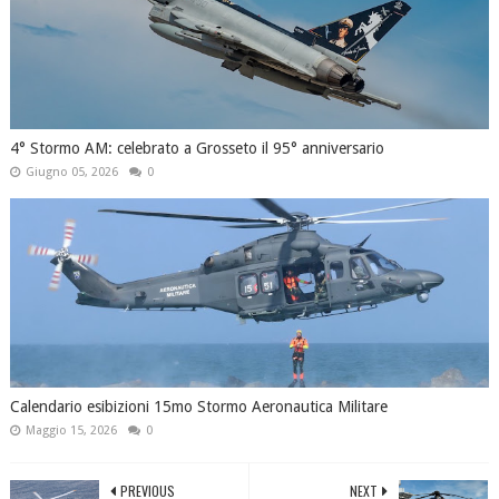
4° Stormo AM: celebrato a Grosseto il 95° anniversario
Giugno 05, 2026
0
Calendario esibizioni 15mo Stormo Aeronautica Militare
Maggio 15, 2026
0
PREVIOUS
NEXT