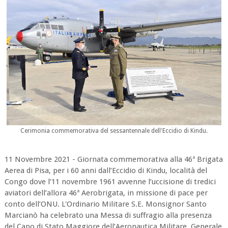
Cerimonia commemorativa del sessantennale dell'Eccidio di Kindu.
11 Novembre 2021 - Giornata commemorativa alla 46ª Brigata
Aerea di Pisa, per i 60 anni dall’Eccidio di Kindu, località del
Congo dove l’11 novembre 1961 avvenne l’uccisione di tredici
aviatori dell’allora 46ª Aerobrigata, in missione di pace per
conto dell’ONU. L'Ordinario Militare S.E. Monsignor Santo
Marcianò ha celebrato una Messa di suffragio alla presenza
del Capo di Stato Maggiore dell’Aeronautica Militare, Generale