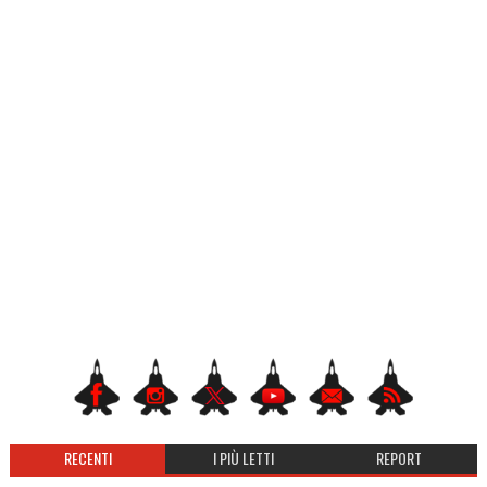
RECENTI
I PIÙ LETTI
REPORT