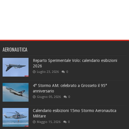
AERONAUTICA
Reparto Sperimentale Volo: calendario esibizioni
2026
Luglio 23, 2026
0
4° Stormo AM: celebrato a Grosseto il 95°
anniversario
Giugno 05, 2026
0
Calendario esibizioni 15mo Stormo Aeronautica
Militare
Maggio 15, 2026
0