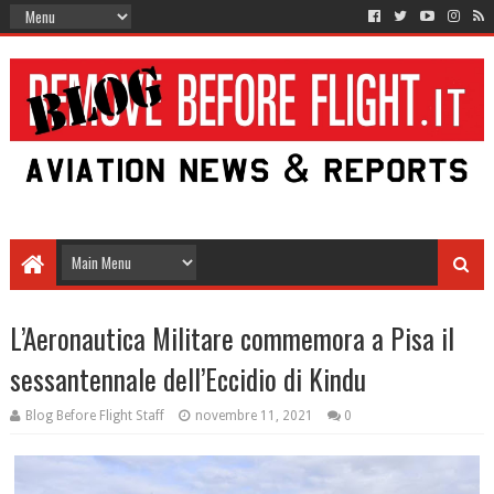
L’Aeronautica Militare commemora a Pisa il
sessantennale dell’Eccidio di Kindu
Blog Before Flight Staff
novembre 11, 2021
0