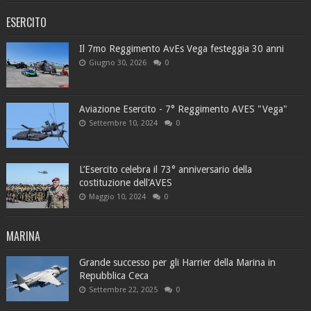
ESERCITO
Il 7mo Reggimento AvEs Vega festeggia 30 anni
Giugno 30, 2026
0
Aviazione Esercito - 7° Reggimento AVES "Vega"
Settembre 10, 2024
0
L’Esercito celebra il 73° anniversario della
costituzione dell'AVES
Maggio 10, 2024
0
MARINA
Grande successo per gli Harrier della Marina in
Repubblica Ceca
Settembre 22, 2025
0