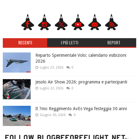
RECENTI
I PIÙ LETTI
REPORT
Reparto Sperimentale Volo: calendario esibizioni
2026
Luglio 23, 2026
0
Jesolo Air Show 2026: programma e partecipanti
Luglio 22, 2026
0
Il 7mo Reggimento AvEs Vega festeggia 30 anni
Giugno 30, 2026
0