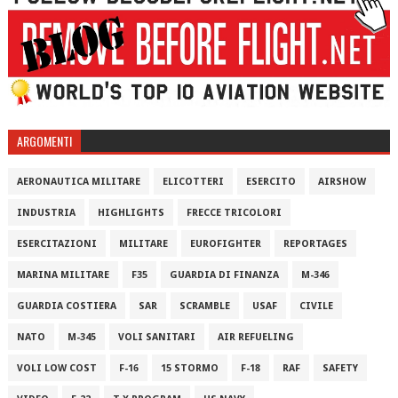
ARGOMENTI
AERONAUTICA MILITARE
ELICOTTERI
ESERCITO
AIRSHOW
INDUSTRIA
HIGHLIGHTS
FRECCE TRICOLORI
ESERCITAZIONI
MILITARE
EUROFIGHTER
REPORTAGES
MARINA MILITARE
F35
GUARDIA DI FINANZA
M-346
GUARDIA COSTIERA
SAR
SCRAMBLE
USAF
CIVILE
NATO
M-345
VOLI SANITARI
AIR REFUELING
VOLI LOW COST
F-16
15 STORMO
F-18
RAF
SAFETY