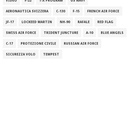
VIDEO
F-22
T-X PROGRAM
US NAVY
AERONAUTICA SVIZZERA
C-130
F-15
FRENCH AIR FORCE
JF-17
LOCKEED MARTIN
NH-90
RAFALE
RED FLAG
SWISS AIR FORCE
TRIDENT JUNCTURE
A-10
BLUE ANGELS
C-17
PROTEZIONE CIVILE
RUSSIAN AIR FORCE
SICUREZZA VOLO
TEMPEST