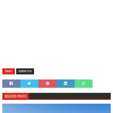
TAGS:
ESERCITO
RELATED POSTS