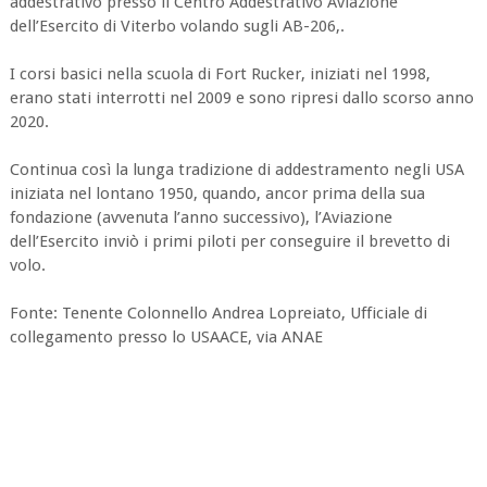
addestrativo presso il Centro Addestrativo Aviazione
dell’Esercito di Viterbo volando sugli AB-206,.
I corsi basici nella scuola di Fort Rucker, iniziati nel 1998,
erano stati interrotti nel 2009 e sono ripresi dallo scorso anno
2020.
Continua così la lunga tradizione di addestramento negli USA
iniziata nel lontano 1950, quando, ancor prima della sua
fondazione (avvenuta l’anno successivo), l’Aviazione
dell’Esercito inviò i primi piloti per conseguire il brevetto di
volo.
Fonte: Tenente Colonnello Andrea Lopreiato, Ufficiale di
collegamento presso lo USAACE, via ANAE