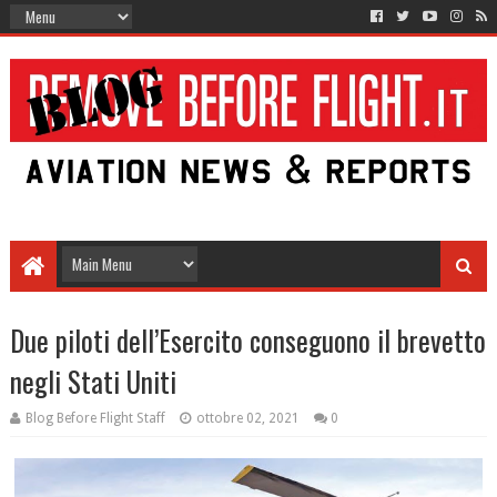
Due piloti dell’Esercito conseguono il brevetto
negli Stati Uniti
Blog Before Flight Staff
ottobre 02, 2021
0