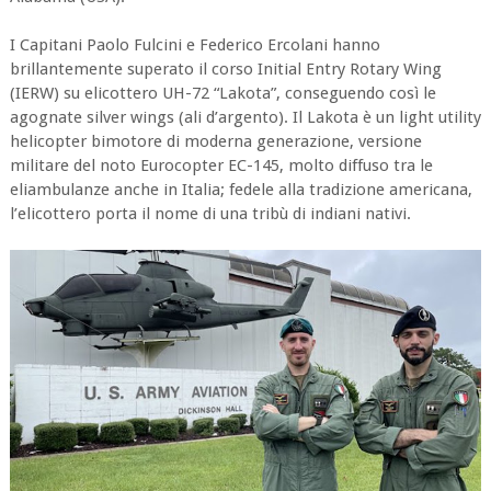
I Capitani Paolo Fulcini e Federico Ercolani hanno
brillantemente superato il corso Initial Entry Rotary Wing
(IERW) su elicottero UH-72 “Lakota”, conseguendo così le
agognate silver wings (ali d’argento). Il Lakota è un light utility
helicopter bimotore di moderna generazione, versione
militare del noto Eurocopter EC-145, molto diffuso tra le
eliambulanze anche in Italia; fedele alla tradizione americana,
l’elicottero porta il nome di una tribù di indiani nativi.