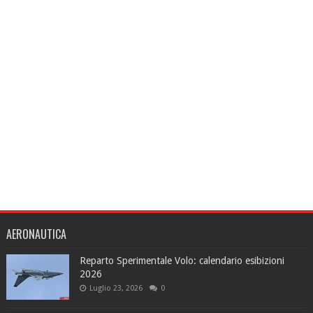
AERONAUTICA
Reparto Sperimentale Volo: calendario esibizioni
2026
Luglio 23, 2026
0