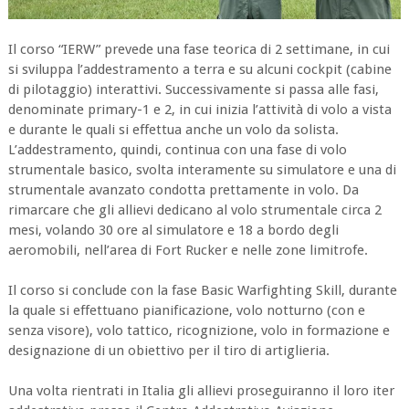
Il corso “IERW” prevede una fase teorica di 2 settimane, in cui
si sviluppa l’addestramento a terra e su alcuni cockpit (cabine
di pilotaggio) interattivi. Successivamente si passa alle fasi,
denominate primary-1 e 2, in cui inizia l’attività di volo a vista
e durante le quali si effettua anche un volo da solista.
L’addestramento, quindi, continua con una fase di volo
strumentale basico, svolta interamente su simulatore e una di
strumentale avanzato condotta prettamente in volo. Da
rimarcare che gli allievi dedicano al volo strumentale circa 2
mesi, volando 30 ore al simulatore e 18 a bordo degli
aeromobili, nell’area di Fort Rucker e nelle zone limitrofe.
Il corso si conclude con la fase Basic Warfighting Skill, durante
la quale si effettuano pianificazione, volo notturno (con e
senza visore), volo tattico, ricognizione, volo in formazione e
designazione di un obiettivo per il tiro di artiglieria.
Una volta rientrati in Italia gli allievi proseguiranno il loro iter