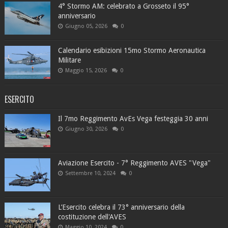
4° Stormo AM: celebrato a Grosseto il 95°
anniversario
Giugno 05, 2026
0
Calendario esibizioni 15mo Stormo Aeronautica
Militare
Maggio 15, 2026
0
ESERCITO
Il 7mo Reggimento AvEs Vega festeggia 30 anni
Giugno 30, 2026
0
Aviazione Esercito - 7° Reggimento AVES "Vega"
Settembre 10, 2024
0
L’Esercito celebra il 73° anniversario della
costituzione dell'AVES
Maggio 10, 2024
0