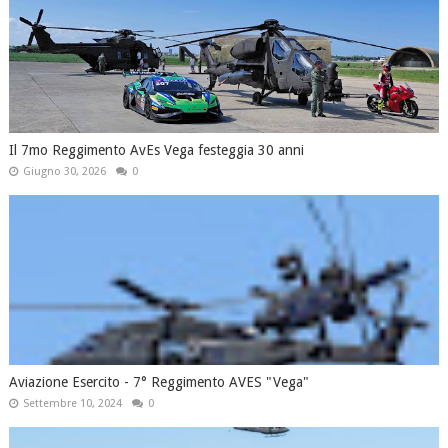
Il 7mo Reggimento AvEs Vega festeggia 30 anni
Giugno 30, 2026
0
Aviazione Esercito - 7° Reggimento AVES "Vega"
Settembre 10, 2024
0