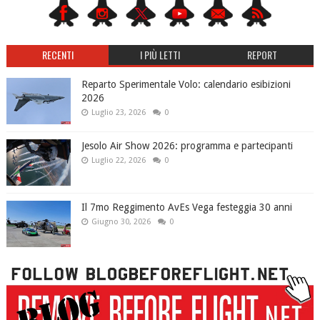
RECENTI
I PIÙ LETTI
REPORT
Reparto Sperimentale Volo: calendario esibizioni
2026
Luglio 23, 2026
0
Jesolo Air Show 2026: programma e partecipanti
Luglio 22, 2026
0
Il 7mo Reggimento AvEs Vega festeggia 30 anni
Giugno 30, 2026
0