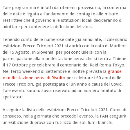
Tale programma è infatti da ritenersi provvisorio, la conferma
delle date è legata all'andamento dei contagi e alle misure
restrittive che il governo e le istituzioni locali decideranno di
adottare per contenere la diffusione del virus.
Tenendo conto delle numerose date già annullate, il calendario
esibizioni Frecce Tricolori 2021 si aprirà con la data di Maribor
del 15 Agosto, in Slovenia, per poi concludersi con la
partecipazione alla manifestazione aerea che si terrà a Thiene
il 17 Ottobre per celebrare il centenario del Raid Roma-Tokyo.
Nel terzo weekend di Settembre è inoltre prevista la
grande
manifestazione aerea di Rivolto
per celebrare i 60 anni delle
Frecce Tricolori, già posticipata di un anno a causa del Covid.
Tale evento sarà tuttavia riservato ad un numero limitato di
spettatori.
A seguire la lista delle esibizioni Frecce Tricolori 2021. Come di
consueto, nella giornata che precede l'evento, la PAN eseguirà
un'esibizione di prova con l'utilizzo dei soli fumi bianchi.