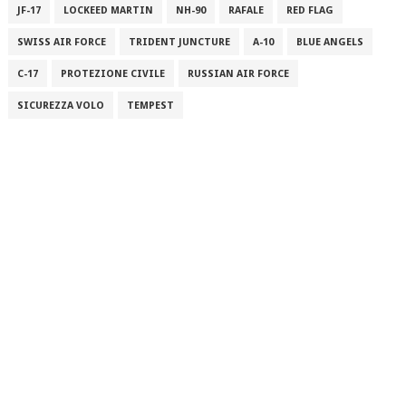
JF-17
LOCKEED MARTIN
NH-90
RAFALE
RED FLAG
SWISS AIR FORCE
TRIDENT JUNCTURE
A-10
BLUE ANGELS
C-17
PROTEZIONE CIVILE
RUSSIAN AIR FORCE
SICUREZZA VOLO
TEMPEST