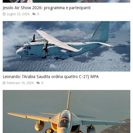
Jesolo Air Show 2026: programma e partecipanti
Luglio 22, 2026
0
Leonardo: l’Arabia Saudita ordina quattro C-27J MPA
Febbraio 16, 2026
0