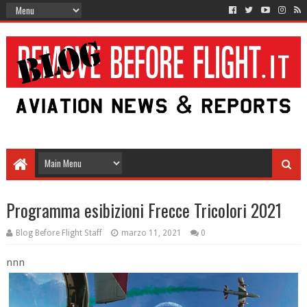
Programma esibizioni Frecce Tricolori 2021
Blog Before Flight Staff
marzo 11, 2021
0
nnn