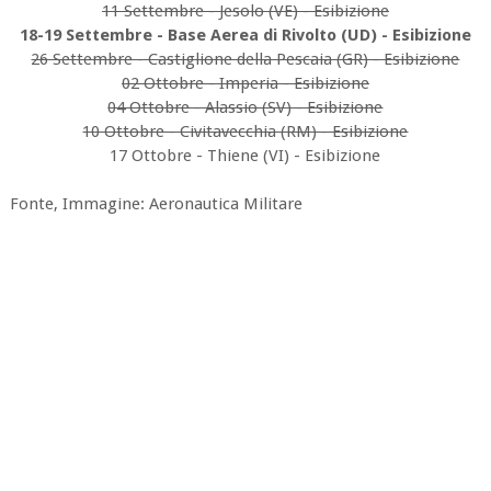
11 Settembre - Jesolo (VE) - Esibizione
18-19 Settembre - Base Aerea di Rivolto (UD) - Esibizione
26 Settembre - Castiglione della Pescaia (GR) - Esibizione
02 Ottobre - Imperia - Esibizione
04 Ottobre - Alassio (SV) - Esibizione
10 Ottobre - Civitavecchia (RM) - Esibizione
17 Ottobre - Thiene (VI) - Esibizione
Fonte, Immagine: Aeronautica Militare