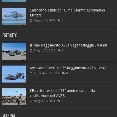
Calendario esibizioni 15mo Stormo Aeronautica
Militare
Maggio 15, 2026
0
ESERCITO
Il 7mo Reggimento AvEs Vega festeggia 30 anni
Giugno 30, 2026
0
Aviazione Esercito - 7° Reggimento AVES "Vega"
Settembre 10, 2024
0
L’Esercito celebra il 73° anniversario della
costituzione dell'AVES
Maggio 10, 2024
0
MARINA