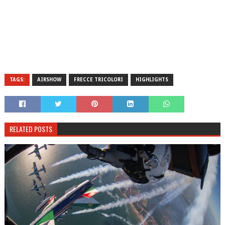
TAGS:
AIRSHOW
FRECCE TRICOLORI
HIGHLIGHTS
RELATED POSTS