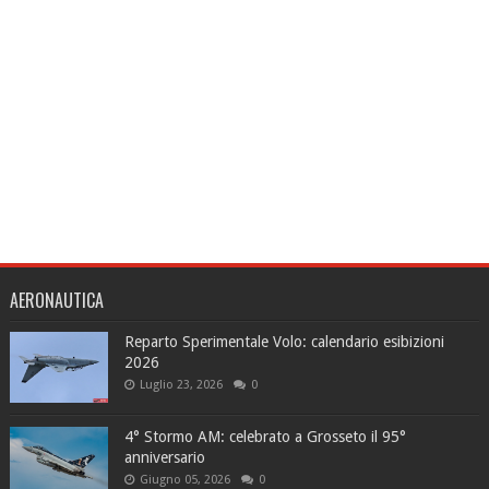
AERONAUTICA
Reparto Sperimentale Volo: calendario esibizioni
2026
Luglio 23, 2026
0
4° Stormo AM: celebrato a Grosseto il 95°
anniversario
Giugno 05, 2026
0