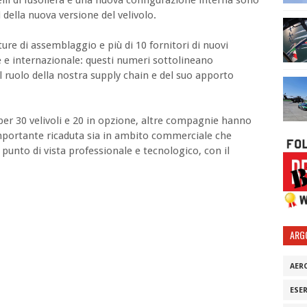
della nuova versione del velivolo.
ure di assemblaggio e più di 10 fornitori di nuovi
 e internazionale: questi numeri sottolineano
l ruolo della nostra supply chain e del suo apporto
per 30 velivoli e 20 in opzione, altre compagnie hanno
importante ricaduta sia in ambito commerciale che
punto di vista professionale e tecnologico, con il
ARG
AER
ESE