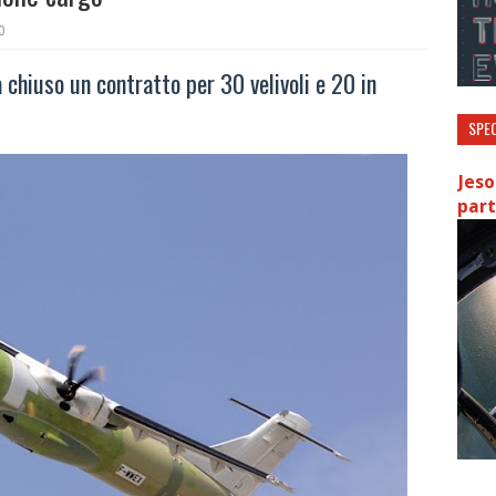
0
a chiuso un contratto per 30 velivoli e 20 in
SPEC
Jeso
part