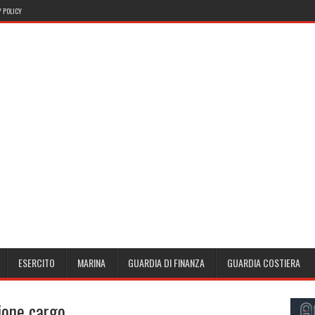
 POLICY
ESERCITO
MARINA
GUARDIA DI FINANZA
GUARDIA COSTIERA
ione cargo