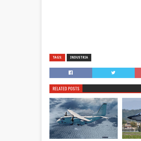
TAGS:
INDUSTRIA
RELATED POSTS