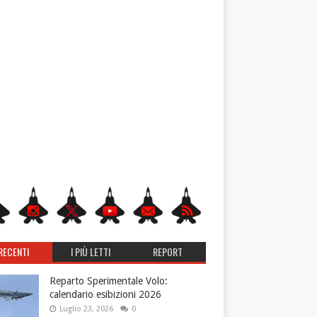
RECENTI
I PIÙ LETTI
REPORT
Reparto Sperimentale Volo:
calendario esibizioni 2026
Luglio 23, 2026
0