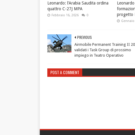
Leonardo: l’Arabia Saudita ordina
Leonardo 
quattro C-27J MPA
formazione
progetto
Febbraio 16, 2026
0
Gennaio 
PREVIOUS
Airmobile Permanent Training II 20
validati i Task Group di prossimo
impiego in Teatro Operativo
POST A COMMENT