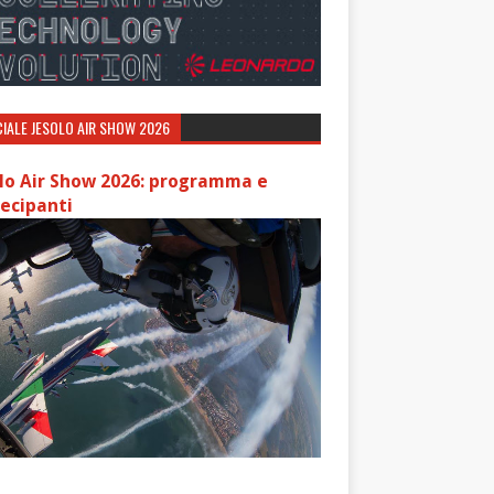
IALE JESOLO AIR SHOW 2026
lo Air Show 2026: programma e
ecipanti