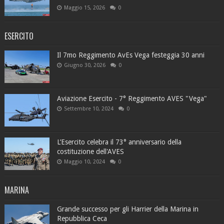
Maggio 15, 2026
0
ESERCITO
Il 7mo Reggimento AvEs Vega festeggia 30 anni
Giugno 30, 2026
0
Aviazione Esercito - 7° Reggimento AVES "Vega"
Settembre 10, 2024
0
L’Esercito celebra il 73° anniversario della
costituzione dell'AVES
Maggio 10, 2024
0
MARINA
Grande successo per gli Harrier della Marina in
Repubblica Ceca