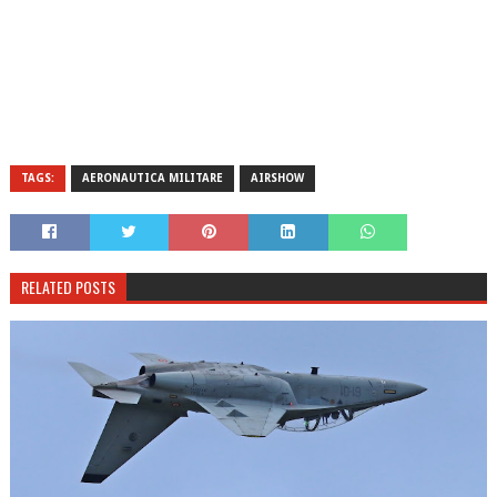
TAGS:
AERONAUTICA MILITARE
AIRSHOW
RELATED POSTS