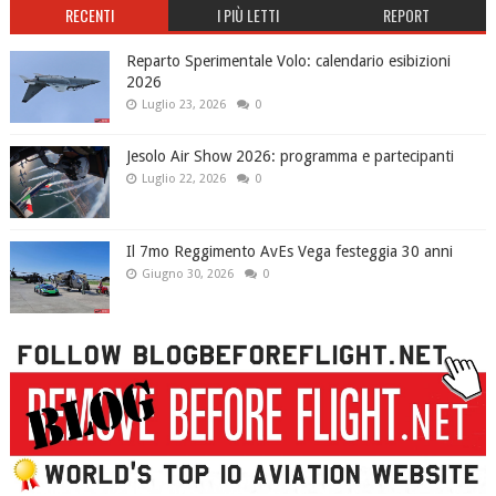
RECENTI
I PIÙ LETTI
REPORT
Reparto Sperimentale Volo: calendario esibizioni
2026
Luglio 23, 2026
0
Jesolo Air Show 2026: programma e partecipanti
Luglio 22, 2026
0
Il 7mo Reggimento AvEs Vega festeggia 30 anni
Giugno 30, 2026
0