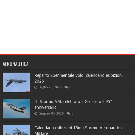
AERONAUTICA
Reparto Sperimentale Volo: calendario esibizioni
2026
Luglio 23, 2026
0
4° Stormo AM: celebrato a Grosseto il 95°
anniversario
Giugno 05, 2026
0
Calendario esibizioni 15mo Stormo Aeronautica
Militare