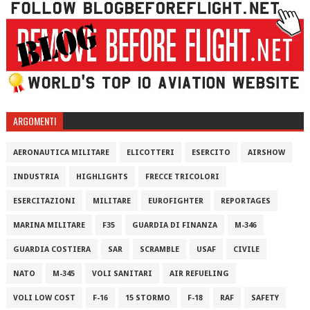
ARGOMENTI
AERONAUTICA MILITARE
ELICOTTERI
ESERCITO
AIRSHOW
INDUSTRIA
HIGHLIGHTS
FRECCE TRICOLORI
ESERCITAZIONI
MILITARE
EUROFIGHTER
REPORTAGES
MARINA MILITARE
F35
GUARDIA DI FINANZA
M-346
GUARDIA COSTIERA
SAR
SCRAMBLE
USAF
CIVILE
NATO
M-345
VOLI SANITARI
AIR REFUELING
VOLI LOW COST
F-16
15 STORMO
F-18
RAF
SAFETY