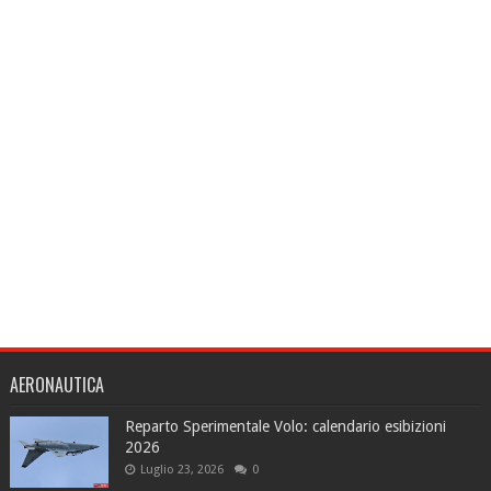
AERONAUTICA
Reparto Sperimentale Volo: calendario esibizioni
2026
Luglio 23, 2026
0