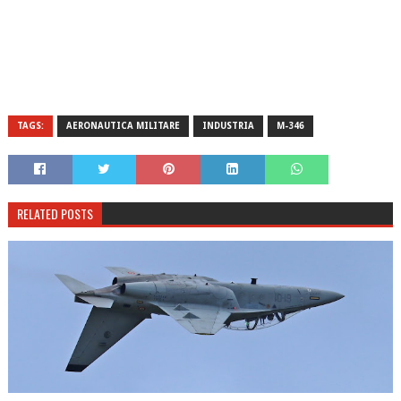
TAGS:
AERONAUTICA MILITARE
INDUSTRIA
M-346
RELATED POSTS