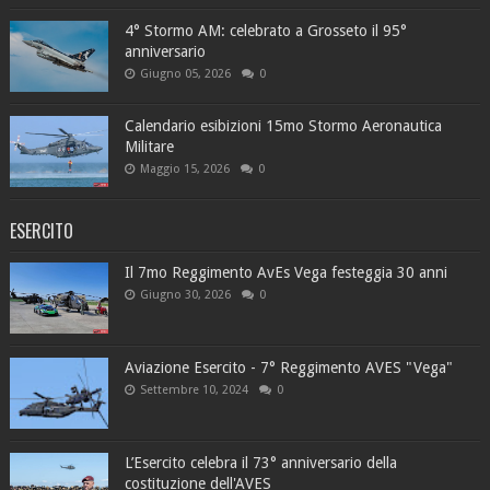
4° Stormo AM: celebrato a Grosseto il 95°
anniversario
Giugno 05, 2026
0
Calendario esibizioni 15mo Stormo Aeronautica
Militare
Maggio 15, 2026
0
ESERCITO
Il 7mo Reggimento AvEs Vega festeggia 30 anni
Giugno 30, 2026
0
Aviazione Esercito - 7° Reggimento AVES "Vega"
Settembre 10, 2024
0
L’Esercito celebra il 73° anniversario della
costituzione dell'AVES