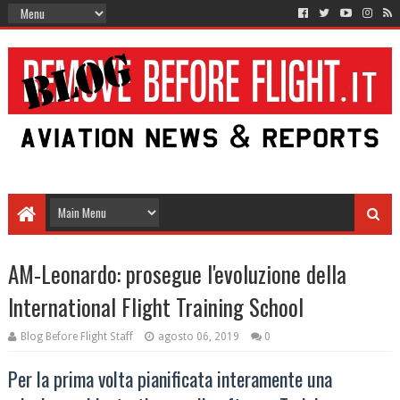
AM-Leonardo: prosegue l'evoluzione della
International Flight Training School
Blog Before Flight Staff
agosto 06, 2019
0
Per la prima volta pianificata interamente una