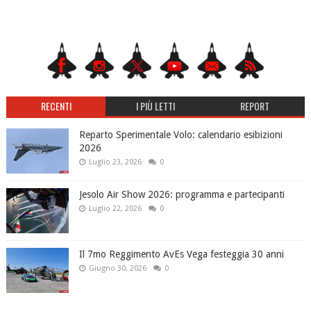
RECENTI
I PIÙ LETTI
REPORT
Reparto Sperimentale Volo: calendario esibizioni
2026
Luglio 23, 2026
0
Jesolo Air Show 2026: programma e partecipanti
Luglio 22, 2026
0
Il 7mo Reggimento AvEs Vega festeggia 30 anni
Giugno 30, 2026
0