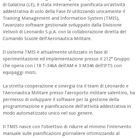
di Galatina (LE), è stata interamente pianificata un’attività
addestrativa di volo della Fase IV utilizzando unicamente il
Training Management and Information System (TMIS),
l’avanzato software gestionale sviluppato dalla Divisione
Velivoli di Leonardo S.p.A. con la collaborazione diretta del
Comando Scuole dell’Aeronautica Militare.
Il sistema TMIS è attualmente utilizzato in fase di
sperimentazione ed implementazione presso il 212° Gruppo
che opera con i 18 T-346A dell’AM e 3 M346 dell’IFTS con
equipaggi misti.
La stretta cooperazione e sinergia tra il team di Leonardo e
l’Aeronautica Militare presso l’aeroporto militare salentino, ha
permesso di sviluppare il software per la gestione della
programmazione e pianificazione dell’attività addestrativa in
modo automatizzato unico nel suo genere.
Il TMIS nasce con l’obiettivo di ridurre al minimo l'intervento
manuale sulle pianificazioni giornaliere ottimizzando al