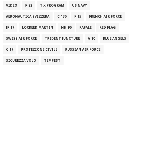
VIDEO
F-22
T-X PROGRAM
US NAVY
AERONAUTICA SVIZZERA
C-130
F-15
FRENCH AIR FORCE
JF-17
LOCKEED MARTIN
NH-90
RAFALE
RED FLAG
SWISS AIR FORCE
TRIDENT JUNCTURE
A-10
BLUE ANGELS
C-17
PROTEZIONE CIVILE
RUSSIAN AIR FORCE
SICUREZZA VOLO
TEMPEST