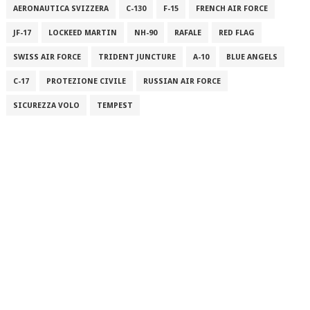
AERONAUTICA SVIZZERA
C-130
F-15
FRENCH AIR FORCE
JF-17
LOCKEED MARTIN
NH-90
RAFALE
RED FLAG
SWISS AIR FORCE
TRIDENT JUNCTURE
A-10
BLUE ANGELS
C-17
PROTEZIONE CIVILE
RUSSIAN AIR FORCE
SICUREZZA VOLO
TEMPEST