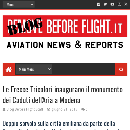
Le Frecce Tricolori inaugurano il monumento
dei Caduti dell'Aria a Modena
Blog Before Flight Staff
giugno 21, 2019
0
Doppio sorvolo sulla città emiliana da parte della