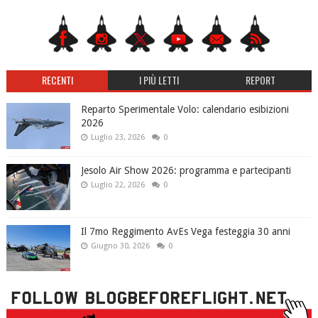
RECENTI
I PIÙ LETTI
REPORT
Reparto Sperimentale Volo: calendario esibizioni
2026
Luglio 23, 2026
0
Jesolo Air Show 2026: programma e partecipanti
Luglio 22, 2026
0
Il 7mo Reggimento AvEs Vega festeggia 30 anni
Giugno 30, 2026
0