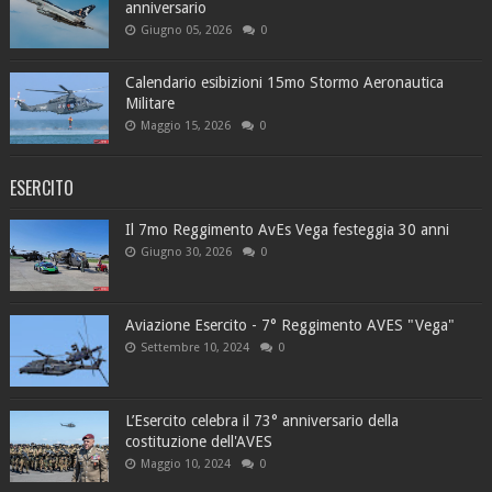
anniversario
Giugno 05, 2026
0
Calendario esibizioni 15mo Stormo Aeronautica
Militare
Maggio 15, 2026
0
ESERCITO
Il 7mo Reggimento AvEs Vega festeggia 30 anni
Giugno 30, 2026
0
Aviazione Esercito - 7° Reggimento AVES "Vega"
Settembre 10, 2024
0
L’Esercito celebra il 73° anniversario della
costituzione dell'AVES
Maggio 10, 2024
0