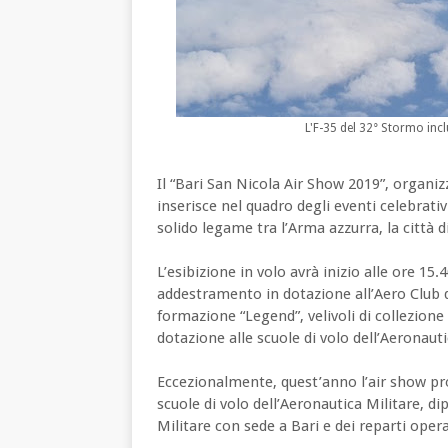
L'F-35 del 32° Stormo inc
Il “Bari San Nicola Air Show 2019”, organizz
inserisce nel quadro degli eventi celebrativ
solido legame tra l’Arma azzurra, la città d
L’esibizione in volo avrà inizio alle ore 15.4
addestramento in dotazione all’Aero Club di 
formazione “Legend”, velivoli di collezione 
dotazione alle scuole di volo dell’Aeronauti
Eccezionalmente, quest’anno l’air show pros
scuole di volo dell’Aeronautica Militare, d
Militare con sede a Bari e dei reparti operat