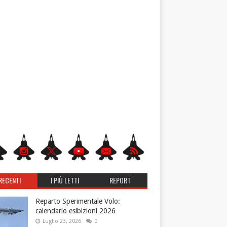
RECENTI
I PIÙ LETTI
REPORT
Reparto Sperimentale Volo:
calendario esibizioni 2026
Luglio 23, 2026
0