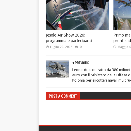
Jesolo Air Show 2026:
Primo magg
programma e partecipanti
pronte ad
Luglio 22, 2026
0
Maggio 0
PREVIOUS
Leonardo: contratto da 380 milioni 
euro con il Ministero della Difesa d
Polonia per elicotteri navali multiru
POST A COMMENT