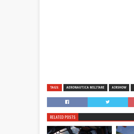
TAGS:
AERONAUTICA MILITARE
AIRSHOW
RELATED POSTS