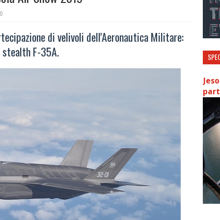
0
ecipazione di velivoli dell'Aeronautica Militare:
 stealth F-35A.
SPEC
Jeso
part