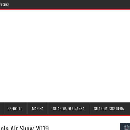
 POLICY
ESERCITO
MARINA
GUARDIA DI FINANZA
GUARDIA COSTIERA
cola Air Show 2019