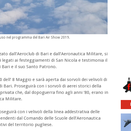
luso nel programma del Bari Air Show 2019.
ato dall’Aeroclub di Bari e dall’Aeronautica Militare, si
i legati ai festeggiamenti di San Nicola e testimonia il
i Bari e il suo Santo Patrono.
0 dell’ 8 Maggio e sarà aperta dai sorvoli dei velivoli di
Bari. Proseguirà con i sorvoli di aerei storici della
privata che, dal dopoguerra fino agli anni ‘80, erano in
ca Militare.
eguirà con i velivoli della linea addestrativa delle
ipendenti dal Comando delle Scuole dell’Aeronautica
ivi del territorio pugliese.