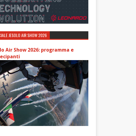
IALE JESOLO AIR SHOW 2026
lo Air Show 2026: programma e
ecipanti