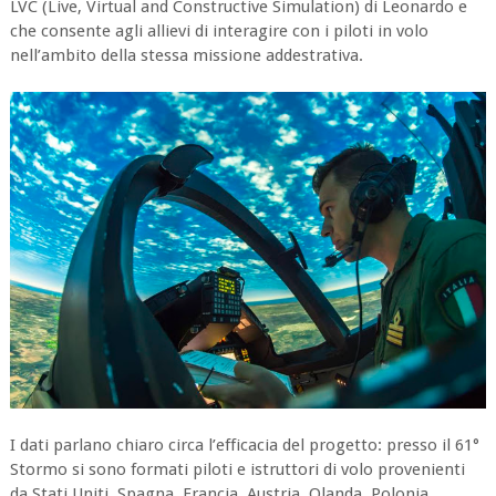
LVC (Live, Virtual and Constructive Simulation) di Leonardo e
che consente agli allievi di interagire con i piloti in volo
nell’ambito della stessa missione addestrativa.
I dati parlano chiaro circa l’efficacia del progetto: presso il 61°
Stormo si sono formati piloti e istruttori di volo provenienti
da Stati Uniti, Spagna, Francia, Austria, Olanda, Polonia,