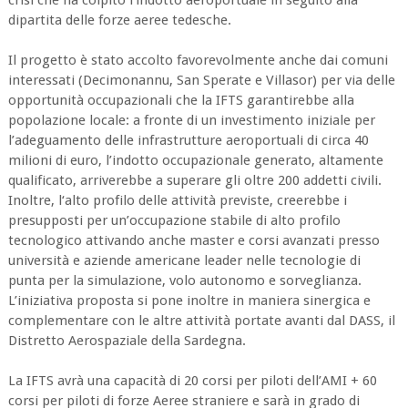
dipartita delle forze aeree tedesche.
Il progetto è stato accolto favorevolmente anche dai comuni
interessati (Decimonannu, San Sperate e Villasor) per via delle
opportunità occupazionali che la IFTS garantirebbe alla
popolazione locale: a fronte di un investimento iniziale per
l’adeguamento delle infrastrutture aeroportuali di circa 40
milioni di euro, l’indotto occupazionale generato, altamente
qualificato, arriverebbe a superare gli oltre 200 addetti civili.
Inoltre, l‘alto profilo delle attività previste, creerebbe i
presupposti per un’occupazione stabile di alto profilo
tecnologico attivando anche master e corsi avanzati presso
università e aziende americane leader nelle tecnologie di
punta per la simulazione, volo autonomo e sorveglianza.
L’iniziativa proposta si pone inoltre in maniera sinergica e
complementare con le altre attività portate avanti dal DASS, il
Distretto Aerospaziale della Sardegna.
La IFTS avrà una capacità di 20 corsi per piloti dell’AMI + 60
corsi per piloti di forze Aeree straniere e sarà in grado di