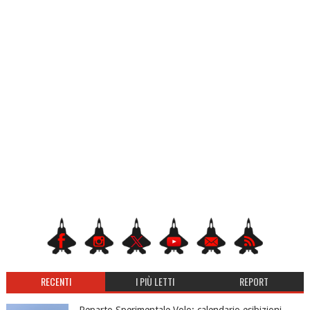
RECENTI
I PIÙ LETTI
REPORT
Reparto Sperimentale Volo: calendario esibizioni