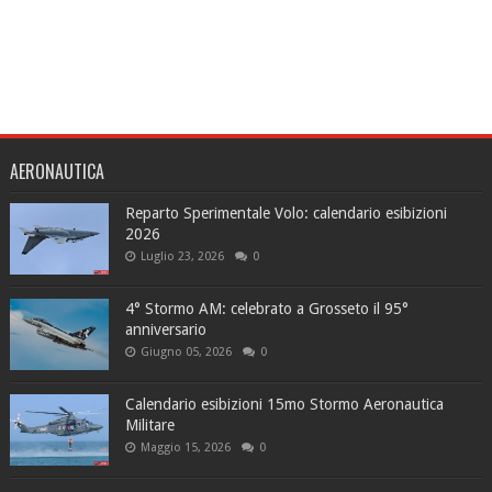
AERONAUTICA
Reparto Sperimentale Volo: calendario esibizioni
2026
Luglio 23, 2026
0
4° Stormo AM: celebrato a Grosseto il 95°
anniversario
Giugno 05, 2026
0
Calendario esibizioni 15mo Stormo Aeronautica
Militare
Maggio 15, 2026
0