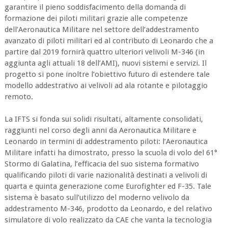
garantire il pieno soddisfacimento della domanda di
formazione dei piloti militari grazie alle competenze
dell’Aeronautica Militare nel settore dell’addestramento
avanzato di piloti militari ed al contributo di Leonardo che a
partire dal 2019 fornirà quattro ulteriori velivoli M-346 (in
aggiunta agli attuali 18 dell’AMI), nuovi sistemi e servizi. Il
progetto si pone inoltre l’obiettivo futuro di estendere tale
modello addestrativo ai velivoli ad ala rotante e pilotaggio
remoto.
La IFTS si fonda sui solidi risultati, altamente consolidati,
raggiunti nel corso degli anni da Aeronautica Militare e
Leonardo in termini di addestramento piloti: l’Aeronautica
Militare infatti ha dimostrato, presso la scuola di volo del 61°
Stormo di Galatina, l’efficacia del suo sistema formativo
qualificando piloti di varie nazionalità destinati a velivoli di
quarta e quinta generazione come Eurofighter ed F-35. Tale
sistema è basato sull’utilizzo del moderno velivolo da
addestramento M-346, prodotto da Leonardo, e del relativo
simulatore di volo realizzato da CAE che vanta la tecnologia