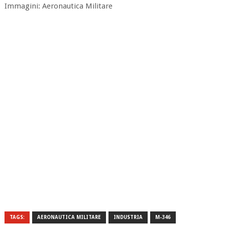
Immagini: Aeronautica Militare
TAGS:
AERONAUTICA MILITARE
INDUSTRIA
M-346