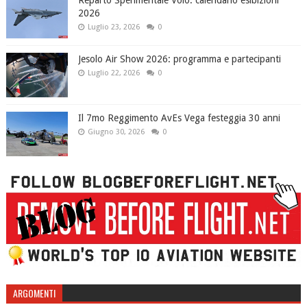
2026
Luglio 23, 2026
0
Jesolo Air Show 2026: programma e partecipanti
Luglio 22, 2026
0
Il 7mo Reggimento AvEs Vega festeggia 30 anni
Giugno 30, 2026
0
ARGOMENTI