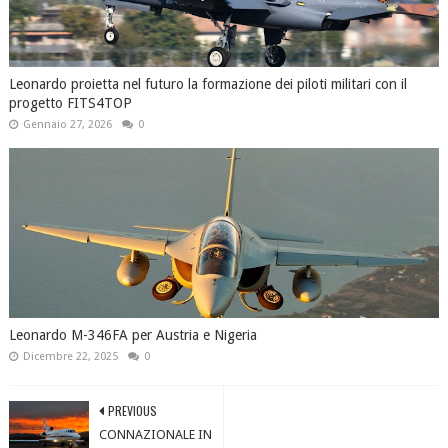
Leonardo proietta nel futuro la formazione dei piloti militari con il
progetto FITS4TOP
Gennaio 27, 2026
0
Leonardo M-346FA per Austria e Nigeria
Dicembre 22, 2025
0
PREVIOUS
CONNAZIONALE IN