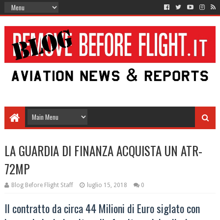
LA GUARDIA DI FINANZA ACQUISTA UN ATR-
72MP
Blog Before Flight Staff
luglio 15, 2018
0
Il contratto da circa 44 Milioni di Euro siglato con