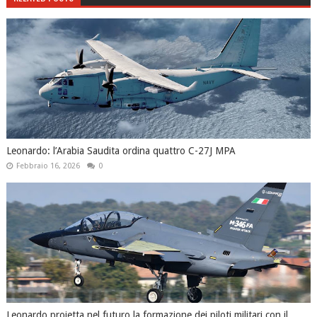
Leonardo: l’Arabia Saudita ordina quattro C-27J MPA
Febbraio 16, 2026
0
Leonardo proietta nel futuro la formazione dei piloti militari con il