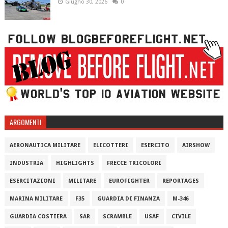
Giugno 30, 2026
0
ARGOMENTI
AERONAUTICA MILITARE
ELICOTTERI
ESERCITO
AIRSHOW
INDUSTRIA
HIGHLIGHTS
FRECCE TRICOLORI
ESERCITAZIONI
MILITARE
EUROFIGHTER
REPORTAGES
MARINA MILITARE
F35
GUARDIA DI FINANZA
M-346
GUARDIA COSTIERA
SAR
SCRAMBLE
USAF
CIVILE