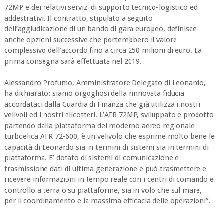
72MP e dei relativi servizi di supporto tecnico-logistico ed
addestrativi. Il contratto, stipulato a seguito
dell’aggiudicazione di un bando di gara europeo, definisce
anche opzioni successive che porterebbero il valore
complessivo dell’accordo fino a circa 250 milioni di euro. La
prima consegna sarà effettuata nel 2019.
Alessandro Profumo, Amministratore Delegato di Leonardo,
ha dichiarato: siamo orgogliosi della rinnovata fiducia
accordataci dalla Guardia di Finanza che già utilizza i nostri
velivoli ed i nostri elicotteri. L’ATR 72MP, sviluppato e prodotto
partendo dalla piattaforma del moderno aereo regionale
turboelica ATR 72-600, è un velivolo che esprime molto bene le
capacità di Leonardo sia in termini di sistemi sia in termini di
piattaforma. E’ dotato di sistemi di comunicazione e
trasmissione dati di ultima generazione e può trasmettere e
ricevere informazioni in tempo reale con i centri di comando e
controllo a terra o su piattaforme, sia in volo che sul mare,
per il coordinamento e la massima efficacia delle operazioni”.