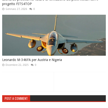
progetto FITS4TOP
Gennaio 27, 2026
0
Leonardo M-346FA per Austria e Nigeria
Dicembre 22, 2025
0
POST A COMMENT