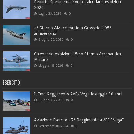
Reparto Sperimentale Volo: calendario esibizioni
2026
Luglio 23, 2026
0
4° Stormo AM: celebrato a Grosseto il 95°
anniversario
Giugno 05, 2026
0
Calendario esibizioni 15mo Stormo Aeronautica
Militare
Maggio 15, 2026
0
ESERCITO
Il 7mo Reggimento AvEs Vega festeggia 30 anni
Giugno 30, 2026
0
Aviazione Esercito - 7° Reggimento AVES "Vega"
Settembre 10, 2024
0