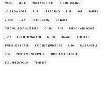
NATO
M-345
VOLI SANITARI
AIR REFUELING
VOLI LOW COST
F-16
15 STORMO
F-18
RAF
SAFETY
VIDEO
F-22
T-X PROGRAM
US NAVY
AERONAUTICA SVIZZERA
C-130
F-15
FRENCH AIR FORCE
JF-17
LOCKEED MARTIN
NH-90
RAFALE
RED FLAG
SWISS AIR FORCE
TRIDENT JUNCTURE
A-10
BLUE ANGELS
C-17
PROTEZIONE CIVILE
RUSSIAN AIR FORCE
SICUREZZA VOLO
TEMPEST