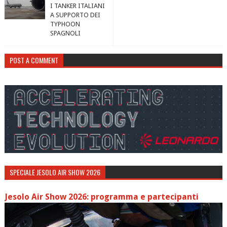
I TANKER ITALIANI
A SUPPORTO DEI
TYPHOON
SPAGNOLI
POST A COMMENT
SPECIALE JESOLO AIR SHOW 2026
Jesolo Air Show 2026: programma e partecipanti