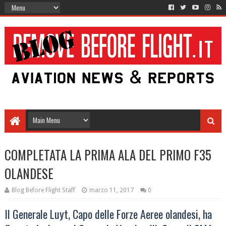
COMPLETATA LA PRIMA ALA DEL PRIMO F35
OLANDESE
Blog Before Flight Staff
marzo 11, 2017
0
Il Generale Luyt, Capo delle Forze Aeree olandesi, ha