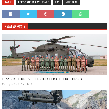
TAGS:
AERONAUTICA MILITARE
F35
MILITARE
RELATED POSTS
IL 5° RIGEL RICEVE IL PRIMO ELICOTTERO UH-90A
Luglio 05, 2017
0