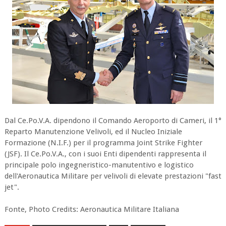
Dal Ce.Po.V.A. dipendono il Comando Aeroporto di Cameri, il 1°
Reparto Manutenzione Velivoli, ed il Nucleo Iniziale
Formazione (N.I.F.) per il programma Joint Strike Fighter
(JSF). Il Ce.Po.V.A., con i suoi Enti dipendenti rappresenta il
principale polo ingegneristico-manutentivo e logistico
dell'Aeronautica Militare per velivoli di elevate prestazioni "fast
jet".
Fonte, Photo Credits: Aeronautica Militare Italiana