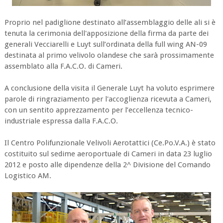
Proprio nel padiglione destinato all’assemblaggio delle ali si è
tenuta la cerimonia dell'apposizione della firma da parte dei
generali Vecciarelli e Luyt sull’ordinata della full wing AN-09
destinata al primo velivolo olandese che sarà prossimamente
assemblato alla F.A.C.O. di Cameri.
A conclusione della visita il Generale Luyt ha voluto esprimere
parole di ringraziamento per l'accoglienza ricevuta a Cameri,
con un sentito apprezzamento per l’eccellenza tecnico-
industriale espressa dalla F.A.C.O.
Il Centro Polifunzionale Velivoli Aerotattici (Ce.Po.V.A.) è stato
costituito sul sedime aeroportuale di Cameri in data 23 luglio
2012 e posto alle dipendenze della 2^ Divisione del Comando
Logistico AM.