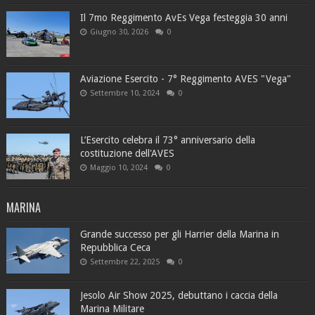
Il 7mo Reggimento AvEs Vega festeggia 30 anni
Giugno 30, 2026
0
Aviazione Esercito - 7° Reggimento AVES "Vega"
Settembre 10, 2024
0
L’Esercito celebra il 73° anniversario della
costituzione dell'AVES
Maggio 10, 2024
0
MARINA
Grande successo per gli Harrier della Marina in
Repubblica Ceca
Settembre 22, 2025
0
Jesolo Air Show 2025, debuttano i caccia della
Marina Militare