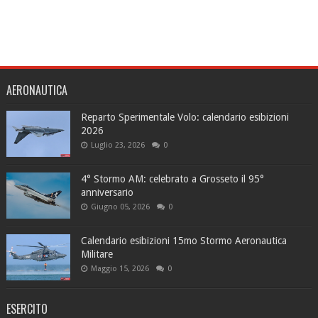
AERONAUTICA
Reparto Sperimentale Volo: calendario esibizioni
2026
Luglio 23, 2026
0
4° Stormo AM: celebrato a Grosseto il 95°
anniversario
Giugno 05, 2026
0
Calendario esibizioni 15mo Stormo Aeronautica
Militare
Maggio 15, 2026
0
ESERCITO